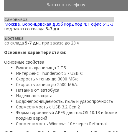
Заказ по телефону
Самовывоз:
Москва, Воронцовская д.35б кор2 под №1 офис 613-3
под заказ со склада
5-7 дн.
Доставка:
со склада
5-7 дн.
, при заказе до 23 ч
Основные характеристики:
Основные свойства
Емкость хранилища 2 ТБ
Интерфейс Thunderbolt 3 / USB-C
Скорость чтения до 3000 МБ/с
Скорость записи до 2500 МБ/с
Питание от автобуса
Надежная защита
Водонепроницаемость, пыль и ударопрочность
Совместимость с USB 3.2 Gen 2
Форматированный APFS для macOS 10.13 и более
поздних версий
Совместимость Windows 10+ через Reformat