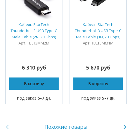
Кабель StarTech
Кабель StarTech
Thunderbolt 3 USB Type-C
Thunderbolt 3 USB Type-C
Male Cable (2м, 20 Gbps)
Male Cable (1м, 20 Gbps)
Арт. TBLT3MM2M
Арт. TBLT3MM1M
6 310 руб
5 670 руб
В корзину
В корзину
под заказ
5-7
дн.
под заказ
5-7
дн.
Похожие товары