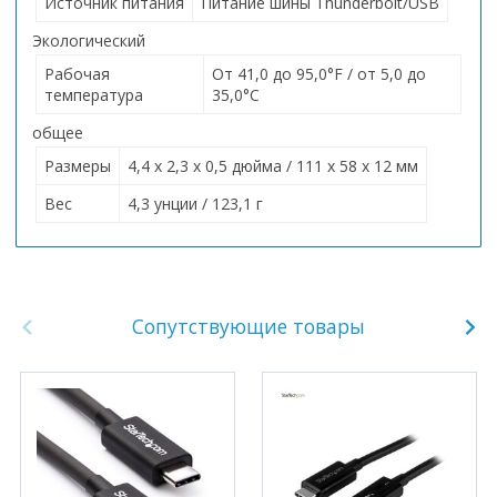
Источник питания
Питание шины Thunderbolt/USB
Экологический
Рабочая
От 41,0 до 95,0°F / от 5,0 до
температура
35,0°C
общее
Размеры
4,4 x 2,3 x 0,5 дюйма / 111 x 58 x 12 мм
Вес
4,3 унции / 123,1 г
Сопутствующие товары