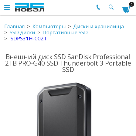
0
Главная
Компьютеры
Диски и хранилища
SSD диски
Портативные SSD
SDPS31H-002T
Внешний диск SSD SanDisk Professional
2TB PRO-G40 SSD Thunderbolt 3 Portable
SSD