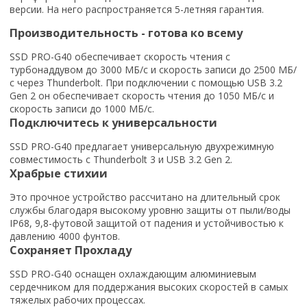
версии. На него распространяется 5-летняя гарантия.
Производительность - готова ко всему
SSD PRO-G40 обеспечивает скорость чтения с
турбонаддувом до 3000 МБ/с и скорость записи до 2500 МБ/
с через Thunderbolt. При подключении с помощью USB 3.2
Gen 2 он обеспечивает скорость чтения до 1050 МБ/с и
скорость записи до 1000 МБ/с.
Подключитесь к универсальности
SSD PRO-G40 предлагает универсальную двухрежимную
совместимость с Thunderbolt 3 и USB 3.2 Gen 2.
Храбрые стихии
Это прочное устройство рассчитано на длительный срок
службы благодаря высокому уровню защиты от пыли/воды
IP68, 9,8-футовой защитой от падения и устойчивостью к
давлению 4000 фунтов.
Сохраняет Прохладу
SSD PRO-G40 оснащен охлаждающим алюминиевым
сердечником для поддержания высоких скоростей в самых
тяжелых рабочих процессах.