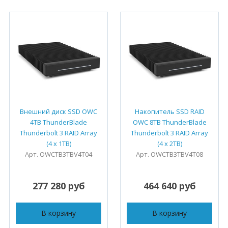
Внешний диск SSD OWC
Накопитель SSD RAID
4TB ThunderBlade
OWC 8TB ThunderBlade
Thunderbolt 3 RAID Array
Thunderbolt 3 RAID Array
(4 x 1TB)
(4 x 2TB)
Арт. OWCTB3TBV4T04
Арт. OWCTB3TBV4T08
277 280 руб
464 640 руб
В корзину
В корзину