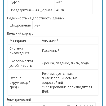
Буфер
нет
Предварительный формат
АПФС
Надежность / Целостность данных
Шифрование
нет
Внешний корпус
Материал
Алюминий
Система
Пассивный
охлаждения
Экологическая
Дробка, падение, пыль, вода
устойчивость
Рекламируется как
Охрана
пыленепроницаемый/
окружающей
водостойкий
среды
*Тестирование производителя:
IP68
Электрический