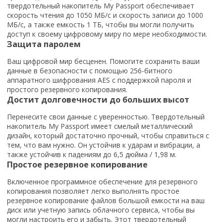
твердотельный накопитель My Passport обеспечивает
скорость чтения до 1050 МБ/с и скорость записи до 1000
МБ/с, а также емкость 1 ТБ, чтобы вы могли получить
доступ к своему цифровому миру по мере необходимости.
Защита паролем
Ваш цифровой мир бесценен. Помогите сохранить ваши
данные в безопасности с помощью 256-битного
аппаратного шифрования AES с поддержкой пароля и
простого резервного копирования.
Достит долговечности до больших высот
Перенесите свои данные с уверенностью. Твердотельный
накопитель My Passport имеет смелый металлический
дизайн, который достаточно прочный, чтобы справиться с
тем, что вам нужно. Он устойчив к ударам и вибрации, а
также устойчив к падениям до 6,5 дюйма / 1,98 м.
Простое резервное копирование
Включенное программное обеспечение для резервного
копирования позволяет легко выполнять простое
резервное копирование файлов большой емкости на ваш
диск или учетную запись облачного сервиса, чтобы вы
могли настроить его и забыть. Этот твердотельный