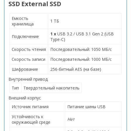
SSD External SSD
Емкость
1 ТБ
хранилища
1 x
USB 3.2 / USB 3.1 Gen 2 (USB
Подключение
Type-C)
Скорость чтения
Последовательный: 1050 МБ/с
Скорость записи
Последовательный: 1000 МБ/с
Шифрование
256-битный AES (на базе)
Внутренний привод
Тип
Твердотельный накопитель
Внешний корпус
Источник питания
Питание шины USB
Устойчивость к
Нет
окружающей среде