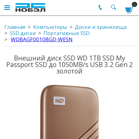
0
Главная
Компьютеры
Диски и хранилища
SSD диски
Портативные SSD
WDBAGF0010BGD-WESN
Внешний диск SSD WD 1TB SSD My
Passport SSD до 1050MB/s USB 3.2 Gen 2
золотой