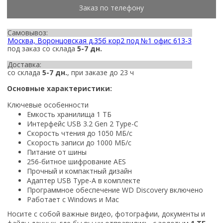
Заказ по телефону
Самовывоз:
Москва, Воронцовская д.35б кор2 под №1 офис 613-3
под заказ со склада
5-7 дн.
Доставка:
со склада
5-7 дн.
, при заказе до 23 ч
Основные характеристики:
Ключевые особенности
Емкость хранилища 1 ТБ
Интерфейс USB 3.2 Gen 2 Type-C
Скорость чтения до 1050 МБ/с
Скорость записи до 1000 МБ/с
Питание от шины
256-битное шифрование AES
Прочный и компактный дизайн
Адаптер USB Type-A в комплекте
Программное обеспечение WD Discovery включено
Работает с Windows и Mac
Носите с собой важные видео, фотографии, документы и