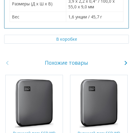
3,9 x 2,2 x 0,4" / 100,0 x
Размеры (Д x Ш x В)
55,0 x 9,0 мм
Вес
1,6 унции / 45,7 г
В коробке
Похожие товары