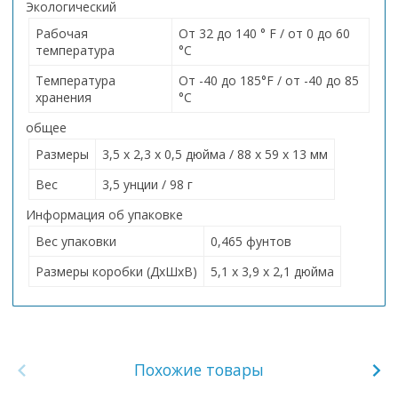
Экологический
Рабочая
От 32 до 140 ° F / от 0 до 60
температура
°C
Температура
От -40 до 185°F / от -40 до 85
хранения
°C
общее
Размеры
3,5 x 2,3 x 0,5 дюйма / 88 x 59 x 13 мм
Вес
3,5 унции / 98 г
Информация об упаковке
Вес упаковки
0,465 фунтов
Размеры коробки (ДxШxВ)
5,1 x 3,9 x 2,1 дюйма
Похожие товары