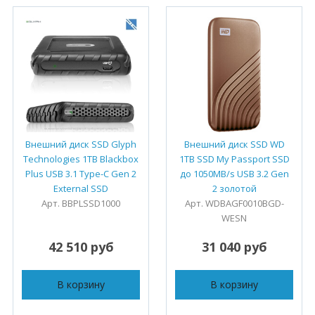
Внешний диск SSD Glyph
Внешний диск SSD WD
Technologies 1TB Blackbox
1TB SSD My Passport SSD
Plus USB 3.1 Type-C Gen 2
до 1050MB/s USB 3.2 Gen
External SSD
2 золотой
Арт. BBPLSSD1000
Арт. WDBAGF0010BGD-
WESN
42 510 руб
31 040 руб
В корзину
В корзину