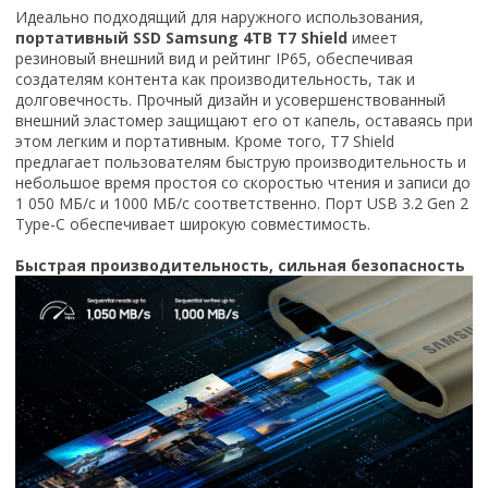
Идеально подходящий для наружного использования,
портативный SSD Samsung 4TB T7 Shield
имеет
резиновый внешний вид и рейтинг IP65, обеспечивая
создателям контента как производительность, так и
долговечность. Прочный дизайн и усовершенствованный
внешний эластомер защищают его от капель, оставаясь при
этом легким и портативным. Кроме того, T7 Shield
предлагает пользователям быструю производительность и
небольшое время простоя со скоростью чтения и записи до
1 050 МБ/с и 1000 МБ/с соответственно. Порт USB 3.2 Gen 2
Type-C обеспечивает широкую совместимость.
Быстрая производительность, сильная безопасность