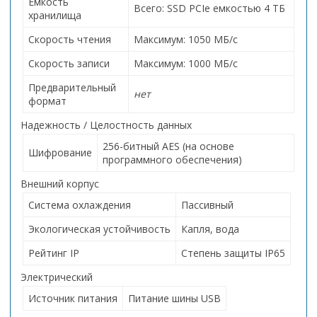
Емкость
Всего: SSD PCIe емкостью 4 ТБ
хранилища
Скорость чтения
Максимум: 1050 МБ/с
Скорость записи
Максимум: 1000 МБ/с
Предварительный
нет
формат
Надежность / Целостность данных
256-битный AES (на основе
Шифрование
программного обеспечения)
Внешний корпус
Система охлаждения
Пассивный
Экологическая устойчивость
Капля, вода
Рейтинг IP
Степень защиты IP65
Электрический
Источник питания
Питание шины USB