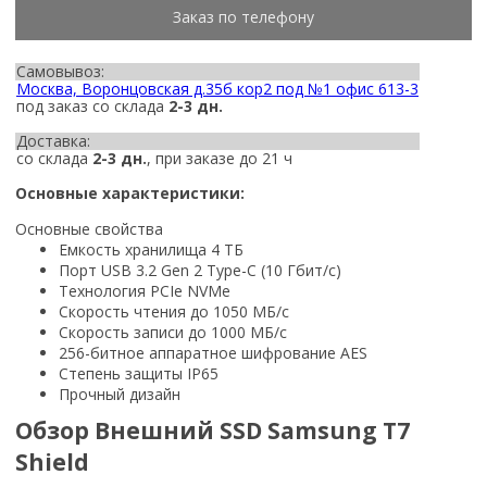
Заказ по телефону
Самовывоз:
Москва, Воронцовская д.35б кор2 под №1 офис 613-3
под заказ со склада
2-3 дн.
Доставка:
со склада
2-3 дн.
, при заказе до 21 ч
Основные характеристики:
Основные свойства
Емкость хранилища 4 ТБ
Порт USB 3.2 Gen 2 Type-C (10 Гбит/с)
Технология PCIe NVMe
Скорость чтения до 1050 МБ/с
Скорость записи до 1000 МБ/с
256-битное аппаратное шифрование AES
Степень защиты IP65
Прочный дизайн
Обзор Внешний SSD Samsung T7
Shield