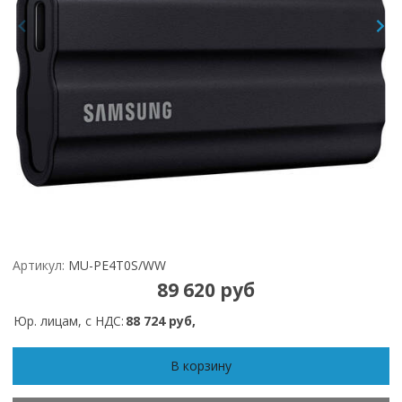
Артикул:
MU-PE4T0S/WW
89 620 руб
Юр. лицам, с НДС:
88 724 руб,
В корзину