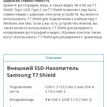
Широкая совместимость
Храните фотографии, игры, а также видео 4K и 8K на T7
Shield. Порт USB Type-C на T7 Shield позволяет ему быть
совместимым с широким спектром устройств. Вы можете
использовать T7 Shield для подключения к компьютеру с
Windows или Mac. Если у вас есть устройство Android, вы
также можете использовать T7 Shield для резервного
копирования фотографий и видео. Игровые консоли также
могут использовать T7 Shield для расширенного хранилища.
Описание
Внешний SSD-Накопитель
Samsung T7 Shield
Подключение
USB-C 3.1/3.2 Gen 2 или USB-A
хоста
3.1/3.2 Gen 2
Входы/выходы
1 x
USB-C (USB 3.1/3.2 Gen 2)