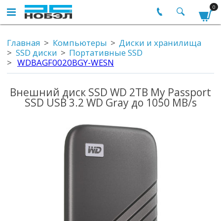
0
Главная
Компьютеры
Диски и хранилища
SSD диски
Портативные SSD
WDBAGF0020BGY-WESN
Внешний диск SSD WD 2TB My Passport
SSD USB 3.2 WD Gray до 1050 MB/s