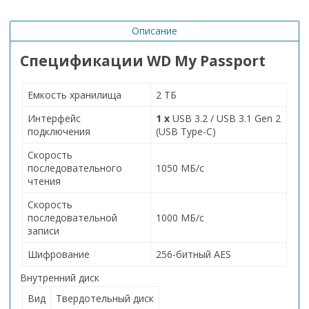
Описание
Спецификации WD My Passport
Емкость хранилища
2 ТБ
Интерфейс
1 х
USB 3.2 / USB 3.1 Gen 2
подключения
(USB Type-C)
Скорость
последовательного
1050 МБ/с
чтения
Скорость
последовательной
1000 МБ/с
записи
Шифрование
256-битный AES
Внутренний диск
Вид
Твердотельный диск