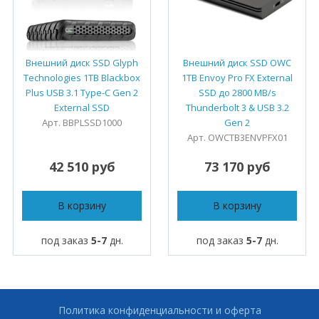
Внешний диск SSD Glyph
Внешний диск SSD OWC
Technologies 1TB Blackbox
1TB Envoy Pro FX External
Plus USB 3.1 Type-C Gen 2
SSD до 2800 MB/s
External SSD
Thunderbolt 3 & USB 3.2
Арт. BBPLSSD1000
Gen 2
Арт. OWCTB3ENVPFX01
42 510 руб
73 170 руб
В корзину
В корзину
под заказ
5-7
дн.
под заказ
5-7
дн.
Политика конфиденциальности и оферта