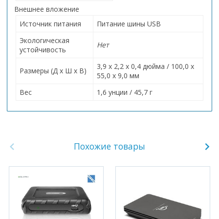
Внешнее вложение
Источник питания
Питание шины USB
Экологическая
Нет
устойчивость
3,9 х 2,2 х 0,4 дюйма / 100,0 х
Размеры (Д х Ш х В)
55,0 х 9,0 мм
Вес
1,6 унции / 45,7 г
Похожие товары