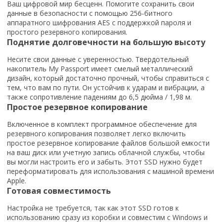
Ваш цифровой мир бесценн. Помогите сохранить свои
данные в безопасности с помощью 256-битного
аппаратного шифрования AES с поддержкой пароля и
простого резервного копирования.
Поднятие долговечности на большую высоту
Несите свои данные с уверенностью. Твердотельный
накопитель My Passport имеет смелый металлический
дизайн, который достаточно прочный, чтобы справиться с
тем, что вам по пути. Он устойчив к ударам и вибрации, а
также сопротивление падениям до 6,5 дюйма / 1,98 м.
Простое резервное копирование
Включенное в комплект программное обеспечение для
резервного копирования позволяет легко включить
простое резервное копирование файлов большой емкости
на ваш диск или учетную запись облачной службы, чтобы
вы могли настроить его и забыть. Этот SSD нужно будет
переформатировать для использования с машиной времени
Apple.
Готовая совместимость
Настройка не требуется, так как этот SSD готов к
использованию сразу из коробки и совместим с Windows и