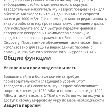
вибрационно-стойкого металлического корпуса,
твердотельный накопитель My Passport предназначен для
обеспечения скорости чтения до 1050 МБ/с и скорости
записи до 1000 МБ/с. С его помощью можно редактировать
видео и работать над проектами прямо с внешнего диска.
Или используйте его для быстрой передачи файлов и
резервного копирования компьютера с помощью
предоставленного программного обеспечения WD
Discovery. Программное обеспечение также может быть
использовано для защиты ваших данных паролем с
помощью 256-битного аппаратного шифрования AES.
Общие функции
Ускоренная производительность
Большие файлы и больше контента требуют
производительности следующего уровня. Этот
твердотельный накопитель My Passport обеспечивает
скорость чтения до 1050 МБ/с и скорость записи до 1000
МБ/с, а также емкость 2 Тбайт, чтобы вы могли получить
доступ к своему цифровому миру по мере необходимости.
Защита паролем