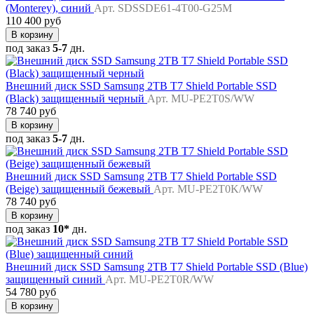
(Monterey), синий
Арт. SDSSDE61-4T00-G25M
110 400 руб
В корзину
под заказ
5-7
дн.
Внешний диск SSD Samsung 2TB T7 Shield Portable SSD
(Black) защищенный черный
Арт. MU-PE2T0S/WW
78 740 руб
В корзину
под заказ
5-7
дн.
Внешний диск SSD Samsung 2TB T7 Shield Portable SSD
(Beige) защищенный бежевый
Арт. MU-PE2T0K/WW
78 740 руб
В корзину
под заказ
10*
дн.
Внешний диск SSD Samsung 2TB T7 Shield Portable SSD (Blue)
защищенный синий
Арт. MU-PE2T0R/WW
54 780 руб
В корзину