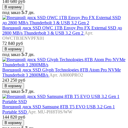
140 680 руб
В корзину
под заказ
5-7
дн.
Внешний диск SSD OWC 1TB Envoy Pro FX External SSD до
2800 MB/s Thunderbolt 3 & USB 3.2 Gen 2
Арт.
OWCTB3ENVPFX01
72 840 руб
В корзину
под заказ
5-7
дн.
Внешний диск SSD Glyph Technologies 8TB Atom Pro NVMe
Thunderbolt 3 2800MB/s
Арт. A8000PRO2
243 250 руб
В корзину
под заказ
5-7
дн.
Внешний диск SSD Samsung 8TB T5 EVO USB 3.2 Gen 1
Portable SSD
Арт. MU-PH8T0S/WW
144 820 руб
В корзину