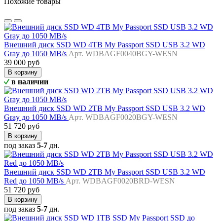
Похожие товары
Внешний диск SSD WD 4TB My Passport SSD USB 3.2 WD
Gray до 1050 MB/s
Арт. WDBAGF0040BGY-WESN
39 000 руб
В корзину
в наличии
Внешний диск SSD WD 2TB My Passport SSD USB 3.2 WD
Gray до 1050 MB/s
Арт. WDBAGF0020BGY-WESN
51 720 руб
В корзину
под заказ
5-7
дн.
Внешний диск SSD WD 2TB My Passport SSD USB 3.2 WD
Red до 1050 MB/s
Арт. WDBAGF0020BRD-WESN
51 720 руб
В корзину
под заказ
5-7
дн.