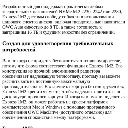
Разработанный для поддержки практически любых
твердотельных накопителей NVMe M.2 2230, 2242 или 2280,
Express 1M2 дает вам свободу гибкости в использовании
широкого спектра дисков, включая твердотельные накопители
OWC Aura емкостью до 8 ТБ, а также готовность к
завтрашним 16 ТБ и будущим емкостям без ограничений.
Создан для удовлетворения требовательных
потребностей
Вам никогда не придется беспокоиться о тепловом дросселе,
потому что форма соответствует функции с Express 1M2. Его
конструкция из прочной алюминиевой радиатора
обеспечивает надлежащую теплоотдачу, поэтому вы можете
рассчитывать на постоянную максимальную
производительность. В отличие от корпуса без инструментов,
Express 1M2 крепится вместе, чтобы надежно защитить ваш
диск внутри прочного корпуса. И когда вам нужно поделиться
Express 1M2, он может работать на кросс-платформе с
компьютерами Mac и Windows с помощью программного
обеспечения OWC MacDrive (доступного отдельно) для
обеспечения спокойствия между платформами.