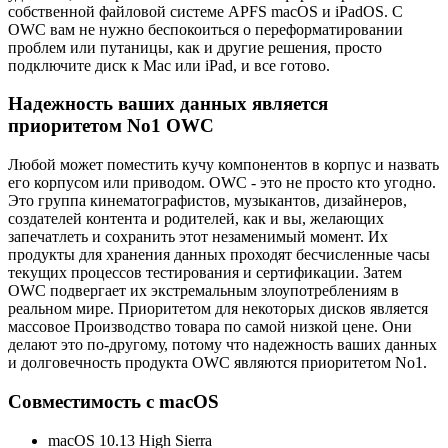
собственной файловой системе APFS macOS и iPadOS. С
OWC вам не нужно беспокоиться о переформатировании
проблем или путаницы, как и другие решения, просто
подключите диск к Mac или iPad, и все готово.
Надежность ваших данных является
приоритетом No1 OWC
Любой может поместить кучу компонентов в корпус и назвать
его корпусом или приводом. OWC - это не просто кто угодно.
Это группа кинематографистов, музыкантов, дизайнеров,
создателей контента и родителей, как и вы, желающих
запечатлеть и сохранить этот незаменимый момент. Их
продукты для хранения данных проходят бесчисленные часы
текущих процессов тестирования и сертификации. Затем
OWC подвергает их экстремальным злоупотреблениям в
реальном мире. Приоритетом для некоторых дисков является
массовое Производство товара по самой низкой цене. Они
делают это по-другому, потому что надежность ваших данных
и долговечность продукта OWC являются приоритетом No1.
Совместимость с macOS
macOS 10.13 High Sierra