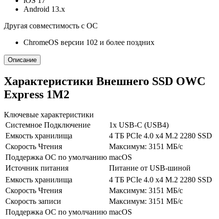
iOS 17
Android 13.x
Другая совместимость с ОС
ChromeOS версии 102 и более поздних
Описание
Характеристики Внешнего SSD OWC
Express 1M2
Ключевые характеристики
Системное Подключение
1x USB-C (USB4)
Емкость хранилища
4 ТБ PCIe 4.0 x4 M.2 2280 SSD
Скорость Чтения
Максимум: 3151 МБ/с
Поддержка ОС по умолчанию
macOS
Источник питания
Питание от USB-шиной
Емкость хранилища
4 ТБ PCIe 4.0 x4 M.2 2280 SSD
Скорость Чтения
Максимум: 3151 МБ/с
Скорость записи
Максимум: 3151 МБ/с
Поддержка ОС по умолчанию
macOS