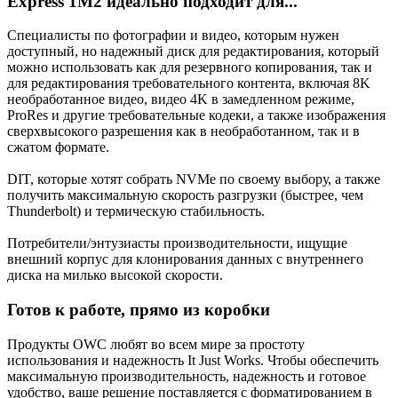
Express 1M2 идеально подходит для...
Специалисты по фотографии и видео, которым нужен
доступный, но надежный диск для редактирования, который
можно использовать как для резервного копирования, так и
для редактирования требовательного контента, включая 8K
необработанное видео, видео 4K в замедленном режиме,
ProRes и другие требовательные кодеки, а также изображения
сверхвысокого разрешения как в необработанном, так и в
сжатом формате.
DIT, которые хотят собрать NVMe по своему выбору, а также
получить максимальную скорость разгрузки (быстрее, чем
Thunderbolt) и термическую стабильность.
Потребители/энтузиасты производительности, ищущие
внешний корпус для клонирования данных с внутреннего
диска на милько высокой скорости.
Готов к работе, прямо из коробки
Продукты OWC любят во всем мире за простоту
использования и надежность It Just Works. Чтобы обеспечить
максимальную производительность, надежность и готовое
удобство, ваше решение поставляется с форматированием в