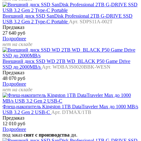
Внешний диск SSD SanDisk Professional 2TB G-DRIVE SSD
USB 3.2 Gen 2 Type-C Portable
Арт. SDPS11A-002T
Предзаказ
27 640 руб
Подробнее
нет на складе
Внешний диск SSD WD 2TB WD_BLACK P50 Game Drive
SSD до 2000MB/s
Арт. WDBA3S0020BBK-WESN
Предзаказ
48 070 руб
Подробнее
нет на складе
Флеш-накопитель Kingston 1TB DataTraveler Max до 1000 MB/s
USB 3.2 Gen 2 USB-C
Арт. DTMAX/1TB
Предзаказ
12 010 руб
Подробнее
под заказ
снят с производства
дн.