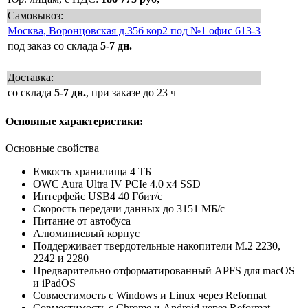
Самовывоз:
Москва, Воронцовская д.35б кор2 под №1 офис 613-3
под заказ со склада
5-7 дн.
Доставка:
со склада
5-7 дн.
, при заказе до 23 ч
Основные характеристики:
Основные свойства
Емкость хранилища 4 ТБ
OWC Aura Ultra IV PCIe 4.0 x4 SSD
Интерфейс USB4 40 Гбит/с
Скорость передачи данных до 3151 МБ/с
Питание от автобуса
Алюминиевый корпус
Поддерживает твердотельные накопители M.2 2230,
2242 и 2280
Предварительно отформатированный APFS для macOS
и iPadOS
Совместимость с Windows и Linux через Reformat
Совместимость с Chrome и Android через Reformat