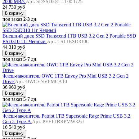
2000 MB/s
Арт. SDSSDE81-1T00-G25
24 730 руб
В корзину
под заказ
2-3
дн.
Внешний диск SSD Transcend 1TB USB 3.2 Gen 2 Portable SSD
ESD310 11г Черный
Арт. TS1TESD310C
44 310 руб
В корзину
под заказ
5-7
дн.
Флеш-накопитель OWC 1TB Envoy Pro Mini USB 3.2 Gen 2
Drive
Арт. OWCENVPMCA10
36 960 руб
В корзину
под заказ
5-7
дн.
Флеш-накопитель Patriot 1TB Supersonic Rage Prime USB 3.2
Gen 2 Type-A
Арт. PEF1TBRPMW32U
16 540 руб
В корзину