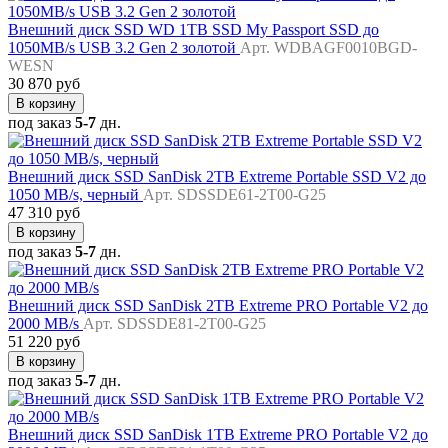
Внешний диск SSD WD 1TB SSD My Passport SSD до
1050MB/s USB 3.2 Gen 2 золотой
Арт. WDBAGF0010BGD-
WESN
30 870 руб
В корзину
под заказ
5-7
дн.
Внешний диск SSD SanDisk 2TB Extreme Portable SSD V2 до
1050 MB/s, черный
Арт. SDSSDE61-2T00-G25
47 310 руб
В корзину
под заказ
5-7
дн.
Внешний диск SSD SanDisk 2TB Extreme PRO Portable V2 до
2000 MB/s
Арт. SDSSDE81-2T00-G25
51 220 руб
В корзину
под заказ
5-7
дн.
Внешний диск SSD SanDisk 1TB Extreme PRO Portable V2 до