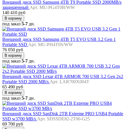
Внешний диск SSD Samsung 4TB T9 Portable SSD 2000MB/s
защищенный
Арт. MU-PG4T0B/WW
140 410 руб
В корзину
под заказ
5-7
дн.
Внешний диск SSD Samsung 4TB T5 EVO USB 3.2 Gen 1
Portable SSD
Арт. MU-PH4T0S/WW
76 050 руб
В корзину
под заказ
5-7
дн.
Внешний диск SSD Lexar 4TB ARMOR 700 USB 3.2 Gen 2x2
Portable SSD 2000 MB/s
Арт. LAR700X004T
65 490 руб
В корзину
под заказ
5-7
дн.
Внешний диск SSD SanDisk 2TB Extreme PRO USB4 Portable
SSD w3700 MB/s
Арт. SDSSDE82-2T00-G25
69 700 руб