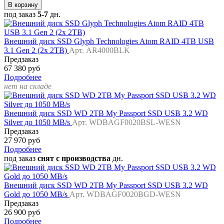
В корзину
под заказ
5-7
дн.
Внешний диск SSD Glyph Technologies Atom RAID 4TB USB
3.1 Gen 2 (2x 2TB)
Арт. AR4000BLK
Предзаказ
67 380 руб
Подробнее
нет на складе
Внешний диск SSD WD 2TB My Passport SSD USB 3.2 WD
Silver до 1050 MB/s
Арт. WDBAGF0020BSL-WESN
Предзаказ
27 970 руб
Подробнее
под заказ
снят с производства
дн.
Внешний диск SSD WD 2TB My Passport SSD USB 3.2 WD
Gold до 1050 MB/s
Арт. WDBAGF0020BGD-WESN
Предзаказ
26 900 руб
Подробнее