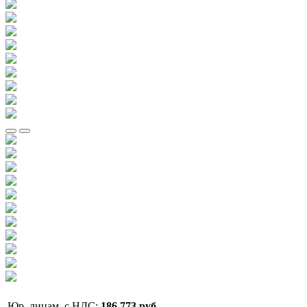
Юр. лицам, с НДС:
186 773 руб,