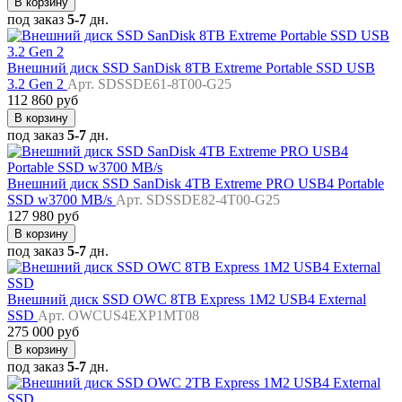
В корзину
под заказ
5-7
дн.
Внешний диск SSD SanDisk 8TB Extreme Portable SSD USB
3.2 Gen 2
Арт. SDSSDE61-8T00-G25
112 860 руб
В корзину
под заказ
5-7
дн.
Внешний диск SSD SanDisk 4TB Extreme PRO USB4 Portable
SSD w3700 MB/s
Арт. SDSSDE82-4T00-G25
127 980 руб
В корзину
под заказ
5-7
дн.
Внешний диск SSD OWC 8TB Express 1M2 USB4 External
SSD
Арт. OWCUS4EXP1MT08
275 000 руб
В корзину
под заказ
5-7
дн.