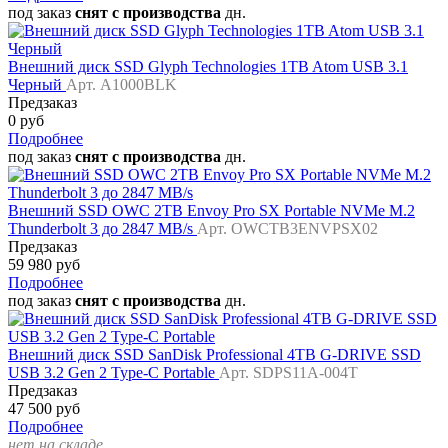
под заказ
снят с производства
дн.
Внешний диск SSD Glyph Technologies 1TB Atom USB 3.1
Черный
Арт. A1000BLK
Предзаказ
0 руб
Подробнее
под заказ
снят с производства
дн.
Внешний SSD OWC 2TB Envoy Pro SX Portable NVMe M.2
Thunderbolt 3 до 2847 MB/s
Арт. OWCTB3ENVPSX02
Предзаказ
59 980 руб
Подробнее
под заказ
снят с производства
дн.
Внешний диск SSD SanDisk Professional 4TB G-DRIVE SSD
USB 3.2 Gen 2 Type-C Portable
Арт. SDPS11A-004T
Предзаказ
47 500 руб
Подробнее
нет на складе