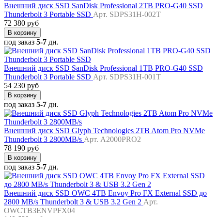
Внешний диск SSD SanDisk Professional 2TB PRO-G40 SSD
Thunderbolt 3 Portable SSD
Арт. SDPS31H-002T
72 380 руб
В корзину
под заказ
5-7
дн.
Внешний диск SSD SanDisk Professional 1TB PRO-G40 SSD
Thunderbolt 3 Portable SSD
Арт. SDPS31H-001T
54 230 руб
В корзину
под заказ
5-7
дн.
Внешний диск SSD Glyph Technologies 2TB Atom Pro NVMe
Thunderbolt 3 2800MB/s
Арт. A2000PRO2
78 190 руб
В корзину
под заказ
5-7
дн.
Внешний диск SSD OWC 4TB Envoy Pro FX External SSD до
2800 MB/s Thunderbolt 3 & USB 3.2 Gen 2
Арт.
OWCTB3ENVPFX04