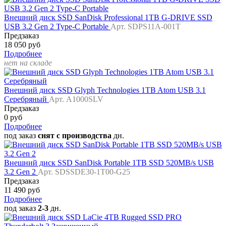
Внешний диск SSD SanDisk Professional 1TB G-DRIVE SSD
USB 3.2 Gen 2 Type-C Portable
Арт. SDPS11A-001T
Предзаказ
18 050 руб
Подробнее
нет на складе
Внешний диск SSD Glyph Technologies 1TB Atom USB 3.1
Серебряный
Арт. A1000SLV
Предзаказ
0 руб
Подробнее
под заказ
снят с производства
дн.
Внешний диск SSD SanDisk Portable 1TB SSD 520MB/s USB
3.2 Gen 2
Арт. SDSSDE30-1T00-G25
Предзаказ
11 490 руб
Подробнее
под заказ
2-3
дн.