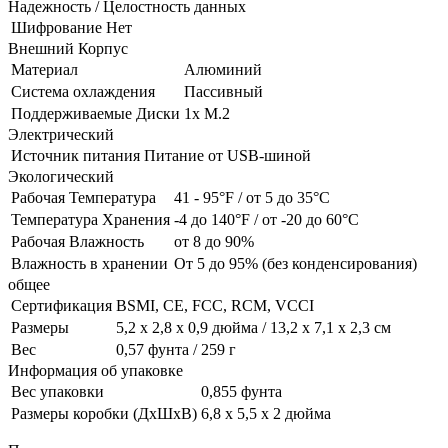
Надежность / Целостность данных
Шифрование
Нет
Внешний Корпус
Материал
Алюминий
Система охлаждения
Пассивный
Поддерживаемые Диски
1x М.2
Электрический
Источник питания
Питание от USB-шиной
Экологический
Рабочая Температура
41 - 95°F / от 5 до 35°C
Температура Хранения
-4 до 140°F / от -20 до 60°C
Рабочая Влажность
от 8 до 90%
Влажность в хранении
От 5 до 95% (без конденсирования)
общее
Сертификация
BSMI, CE, FCC, RCM, VCCI
Размеры
5,2 x 2,8 x 0,9 дюйма / 13,2 x 7,1 x 2,3 см
Вес
0,57 фунта / 259 г
Информация об упаковке
Вес упаковки
0,855 фунта
Размеры коробки (ДхШхВ)
6,8 x 5,5 x 2 дюйма