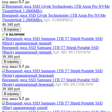
под заказ
5-7
дн.
Внешний диск SSD Glyph Technologies 1TB Atom Pro NVMe
Thunderbolt 3 2800MB/s
Арт. A1000PRO2
46 340 руб
В корзину
в наличии
Внешний диск SSD Samsung 1TB T7 Shield Portable SSD
(Black) защищенный черный
Арт. MU-PE1T0S/WW
39 300 руб
В корзину
под заказ
5-7
дн.
Внешний диск SSD Samsung 1TB T7 Shield Portable SSD
(Beige) защищенный бежевый
Арт. MU-PE1T0K/WW
39 300 руб
В корзину
под заказ
5-7
дн.