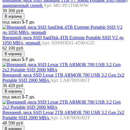
Внешний диск SSD Samsung 1TB T7 Shield Portable SSD (Blue)
защищенный синий
Арт. MU-PE1T0R/WW
39 300 руб
В корзину
под заказ
5-7
дн.
Внешний диск SSD SanDisk 4TB Extreme Portable SSD V2 до
1050 MB/s, черный
Арт. SDSSDE61-4T00-G25
62 100 руб
В корзину
под заказ
5-7
дн.
Внешний диск SSD Lexar 1TB ARMOR 700 USB 3.2 Gen 2x2
Portable SSD 2000 MB/s
Арт. LAR700X001T
36 420 руб
В корзину
под заказ
5-7
дн.
Внешний диск SSD Lexar 2TB ARMOR 700 USB 3.2 Gen 2x2
Portable SSD 2000 MB/s
Арт. LAR700X002T
48 590 руб
В корзину