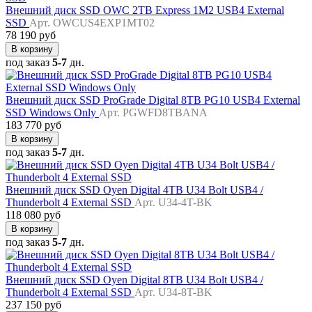
Внешний диск SSD OWC 2TB Express 1M2 USB4 External
SSD
Арт. OWCUS4EXP1MT02
78 190 руб
В корзину
под заказ
5-7
дн.
Внешний диск SSD ProGrade Digital 8TB PG10 USB4 External
SSD Windows Only
Арт. PGWFD8TBANA
183 770 руб
В корзину
под заказ
5-7
дн.
Внешний диск SSD Oyen Digital 4TB U34 Bolt USB4 /
Thunderbolt 4 External SSD
Арт. U34-4T-BK
118 080 руб
В корзину
под заказ
5-7
дн.
Внешний диск SSD Oyen Digital 8TB U34 Bolt USB4 /
Thunderbolt 4 External SSD
Арт. U34-8T-BK
237 150 руб