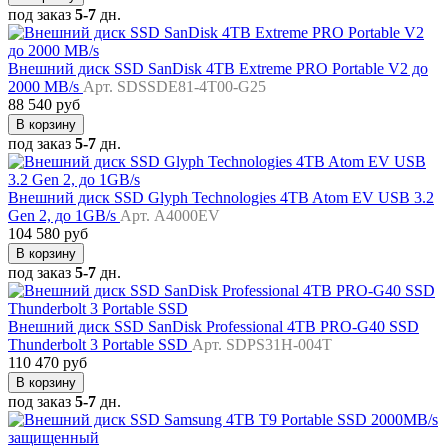
под заказ
5-7
дн.
Внешний диск SSD SanDisk 4TB Extreme PRO Portable V2 до
2000 MB/s
Арт. SDSSDE81-4T00-G25
88 540 руб
В корзину
под заказ
5-7
дн.
Внешний диск SSD Glyph Technologies 4TB Atom EV USB 3.2
Gen 2, до 1GB/s
Арт. A4000EV
104 580 руб
В корзину
под заказ
5-7
дн.
Внешний диск SSD SanDisk Professional 4TB PRO-G40 SSD
Thunderbolt 3 Portable SSD
Арт. SDPS31H-004T
110 470 руб
В корзину
под заказ
5-7
дн.