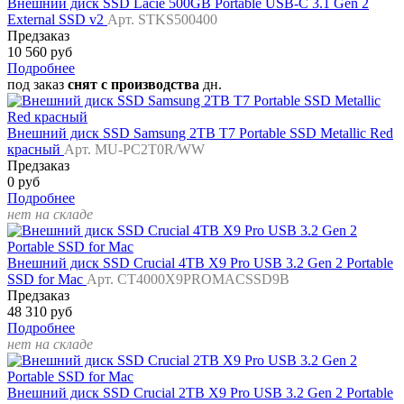
Внешний диск SSD Lacie 500GB Portable USB-C 3.1 Gen 2
External SSD v2
Арт. STKS500400
Предзаказ
10 560 руб
Подробнее
под заказ
снят с производства
дн.
Внешний диск SSD Samsung 2TB T7 Portable SSD Metallic Red
красный
Арт. MU-PC2T0R/WW
Предзаказ
0 руб
Подробнее
нет на складе
Внешний диск SSD Crucial 4TB X9 Pro USB 3.2 Gen 2 Portable
SSD for Mac
Арт. CT4000X9PROMACSSD9B
Предзаказ
48 310 руб
Подробнее
нет на складе
Внешний диск SSD Crucial 2TB X9 Pro USB 3.2 Gen 2 Portable