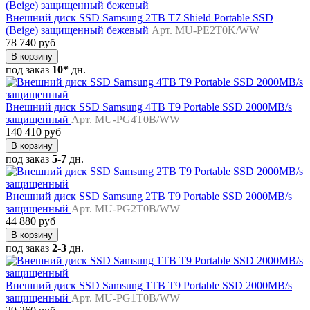
Внешний диск SSD Samsung 2TB T7 Shield Portable SSD
(Beige) защищенный бежевый
Арт. MU-PE2T0K/WW
78 740 руб
В корзину
под заказ
10*
дн.
Внешний диск SSD Samsung 4TB T9 Portable SSD 2000MB/s
защищенный
Арт. MU-PG4T0B/WW
140 410 руб
В корзину
под заказ
5-7
дн.
Внешний диск SSD Samsung 2TB T9 Portable SSD 2000MB/s
защищенный
Арт. MU-PG2T0B/WW
44 880 руб
В корзину
под заказ
2-3
дн.
Внешний диск SSD Samsung 1TB T9 Portable SSD 2000MB/s
защищенный
Арт. MU-PG1T0B/WW