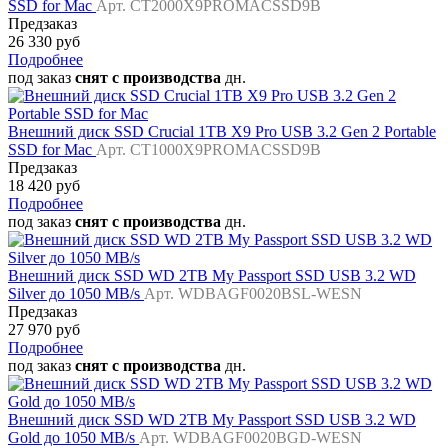
SSD for Mac
Арт. CT2000X9PROMACSSD9B
Предзаказ
26 330 руб
Подробнее
под заказ
снят с производства
дн.
Внешний диск SSD Crucial 1TB X9 Pro USB 3.2 Gen 2 Portable
SSD for Mac
Арт. CT1000X9PROMACSSD9B
Предзаказ
18 420 руб
Подробнее
под заказ
снят с производства
дн.
Внешний диск SSD WD 2TB My Passport SSD USB 3.2 WD
Silver до 1050 MB/s
Арт. WDBAGF0020BSL-WESN
Предзаказ
27 970 руб
Подробнее
под заказ
снят с производства
дн.
Внешний диск SSD WD 2TB My Passport SSD USB 3.2 WD
Gold до 1050 MB/s
Арт. WDBAGF0020BGD-WESN