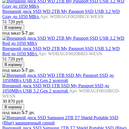
Внешний диск SSD WD 2TB My Passport SSD USB 3.2 WD
Gray до 1050 MB/s
Арт. WDBAGF0020BGY-WESN
51 720 руб
В корзину
под заказ
5-7
дн.
Внешний диск SSD WD 2TB My Passport SSD USB 3.2 WD
Red до 1050 MB/s
Арт. WDBAGF0020BRD-WESN
51 720 руб
В корзину
под заказ
5-7
дн.
Внешний диск SSD WD 1TB SSD My Passport SSD до
1050MB/s USB 3.2 Gen 2 золотой
Арт. WDBAGF0010BGD-
WESN
30 870 руб
В корзину
под заказ
5-7
дн.
Внешний диск SSD Samsung 2TB T7 Shield Portable SSD (Blue)