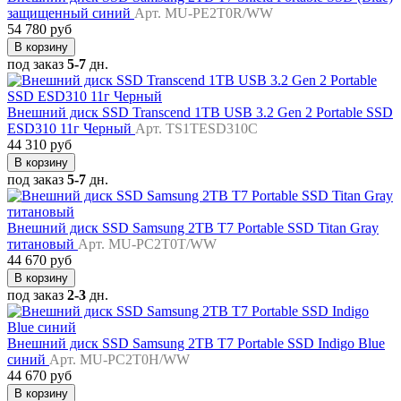
защищенный синий
Арт. MU-PE2T0R/WW
54 780 руб
В корзину
под заказ
5-7
дн.
Внешний диск SSD Transcend 1TB USB 3.2 Gen 2 Portable SSD
ESD310 11г Черный
Арт. TS1TESD310C
44 310 руб
В корзину
под заказ
5-7
дн.
Внешний диск SSD Samsung 2TB T7 Portable SSD Titan Gray
титановый
Арт. MU-PC2T0T/WW
44 670 руб
В корзину
под заказ
2-3
дн.
Внешний диск SSD Samsung 2TB T7 Portable SSD Indigo Blue
синий
Арт. MU-PC2T0H/WW
44 670 руб
В корзину