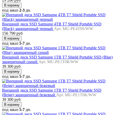
29 260 руб
В корзину
под заказ
2-3
дн.
Внешний диск SSD Samsung 4TB T7 Shield Portable SSD
(Black) защищенный черный
Арт. MU-PE4T0S/WW
156 790 руб
В корзину
под заказ
5-7
дн.
Внешний диск SSD Samsung 1TB T7 Shield Portable SSD (Blue)
защищенный синий
Арт. MU-PE1T0R/WW
39 300 руб
В корзину
под заказ
5-7
дн.
Внешний диск SSD Samsung 1TB T7 Shield Portable SSD
(Beige) защищенный бежевый
Арт. MU-PE1T0K/WW
39 300 руб
В корзину
под заказ
5-7
дн.