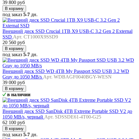
39 800 руб
В корзину
под заказ
5-7
дн.
Внешний диск SSD Crucial 1TB X9 USB-C 3.2 Gen 2 External
SSD
Арт. CT1000X9SSD9
20 560 руб
В корзину
под заказ
5-7
дн.
Внешний диск SSD WD 4TB My Passport SSD USB 3.2 WD
Gray до 1050 MB/s
Арт. WDBAGF0040BGY-WESN
39 000 руб
В корзину
в наличии
Внешний диск SSD SanDisk 4TB Extreme Portable SSD V2 до
1050 MB/s, черный
Арт. SDSSDE61-4T00-G25
62 100 руб
В корзину
под заказ
5-7
дн.