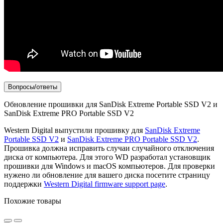
Вопросы/ответы
Обновление прошивки для
SanDisk Extreme Portable SSD V2 и
SanDisk Extreme PRO Portable SSD V2
Western Digital выпустили прошивку для
SanDisk Extreme
Portable SSD V2
и
SanDisk Extreme PRO Portable SSD V2
.
Прошивка должна исправить случаи случайного отключения
диска от компьютера. Для этого WD разработал установщик
прошивки для Windows и macOS компьютеров. Для проверки
нужено ли обновление для вашего диска посетите страницу
поддержки
Western Digital firmware support page
.
Похожие товары