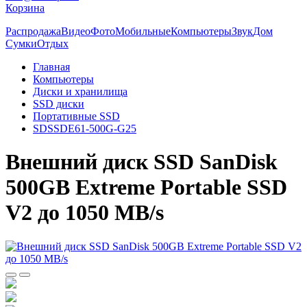
Корзина
Распродажа
Видео
Фото
Мобильные
Компьютеры
Звук
Дом
Сумки
Отдых
Главная
Компьютеры
Диски и хранилища
SSD диски
Портативные SSD
SDSSDE61-500G-G25
Внешний диск SSD SanDisk
500GB Extreme Portable SSD
V2 до 1050 MB/s