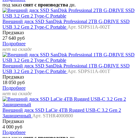
под заказ
снят с производства
дн.
Внешний диск SSD SanDisk Professional 2TB G-DRIVE SSD
USB 3.2 Gen 2 Type-C Portable
Арт. SDPS11A-002T
Предзаказ
27 640 руб
Подробнее
нет на складе
Внешний диск SSD SanDisk Professional 1TB G-DRIVE SSD
USB 3.2 Gen 2 Type-C Portable
Арт. SDPS11A-001T
Предзаказ
18 050 руб
Подробнее
нет на складе
Внешний диск SSD LaCie 4TB Rugged USB-C 3.2 Gen 2
Защищенный
Арт. STHR4000800
Предзаказ
4 000 руб
Подробнее
под заказ
снят с производства
дн.