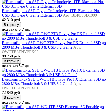
Внешний диск SSD Glyph Technologies 1TB Blackbox Plus
USB 3.1 Type-C Gen 2 External SSD
Арт. BBPLSSD1000
42 310 руб
В корзину
под заказ
5-7
дн.
Внешний диск SSD OWC 2TB Envoy Pro FX External SSD до
2800 MB/s Thunderbolt 3 & USB 3.2 Gen 2
Арт.
OWCTB3ENVPFX02
88 750 руб
В корзину
под заказ
5-7
дн.
Внешний диск SSD OWC 1TB Envoy Pro FX External SSD до
2800 MB/s Thunderbolt 3 & USB 3.2 Gen 2
Арт.
OWCTB3ENVPFX01
72 840 руб
В корзину
под заказ
5-7
дн.