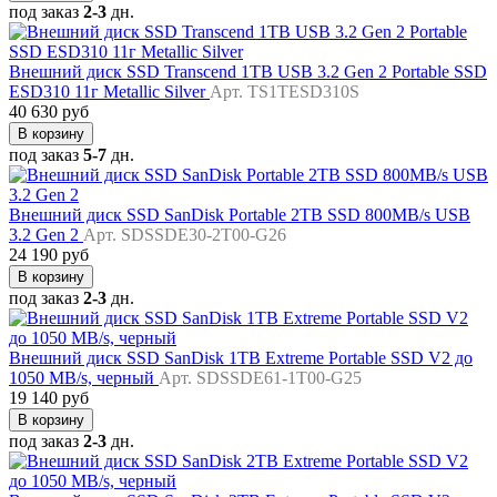
под заказ
2-3
дн.
Внешний диск SSD Transcend 1TB USB 3.2 Gen 2 Portable SSD
ESD310 11г Metallic Silver
Арт. TS1TESD310S
40 630 руб
В корзину
под заказ
5-7
дн.
Внешний диск SSD SanDisk Portable 2TB SSD 800MB/s USB
3.2 Gen 2
Арт. SDSSDE30-2T00-G26
24 190 руб
В корзину
под заказ
2-3
дн.
Внешний диск SSD SanDisk 1TB Extreme Portable SSD V2 до
1050 MB/s, черный
Арт. SDSSDE61-1T00-G25
19 140 руб
В корзину
под заказ
2-3
дн.