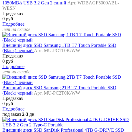
1050MB/s USB 3.2 Gen 2 синий
Арт. WDBAGF5000ABL-
WESN
Предзаказ
0 руб
Подробнее
нет на складе
Внешний диск SSD Samsung 1TB T7 Touch Portable SSD
(Black) черный
Арт. MU-PC1T0K/WW
Предзаказ
0 руб
Подробнее
нет на складе
Внешний диск SSD Samsung 2TB T7 Touch Portable SSD
(Black) черный
Арт. MU-PC2T0K/WW
Предзаказ
0 руб
Подробнее
под заказ
2-3
дн.
Внешний диск SSD SanDisk Professional 4TB G-DRIVE SSD