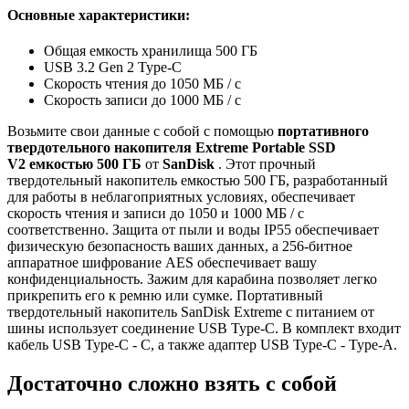
Основные характеристики:
Общая емкость хранилища 500 ГБ
USB 3.2 Gen 2 Type-C
Скорость чтения до 1050 МБ / с
Скорость записи до 1000 МБ / с
Возьмите свои данные с собой с помощью
портативного
твердотельного накопителя Extreme Portable SSD
V2
емкостью
500 ГБ
от
SanDisk
. Этот прочный
твердотельный накопитель емкостью 500 ГБ, разработанный
для работы в неблагоприятных условиях, обеспечивает
скорость чтения и записи до 1050 и 1000 МБ / с
соответственно. Защита от пыли и воды IP55 обеспечивает
физическую безопасность ваших данных, а 256-битное
аппаратное шифрование AES обеспечивает вашу
конфиденциальность. Зажим для карабина позволяет легко
прикрепить его к ремню или сумке. Портативный
твердотельный накопитель SanDisk Extreme с питанием от
шины использует соединение USB Type-C. В комплект входит
кабель USB Type-C - C, а также адаптер USB Type-C - Type-A.
Достаточно сложно взять с собой