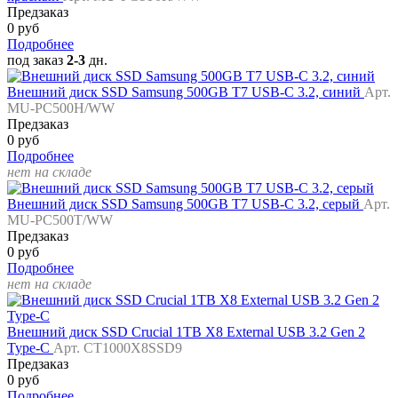
Предзаказ
0 руб
Подробнее
под заказ
2-3
дн.
Внешний диск SSD Samsung 500GB T7 USB-C 3.2, синий
Арт.
MU-PC500H/WW
Предзаказ
0 руб
Подробнее
нет на складе
Внешний диск SSD Samsung 500GB T7 USB-C 3.2, серый
Арт.
MU-PC500T/WW
Предзаказ
0 руб
Подробнее
нет на складе
Внешний диск SSD Crucial 1TB X8 External USB 3.2 Gen 2
Type-C
Арт. CT1000X8SSD9
Предзаказ
0 руб
Подробнее