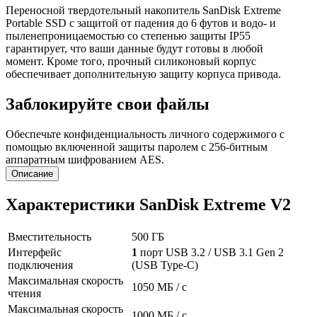
Переносной твердотельный накопитель SanDisk Extreme
Portable SSD с защитой от падения до 6 футов и водо- и
пыленепроницаемостью со степенью защиты IP55
гарантирует, что ваши данные будут готовы в любой
момент. Кроме того, прочный силиконовый корпус
обеспечивает дополнительную защиту корпуса привода.
Заблокируйте свои файлы
Обеспечьте конфиденциальность личного содержимого с
помощью включенной защиты паролем с 256-битным
аппаратным шифрованием AES.
Описание
Характеристики SanDisk Extreme V2
Вместительность
500 ГБ
Интерфейс
1
порт USB 3.2 / USB 3.1 Gen 2
подключения
(USB Type-C)
Максимальная скорость
1050 МБ / с
чтения
Максимальная скорость
1000 МБ / с