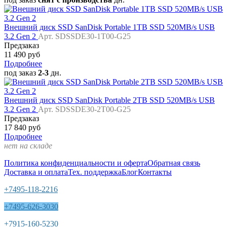
Внешний диск SSD SanDisk Portable 1TB SSD 520MB/s USB
3.2 Gen 2
Арт. SDSSDE30-1T00-G25
Предзаказ
11 490 руб
Подробнее
под заказ
2-3
дн.
Внешний диск SSD SanDisk Portable 2TB SSD 520MB/s USB
3.2 Gen 2
Арт. SDSSDE30-2T00-G25
Предзаказ
17 840 руб
Подробнее
нет на складе
Политика конфиденциальности и оферта
Обратная связь
Доставка и оплата
Тех. поддержка
Блог
Контакты
+7495-118-2216
+7495-626-3030
+7915-160-5230