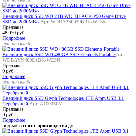
Внешний диск SSD WD 2TB WD_BLACK P50 Game Drive
SSD до 2000MB/s
Арт. WDBA3S0020BBK-WESN
Предзаказ
48 070 руб
Подробнее
нет на складе
Внешний диск SSD WD 480GB SSD Elements Portable
Арт.
WDBAYN4800ABK-WESN
Предзаказ
0 руб
Подробнее
нет на складе
Внешний диск SSD Glyph Technologies 1TB Atom USB 3.1
Серебряный
Арт. A1000SLV
Предзаказ
0 руб
Подробнее
под заказ
снят с производства
дн.