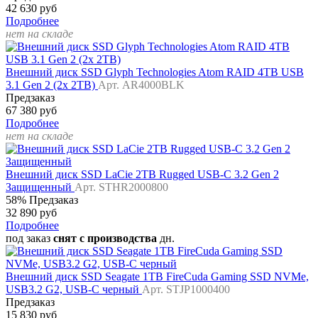
42 630 руб
Подробнее
нет на складе
Внешний диск SSD Glyph Technologies Atom RAID 4TB USB
3.1 Gen 2 (2x 2TB)
Арт. AR4000BLK
Предзаказ
67 380 руб
Подробнее
нет на складе
Внешний диск SSD LaCie 2TB Rugged USB-C 3.2 Gen 2
Защищенный
Арт. STHR2000800
58%
Предзаказ
32 890 руб
Подробнее
под заказ
снят с производства
дн.
Внешний диск SSD Seagate 1TB FireCuda Gaming SSD NVMe,
USB3.2 G2, USB-C черный
Арт. STJP1000400
Предзаказ
15 830 руб