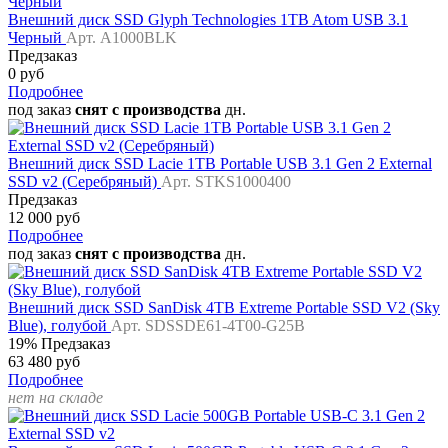
Внешний диск SSD Glyph Technologies 1TB Atom USB 3.1
Черный
Арт. A1000BLK
Предзаказ
0 руб
Подробнее
под заказ
снят с производства
дн.
Внешний диск SSD Lacie 1TB Portable USB 3.1 Gen 2 External
SSD v2 (Серебряный)
Арт. STKS1000400
Предзаказ
12 000 руб
Подробнее
под заказ
снят с производства
дн.
Внешний диск SSD SanDisk 4TB Extreme Portable SSD V2 (Sky
Blue), голубой
Арт. SDSSDE61-4T00-G25B
19%
Предзаказ
63 480 руб
Подробнее
нет на складе