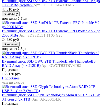
Внешний диск SSD SanDisk 2TB Extreme Portable SSD V2 до
1050 MB/s, черный
Арт. SDSSDE61-2T00-G25
47 310 руб
В корзину
под заказ
5-7
дн.
Внешний диск SSD SanDisk 1TB Extreme PRO Portable V2 до
2000 MB/s
Арт. SDSSDE81-1T00-G25
24 730 руб
В корзину
под заказ
2-3
дн.
Внешний диск SSD OWC 2TB ThunderBlade Thunderbolt 3
RAID Array (4 x 512GB)
Арт. OWCTB3TBV4T02
Предзаказ
155 130 руб
Подробнее
нет на складе
Внешний диск SSD Glyph Technologies Atom RAID 2TB USB
3.1 Gen 2 (2x 1TB)
Арт. AR2000BLK
Предзаказ