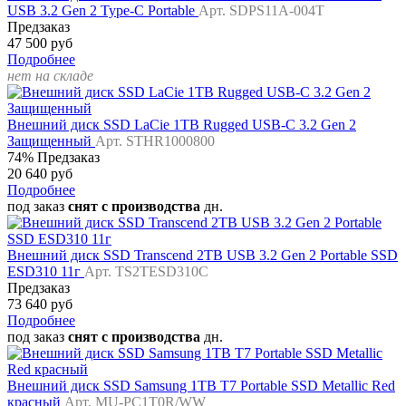
USB 3.2 Gen 2 Type-C Portable
Арт. SDPS11A-004T
Предзаказ
47 500 руб
Подробнее
нет на складе
Внешний диск SSD LaCie 1TB Rugged USB-C 3.2 Gen 2
Защищенный
Арт. STHR1000800
74%
Предзаказ
20 640 руб
Подробнее
под заказ
снят с производства
дн.
Внешний диск SSD Transcend 2TB USB 3.2 Gen 2 Portable SSD
ESD310 11г
Арт. TS2TESD310C
Предзаказ
73 640 руб
Подробнее
под заказ
снят с производства
дн.
Внешний диск SSD Samsung 1TB T7 Portable SSD Metallic Red
красный
Арт. MU-PC1T0R/WW