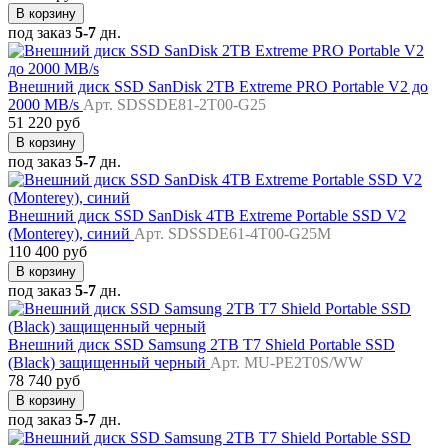
В корзину
под заказ
5-7
дн.
Внешний диск SSD SanDisk 2TB Extreme PRO Portable V2 до
2000 MB/s
Арт. SDSSDE81-2T00-G25
51 220 руб
В корзину
под заказ
5-7
дн.
Внешний диск SSD SanDisk 4TB Extreme Portable SSD V2
(Monterey), синий
Арт. SDSSDE61-4T00-G25M
110 400 руб
В корзину
под заказ
5-7
дн.
Внешний диск SSD Samsung 2TB T7 Shield Portable SSD
(Black) защищенный черный
Арт. MU-PE2T0S/WW
78 740 руб
В корзину
под заказ
5-7
дн.