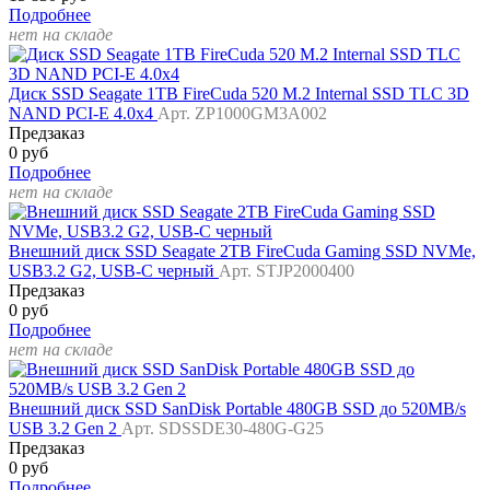
Подробнее
нет на складе
Диск SSD Seagate 1TB FireCuda 520 M.2 Internal SSD TLC 3D
NAND PCI-E 4.0x4
Арт. ZP1000GM3A002
Предзаказ
0 руб
Подробнее
нет на складе
Внешний диск SSD Seagate 2TB FireCuda Gaming SSD NVMe,
USB3.2 G2, USB-C черный
Арт. STJP2000400
Предзаказ
0 руб
Подробнее
нет на складе
Внешний диск SSD SanDisk Portable 480GB SSD до 520MB/s
USB 3.2 Gen 2
Арт. SDSSDE30-480G-G25
Предзаказ
0 руб
Подробнее