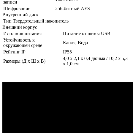
записи
Шифрование
256-битный AES
Внутренний диск
Тип
Твердотельный накопитель
Внешний корпус
Источник питания
Питание от шины USB
Устойчивость к
Капля, Вода
окружающей среде
Рейтинг IP
IP55
4,0 x 2,1 x 0,4 дюйма / 10,2 x 5,3
Размеры (Д x Ш x В)
x 1,0 см