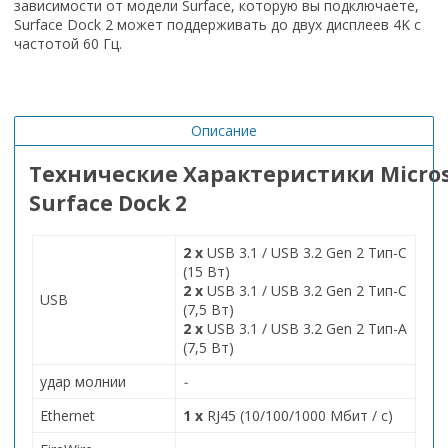
зависимости от модели Surface, которую вы подключаете,
Surface Dock 2 может поддерживать до двух дисплеев 4K с
частотой 60 Гц.
Описание
Технические
Характеристики
Micro
Surface Dock 2
2 x
USB 3.1 / USB 3.2 Gen 2 Тип-C
(15 Вт)
2 x
USB 3.1 / USB 3.2 Gen 2 Тип-C
USB
(7,5 Вт)
2 x
USB 3.1 / USB 3.2 Gen 2 Тип-A
(7,5 Вт)
удар молнии
-
Ethernet
1 х
RJ45 (10/100/1000 Мбит / с)