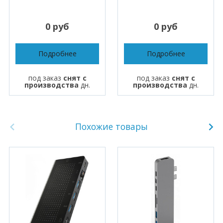
0 руб
0 руб
Подробнее
Подробнее
под заказ
снят с
под заказ
снят с
производства
дн.
производства
дн.
Похожие товары