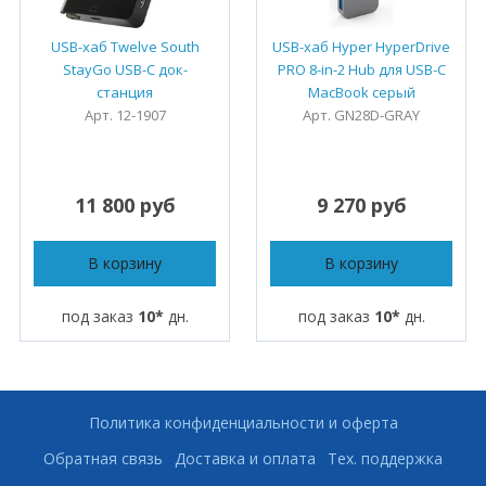
USB-хаб Twelve South
USB-хаб Hyper HyperDrive
StayGo USB-C док-
PRO 8-in-2 Hub для USB-C
станция
MacBook серый
Арт. 12-1907
Арт. GN28D-GRAY
11 800 руб
9 270 руб
В корзину
В корзину
под заказ
10*
дн.
под заказ
10*
дн.
Политика конфиденциальности и оферта
Обратная связь
Доставка и оплата
Тех. поддержка