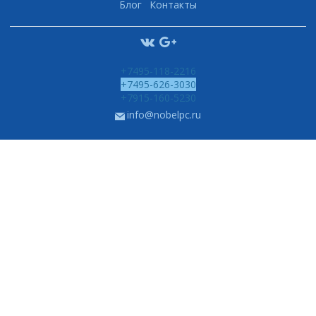
Блог
Контакты
+7495-118-2216
+7495-626-3030
+7915-160-5230
info@nobelpc.ru