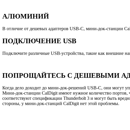
АЛЮМИНИЙ
В отличие от дешевых адаптеров USB-C, мини-док-станции Cal
ПОДКЛЮЧЕНИЕ USB
Подключите различные USB-устройства, такие как внешние нак
ПОПРОЩАЙТЕСЬ С ДЕШЕВЫМИ АД
Когда дело доходит до мини-док-решений USB-C, они могут уп
Мини-док-станции CalDigit имеют нужное количество портов, 
соответствуют спецификации Thunderbolt 3 и могут быть вредн
стороны, у мини-док-станций CalDigit нет этой проблемы.