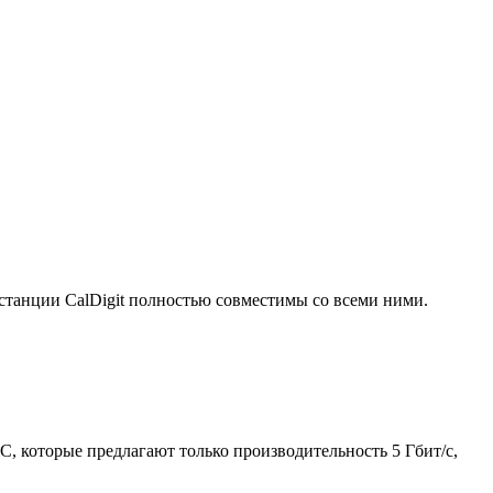
к-станции CalDigit полностью совместимы со всеми ними.
, которые предлагают только производительность 5 Гбит/с,