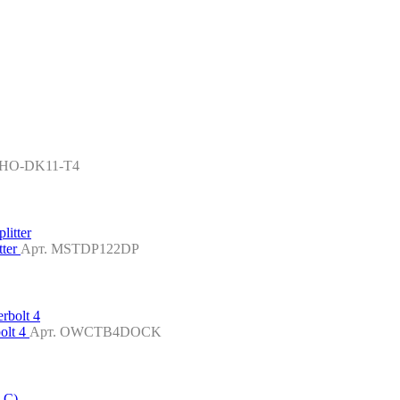
CHO-DK11-T4
tter
Арт. MSTDP122DP
olt 4
Арт. OWCTB4DOCK