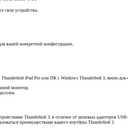
се свои устройства.
для вашей конкретной конфигурации.
 Thunderbolt iPad Pro или ПК с Windows Thunderbolt 3, мини-до
ешний монитор.
исплея.
ойствами Thunderbolt 3, в отличие от дешевых адаптеров USB-C
ьзоваться преимуществами вашего ноутбука Thunderbolt 3.