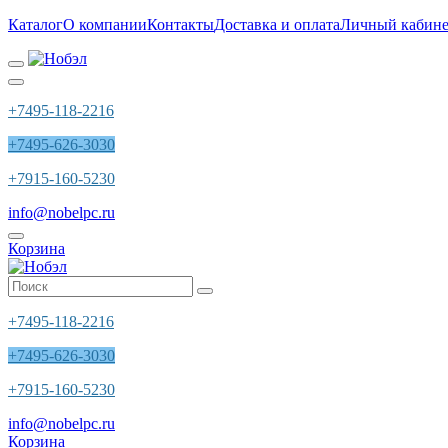
Каталог
О компании
Контакты
Доставка и оплата
Личный кабине
+7495-118-2216
+7495-626-3030
+7915-160-5230
info@nobelpc.ru
Корзина
+7495-118-2216
+7495-626-3030
+7915-160-5230
info@nobelpc.ru
Корзина