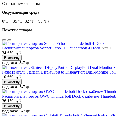
С питанием от шины
Окружающая среда
0°C ~ 35 °C (32 °F ~ 95 °F)
Похожие товары
Расширитель портов Sonnet Echo 11 Thunderbolt 4 Dock
Арт. E
34 650 руб
В корзину
под заказ
5-7
дн.
Разветвитель Startech DisplayPort to DisplayPort Dual-Monitor Spli
10 660 руб
В корзину
под заказ
5-7
дн.
Расширитель портов OWC Thunderbolt Dock с кабелем Thunderb
36 150 руб
В корзину
под заказ
5-7
дн.