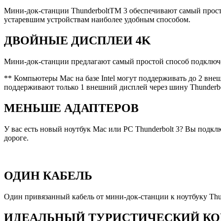
Мини-док-станции ThunderboltTM 3 обеспечивают самый просто
устаревшим устройствам наиболее удобным способом.
ДВОЙНЫЕ ДИСПЛЕИ 4K
Мини-док-станции предлагают самый простой способ подключен
** Компьютеры Mac на базе Intel могут поддерживать до 2 вне
поддерживают только 1 внешний дисплей через шину Thunderbo
МЕНЬШЕ АДАПТЕРОВ
У вас есть новый ноутбук Mac или PC Thunderbolt 3? Вы подк
дороге.
ОДИН КАБЕЛЬ
Один привязанный кабель от мини-док-станции к ноутбуку Thun
ИДЕАЛЬНЫЙ ТУРИСТИЧЕСКИЙ К