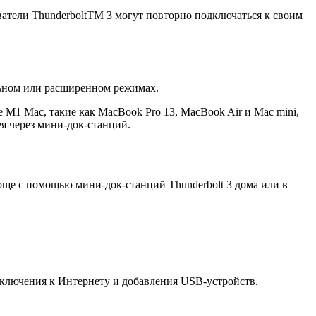
атели ThunderboltTM 3 могут повторно подключаться к своим
льном или расширенном режимах.
 M1 Mac, такие как MacBook Pro 13, MacBook Air и Mac mini,
я через мини-док-станций.
още с помощью мини-док-станций Thunderbolt 3 дома или в
одключения к Интернету и добавления USB-устройств.