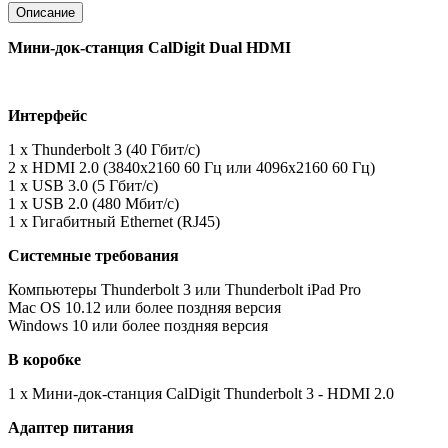
Описание
Мини-док-станция CalDigit Dual HDMI
Интерфейс
1 x Thunderbolt 3 (40 Гбит/с)
2 x HDMI 2.0 (3840x2160 60 Гц или 4096x2160 60 Гц)
1 x USB 3.0 (5 Гбит/с)
1 x USB 2.0 (480 Мбит/с)
1 x Гигабитный Ethernet (RJ45)
Системные требования
Компьютеры Thunderbolt 3 или Thunderbolt iPad Pro
Mac OS 10.12 или более поздняя версия
Windows 10 или более поздняя версия
В коробке
1 x Мини-док-станция CalDigit Thunderbolt 3 - HDMI 2.0
Адаптер питания