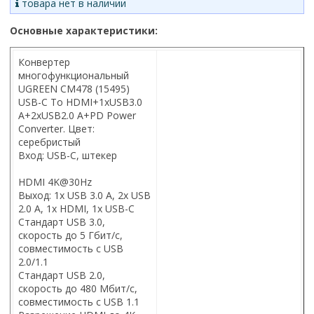
товара нет в наличии
Основные характеристики:
Конвертер
многофункциональный
UGREEN CM478 (15495)
USB-C To HDMI+1xUSB3.0
A+2xUSB2.0 A+PD Power
Converter. Цвет:
серебристый
Вход: USB-C, штекер
HDMI 4K@30Hz
Выход: 1x USB 3.0 A, 2x USB
2.0 A, 1х HDMI, 1х USB-C
Стандарт USB 3.0,
скорость до 5 Гбит/с,
совместимость с USB
2.0/1.1
Стандарт USB 2.0,
скорость до 480 Мбит/с,
совместимость с USB 1.1