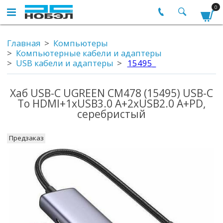
0
Главная
Компьютеры
Компьютерные кабели и адаптеры
USB кабели и адаптеры
15495_
Хаб USB-C UGREEN CM478 (15495) USB-C
To HDMI+1xUSB3.0 A+2xUSB2.0 A+PD,
серебристый
Предзаказ