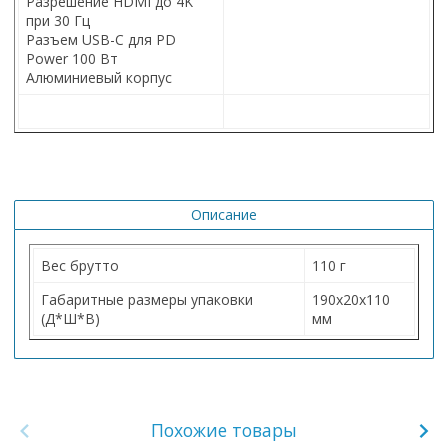
Разрешение HDMI до 4K
при 30 Гц
Разъем USB-C для PD
Power 100 Вт
Алюминиевый корпус
Описание
Вес брутто
110 г
Габаритные размеры упаковки
190х20х110
(Д*Ш*В)
мм
Похожие товары