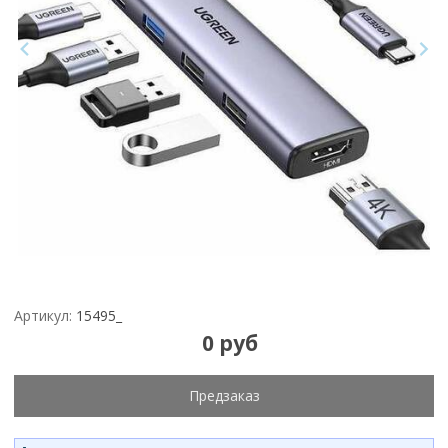
Артикул:
15495_
0 руб
Предзаказ