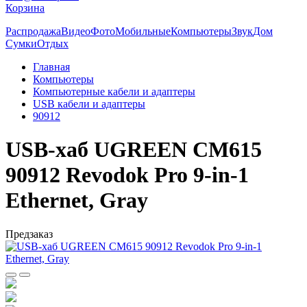
Корзина
Распродажа
Видео
Фото
Мобильные
Компьютеры
Звук
Дом
Сумки
Отдых
Главная
Компьютеры
Компьютерные кабели и адаптеры
USB кабели и адаптеры
90912
USB-хаб UGREEN CM615
90912 Revodok Pro 9-in-1
Ethernet, Gray
Предзаказ