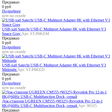
Предзаказ
0 руб
Подробнее
нет на складе
USB-хаб Satechi USB-C Multiport Adapter 8K with Ethernet V3
Space Gray
Арт. ST-P8KEM
Предзаказ
0 руб
Подробнее
нет на складе
USB-хаб Satechi USB-C Multiport Adapter 8K with Ethernet V3
Midnight
Арт. ST-P8KED
Предзаказ
0 руб
Подробнее
нет на складе
Док-станция UGREEN CM555 (90325) Revodok Pro 12-in-1
8K@60Hz USB-C Multifunction Dock, серый
Арт. 90325
Предзаказ