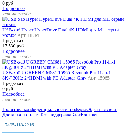
0 руб
Подробнее
нет на складе
USB-хаб Hyper HyperDrive Dual 4K HDMI для M1, серый
космос
Арт. HDM1
Предзаказ
17 530 руб
Подробнее
нет на складе
USB-хаб UGREEN CM681 15965 Revodok Pro 11-in-1
8K@30Hz 2*HDMI with PD Adapter, Gray
Арт. 15965_
Предзаказ
0 руб
Подробнее
нет на складе
Политика конфиденциальности и оферта
Обратная связь
Доставка и оплата
Тех. поддержка
Блог
Контакты
+7495-118-2216