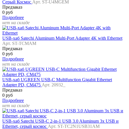
Серый Космос
Арт. ST-U4MGEM
Предзаказ
0 руб
Подробнее
нет на складе
USB-хаб Satechi Aluminum Multi-Port Adapter 4K with Ethernet
Арт. ST-TCMAM
Предзаказ
0 руб
Подробнее
нет на складе
USB-хаб UGREEN USB-C Multifunction Gigabit Ethernet
Adapter PD, CM475
Арт. 20932_
Предзаказ
0 руб
Подробнее
нет на складе
USB-хаб Satechi USB-C 2-in-1 USB 3.0 Aluminum 3x USB и
Ethernet, серый космос
Арт. ST-TC2N1USB31AM