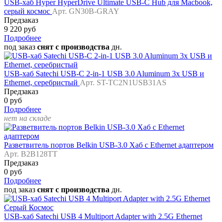
USB-хаб Hyper HyperDrive Ultimate USB-C Hub для Macbook,
серый космос
Арт. GN30B-GRAY
Предзаказ
9 220 руб
Подробнее
под заказ
снят с производства
дн.
USB-хаб Satechi USB-C 2-in-1 USB 3.0 Aluminum 3x USB и
Ethernet, серебристый
Арт. ST-TC2N1USB31AS
Предзаказ
0 руб
Подробнее
нет на складе
Разветвитель портов Belkin USB-3.0 Хаб c Ethernet адаптером
Арт. B2B128TT
Предзаказ
0 руб
Подробнее
под заказ
снят с производства
дн.
USB-хаб Satechi USB 4 Multiport Adapter with 2.5G Ethernet