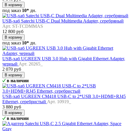
В корзину
под заказ
10*
дн.
USB-хаб Satechi USB-C Dual Multimedia Adapter, серебряный
Арт. ST-TCDMMAS
12 800 руб
В корзину
под заказ
10*
дн.
USB-хаб UGREEN USB 3.0 Hub with Gigabit Ethernet Adapter,
черный
Арт. 20265_
2 070 руб
В корзину
в наличии
USB-хаб UGREEN CM418 USB-C to 2*USB 3.0+HDMI+RJ45
Ethernet, серебристый
Арт. 10919_
3 880 руб
В корзину
в наличии