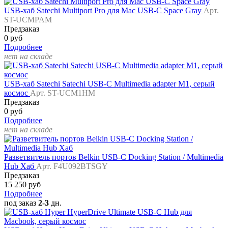
USB-хаб Satechi Multiport Pro для Mac USB-C Space Gray
Арт.
ST-UCMPAM
Предзаказ
0 руб
Подробнее
нет на складе
USB-хаб Satechi Satechi USB-C Multimedia adapter M1, серый
космос
Арт. ST-UCM1HM
Предзаказ
0 руб
Подробнее
нет на складе
Разветвитель портов Belkin USB-C Docking Station / Multimedia
Hub Хаб
Арт. F4U092BTSGY
Предзаказ
15 250 руб
Подробнее
под заказ
2-3
дн.