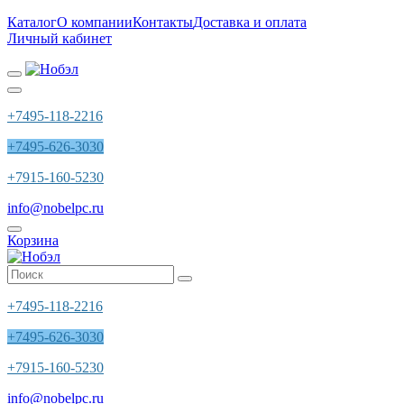
Каталог
О компании
Контакты
Доставка и оплата
Личный кабинет
+7495-118-2216
+7495-626-3030
+7915-160-5230
info@nobelpc.ru
Корзина
+7495-118-2216
+7495-626-3030
+7915-160-5230
info@nobelpc.ru