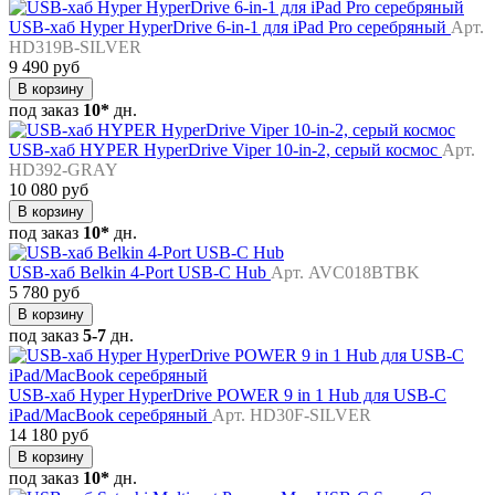
USB-хаб Hyper HyperDrive 6-in-1 для iPad Pro серебряный
Арт.
HD319B-SILVER
9 490 руб
В корзину
под заказ
10*
дн.
USB-хаб HYPER HyperDrive Viper 10-in-2, серый космос
Арт.
HD392-GRAY
10 080 руб
В корзину
под заказ
10*
дн.
USB-хаб Belkin 4-Port USB-C Hub
Арт. AVC018BTBK
5 780 руб
В корзину
под заказ
5-7
дн.
USB-хаб Hyper HyperDrive POWER 9 in 1 Hub для USB-C
iPad/MacBook серебряный
Арт. HD30F-SILVER
14 180 руб
В корзину
под заказ
10*
дн.