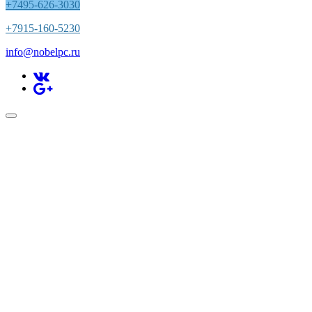
+7495-626-3030
+7915-160-5230
info@nobelpc.ru