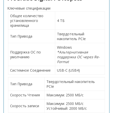
Ключевые спецификации
Общее количество
установленного
4 ТБ
хранилища
Твердотельный
Тип Привода
накопитель PCIe
Windows
Поддержка ОС по
*Альтернативная
умолчанию
поддержка ОС через Re-
Format
Системное Соединение
USB-C (USB4)
Твердотельный накопитель
Тип Привода
PCIe
Скорость Чтения
Максимум: 2500 МБ/с
Максимум: 2500 МБ/с
Скорость записи
Устойчивый: 2000 МБ/с