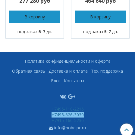
277 280 руб
464 640 руб
В корзину
В корзину
под заказ
5-7
дн.
под заказ
5-7
дн.
Политика конфиденциальности и оферта
Обратная связь
Доставка и оплата
Тех. поддержка
Блог
Контакты
+7495-118-2216
+7495-626-3030
+7915-160-5230
info@nobelpc.ru