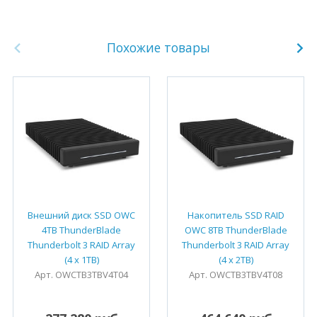
Похожие товары
Внешний диск SSD OWC
Накопитель SSD RAID
4TB ThunderBlade
OWC 8TB ThunderBlade
Thunderbolt 3 RAID Array
Thunderbolt 3 RAID Array
(4 x 1TB)
(4 x 2TB)
Арт. OWCTB3TBV4T04
Арт. OWCTB3TBV4T08