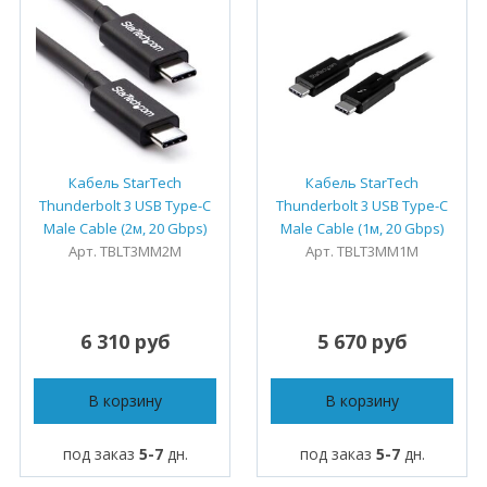
Кабель StarTech
Кабель StarTech
Thunderbolt 3 USB Type-C
Thunderbolt 3 USB Type-C
Male Cable (2м, 20 Gbps)
Male Cable (1м, 20 Gbps)
Арт. TBLT3MM2M
Арт. TBLT3MM1M
6 310 руб
5 670 руб
В корзину
В корзину
под заказ
5-7
дн.
под заказ
5-7
дн.