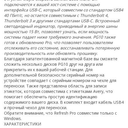
подключается к вашей хост-системе с помощью
интерфейса USB-C, который совместим со стандартом USB4
40 Гбит/с, но остается совместимым с Thunderbolt 4,
Thunderbolt 3 и другими стандартами USB-C. Встроенный
светодиодный индикатор, приводимый в энергию шины
мощностью 15 Вт, позволяет узнать, если мощность
системы падает ниже требуемого значения. PG10 также
готов к обновлению Pro, что позволяет пользователям
отслеживать его состояние, восстанавливать потерянную
производительность или обновлять прошивку.
Благодаря запатентованной магнитной базе вы сможете
сложить несколько дисков PG10 друг на друга или
прикрепить их к вашей рабочей станции. Для
дополнительной безопасности серийный номер на
устройстве совпадает с серийным номером на чехле для
переноски. Также представлена область для записи
этикеток, которая совместима с этикетками Avery, что
помогает обеспечить простую идентификацию
содержимого вашего диска. В комплект входит кабель USB4
и прочный чехол для переноски.
Обратите внимание, что Refresh Pro совместим только с
Windows.
ХАРАКТЕРИСТИКИ