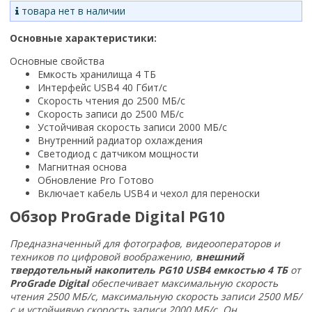
товара нет в наличии
Основные характеристики:
Основные свойства
Емкость хранилища 4 ТБ
Интерфейс USB4 40 Гбит/с
Скорость чтения до 2500 МБ/с
Скорость записи до 2500 МБ/с
Устойчивая скорость записи 2000 МБ/с
Внутренний радиатор охлаждения
Светодиод с датчиком мощности
Магнитная основа
Обновление Pro Готово
Включает кабель USB4 и чехол для переноски
Обзор ProGrade Digital PG10
Предназначенный для фотографов, видеооператоров и
техников по цифровой воображению,
внешний
твердотельный накопитель PG10 USB4 емкостью
4 ТБ
от
ProGrade Digital
обеспечивает максимальную скорость
чтения 2500 МБ/с, максимальную скорость записи 2500 МБ/
с и устойчивую скорость записи 2000 МБ/с. Он