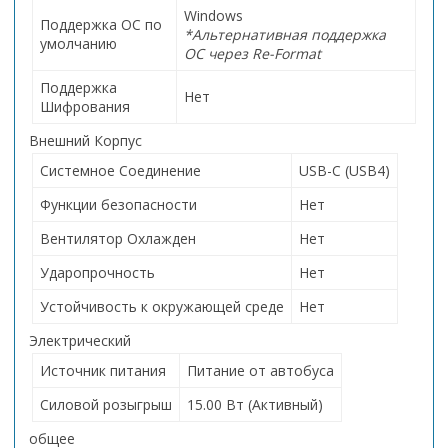
Windows
Поддержка ОС по
*Альтернативная поддержка
умолчанию
ОС через Re-Format
Поддержка
Нет
Шифрования
Внешний Корпус
Системное Соединение
USB-C (USB4)
Функции безопасности
Нет
Вентилятор Охлажден
Нет
Ударопрочность
Нет
Устойчивость к окружающей среде
Нет
Электрический
Источник питания
Питание от автобуса
Силовой розыгрыш
15.00 Вт (Активный)
общее