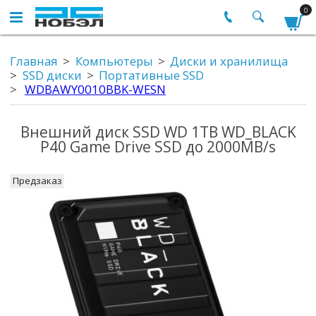
0
Главная
Компьютеры
Диски и хранилища
SSD диски
Портативные SSD
WDBAWY0010BBK-WESN
Внешний диск SSD WD 1TB WD_BLACK
P40 Game Drive SSD до 2000MB/s
Предзаказ