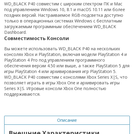
WD_BLACK P40 совместим с широким спектром ПК и Mac
под управлением Windows 10, 8.1 и macOS 10.11 или более
поздних версий. Настраиваемое RGB-подсветка доступно
только в операционных системах Windows с бесплатным
загружаемым программным обеспечением WD_BLACK
Dashboard.
Совместимость Консоли
Вы можете использовать WD_BLACK P40 на нескольких
консолях Xbox и PlayStation, включая модели PlayStation 4 и
PlayStation 4 Pro под управлением программного
обеспечения версии 4.50 или выше, а также PlayStation 5 для
игры PlayStation 4 или архивирования игр PlayStation 5.
WD_BLACK P40 совместим с консолями Xbox Series X|S, что
позволяет играть в игры Xbox One и архивировать игры
Series X|S. Игровые консоли Xbox One полностью
поддерживаются.
Описание
Внешние Характеристики