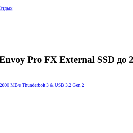
Отдых
voy Pro FX External SSD до 2