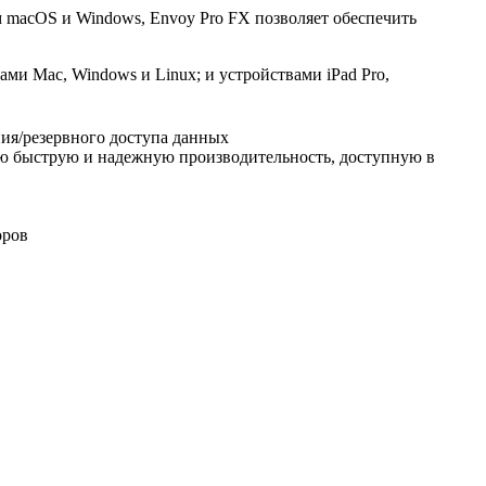
macOS и Windows, Envoy Pro FX позволяет обеспечить
и Mac, Windows и Linux; и устройствами iPad Pro,
ния/резервного доступа данных
ую быструю и надежную производительность, доступную в
оров