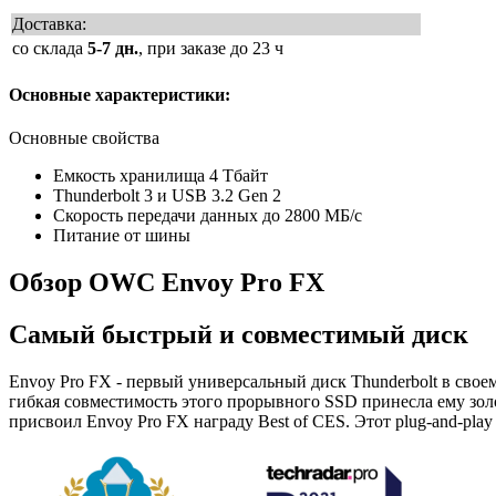
Доставка:
со склада
5-7 дн.
, при заказе до 23 ч
Основные характеристики:
Основные свойства
Емкость хранилища 4 Тбайт
Thunderbolt 3 и USB 3.2 Gen 2
Скорость передачи данных до 2800 МБ/с
Питание от шины
Обзор OWC Envoy Pro FX
Самый быстрый и совместимый диск
Envoy Pro FX - первый универсальный диск Thunderbolt в сво
гибкая совместимость этого прорывного SSD принесла ему золото
присвоил Envoy Pro FX награду Best of CES. Этот plug-and-play