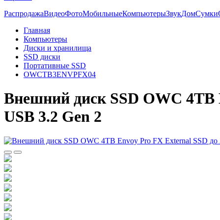
Распродажа
Видео
Фото
Мобильные
Компьютеры
Звук
Дом
Сумки
Главная
Компьютеры
Диски и хранилища
SSD диски
Портативные SSD
OWCTB3ENVPFX04
Внешний диск SSD OWC 4TB En
USB 3.2 Gen 2