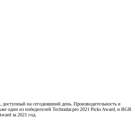
к, доступный на сегодняшний день. Производительность и
кже один из победителей Techradar.pro 2021 Picks Award, и BGR
Award за 2021 год.