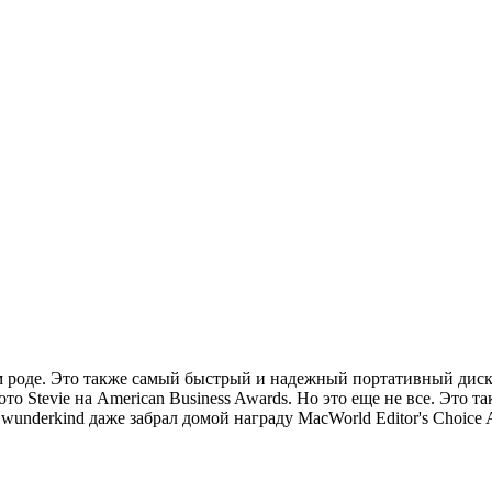
ем роде. Это также самый быстрый и надежный портативный дис
 Stevie на American Business Awards. Но это еще не все. Это та
 wunderkind даже забрал домой награду MacWorld Editor's Choice 