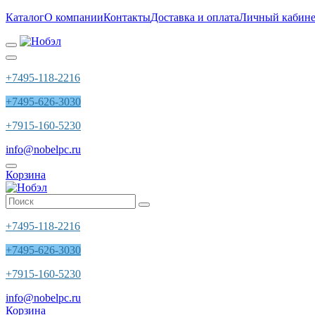
Каталог
О компании
Контакты
Доставка и оплата
Личный кабине
+7495-118-2216
+7495-626-3030
+7915-160-5230
info@nobelpc.ru
Корзина
+7495-118-2216
+7495-626-3030
+7915-160-5230
info@nobelpc.ru
Корзина