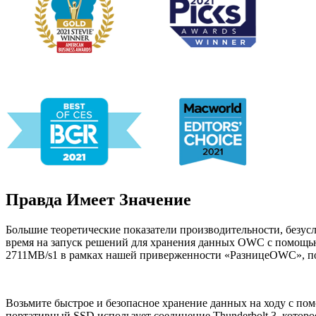
Правда Имеет Значение
Большие теоретические показатели производительности, безус
время на запуск решений для хранения данных OWC с помощью
2711MB/s1 в рамках нашей приверженности «РазницеOWC», поэ
Возьмите быстрое и безопасное хранение данных на ходу с п
портативный SSD использует соединение Thunderbolt 3, котор