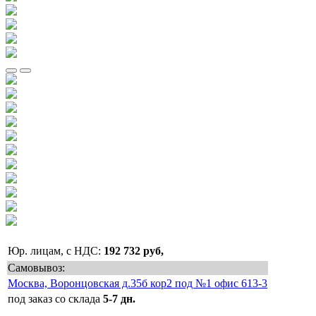
Юр. лицам, с НДС:
192 732 руб,
Самовывоз:
Москва, Воронцовская д.35б кор2 под №1 офис 613-3
под заказ со склада
5-7 дн.