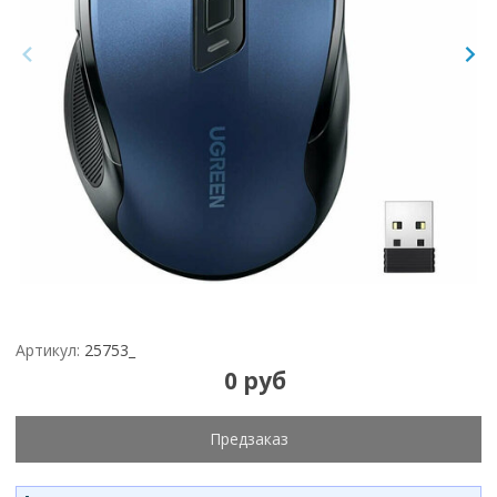
Артикул:
25753_
0 руб
Предзаказ