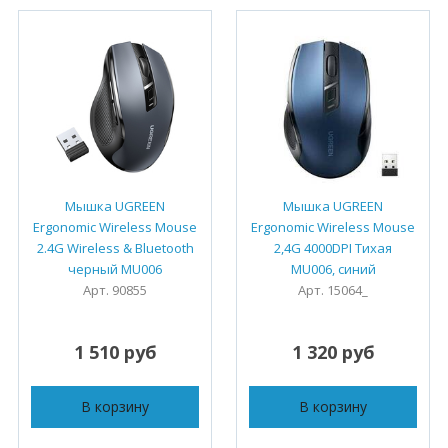
Мышка UGREEN
Мышка UGREEN
Ergonomic Wireless Mouse
Ergonomic Wireless Mouse
2.4G Wireless & Bluetooth
2,4G 4000DPI Тихая
черный MU006
MU006, синий
Арт. 90855
Арт. 15064_
1 510 руб
1 320 руб
В корзину
В корзину