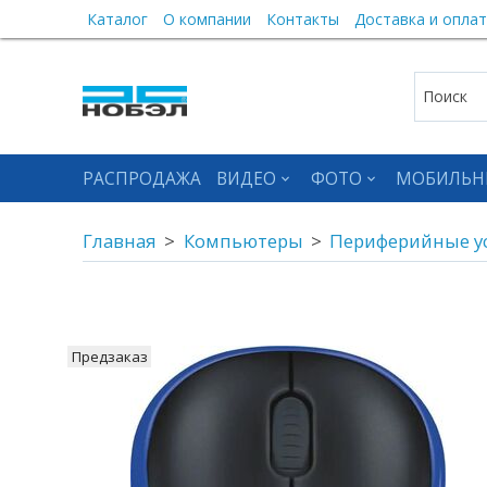
Каталог
О компании
Контакты
Доставка и оплат
РАСПРОДАЖА
ВИДЕО
ФОТО
МОБИЛЬН
Главная
Компьютеры
Периферийные у
Предзаказ