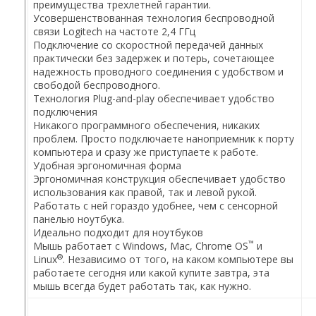
преимущества трехлетней гарантии.
Усовершенствованная технология беспроводной
связи Logitech на частоте 2,4 ГГц
Подключение со скоростной передачей данных
практически без задержек и потерь, сочетающее
надежность проводного соединения с удобством и
свободой беспроводного.
Технология Plug-and-play обеспечивает удобство
подключения
Никакого программного обеспечения, никаких
проблем. Просто подключаете наноприемник к порту
компьютера и сразу же приступаете к работе.
Удобная эргономичная форма
Эргономичная конструкция обеспечивает удобство
использования как правой, так и левой рукой.
Работать с ней гораздо удобнее, чем с сенсорной
панелью ноутбука.
Идеально подходит для ноутбуков
™
Мышь работает с Windows, Mac, Chrome OS
и
®
Linux
. Независимо от того, на каком компьютере вы
работаете сегодня или какой купите завтра, эта
мышь всегда будет работать так, как нужно.