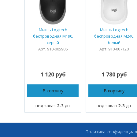
Мышь Logitech
Мышь Logitech
беспроводная M190,
беспроводная M240,
cерый
белый
Арт. 910-005906
Арт. 910-007120
1 120 руб
1 780 руб
В корзину
В корзину
под заказ
2-3
дн.
под заказ
2-3
дн.
Политика конфиденциал