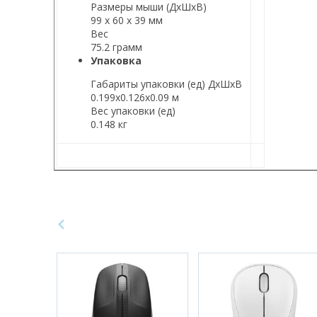
Размеры мыши (ДхШхВ)
99 х 60 х 39 мм
Вес
75.2 грамм
Упаковка
Габариты упаковки (ед) ДхШхВ
0.199x0.126x0.09 м
Вес упаковки (ед)
0.148 кг