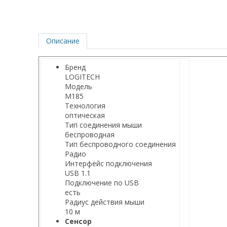
Описание
Бренд
LOGITECH
Модель
M185
Технология
оптическая
Тип соединения мыши
беспроводная
Тип беспроводного соединения
Радио
Интерфейс подключения
USB 1.1
Подключение по USB
есть
Радиус действия мыши
10 м
Сенсор