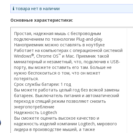
товара нет в наличии
Основные характеристики:
Простая, надежная мышь с беспроводным
подключением по технологии Plug-and-play.
Наноприемник можно оставлять в ноутбуке
Работает на компьютерах с операционной системой
®
™
Windows
, Chrome OS
и Mac. Приемник такой
миниатюрный и незаметный, что, подключив к USB-
порту, вы можете оставить его там. Больше не
нужно беспокоиться о том, что он может
потеряться.
Срок службы батареи: 1 год
Вы можете работать целый год без всякой замены
батареек. Выключатель питания и автоматический
переход в спящий режим позволяют снизить
энергопотребление
Надежность Logitech
Вы сможете оценить высокое качество и
надежность изделий компании Logitech, мирового
лидера в производстве мышей, а также