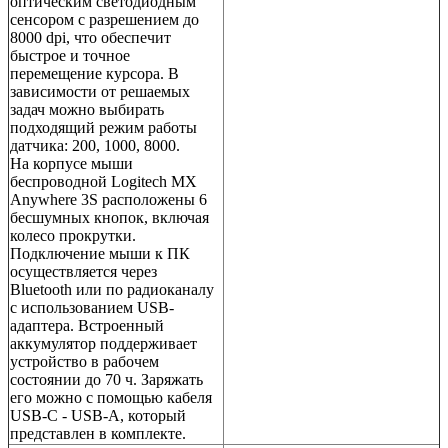
оптическим светодиодным
сенсором с разрешением до
8000 dpi, что обеспечит
быстрое и точное
перемещение курсора. В
зависимости от решаемых
задач можно выбирать
подходящий режим работы
датчика: 200, 1000, 8000.
На корпусе мыши
беспроводной Logitech MX
Anywhere 3S расположены 6
бесшумных кнопок, включая
колесо прокрутки.
Подключение мыши к ПК
осуществляется через
Bluetooth или по радиоканалу
с использованием USB-
адаптера. Встроенный
аккумулятор поддерживает
устройство в рабочем
состоянии до 70 ч. Заряжать
его можно с помощью кабеля
USB-C - USB-A, который
представлен в комплекте.