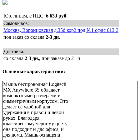
Юр. лицам, с НДС:
6 633 руб,
Самовывоз:
Москва, Воронцовская д.35б кор2 под №1 офис 613-3
под заказ со склада
2-3 дн.
Доставка:
со склада
2-3 дн.
, при заказе до 21 ч
Основные характеристики:
Мышь беспроводная Logitech
MX Anywhere 3S обладает
компактными размерами и
симметричным корпусом. Это
делает ее удобной для
удержания в правой и левой
руках. Благодаря
классическому черному цвету
она подходит и для офиса, и
для дома. Мышь оснащена