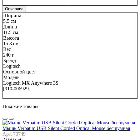
Описание
Ширина
5.5 см
Длина
11.5 см
Высота
15.8 см
Вес
240 г
Бренд
Logitech
Основной цвет
Модель
Logitech MX Anywhere 3S
[910-006929]
Похожие товары
Мышь Verbatim USB Silent Corded Optical Mouse бесшумная
Арт. 70749
2 050 руб