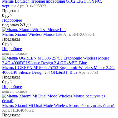
Мышь Logitech игровая проводная G102 LIGHTSYNC,
черный
Арт. 910-005823
Предзаказ
0 руб
Подробнее
под заказ
2-3
дн.
Мышь Xiaomi Wireless Mouse Lite
Арт. BHR6099GL
Предзаказ
0 руб
Подробнее
нет на складе
Мышь UGREEN MU006 25753 Ergonomic Wireless Mouse 2.4G
4000DPI Silence Design 2.4 GHz&BT, Blue
Арт. 25753_
Предзаказ
0 руб
Подробнее
нет на складе
Мышь Xiaomi Mi Dual Mode Wireless Mouse бесшумная, белый
Арт. HLK4040GL
Предзаказ