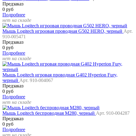
Предзаказ
0 руб
Подробнее
нет на складе
Мышь Logitech игроовая проводная G502 HERO, черный
Арт.
910-005471
Предзаказ
0 руб
Подробнее
нет на складе
Мышь Logitech игровая проводная G402 Hyperion Fury,
черный
Арт. 910-004067
Предзаказ
0 руб
Подробнее
нет на складе
Мышь Logitech беспроводная M280, черный
Арт. 910-004287
Предзаказ
0 руб
Подробнее
нет на складе