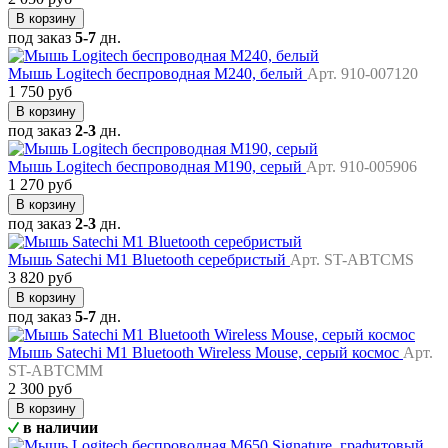
В корзину
под заказ
5-7
дн.
Мышь Logitech беспроводная M240, белый
Арт. 910-007120
1 750 руб
В корзину
под заказ
2-3
дн.
Мышь Logitech беспроводная M190, cерый
Арт. 910-005906
1 270 руб
В корзину
под заказ
2-3
дн.
Мышь Satechi M1 Bluetooth серебристый
Арт. ST-ABTCMS
3 820 руб
В корзину
под заказ
5-7
дн.
Мышь Satechi M1 Bluetooth Wireless Mouse, серый космос
Арт.
ST-ABTCMM
2 300 руб
В корзину
в наличии