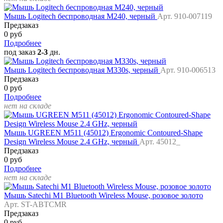
Мышь Logitech беспроводная M240, черный
Арт. 910-007119
Предзаказ
0 руб
Подробнее
под заказ
2-3
дн.
Мышь Logitech беспроводная M330s, черный
Арт. 910-006513
Предзаказ
0 руб
Подробнее
нет на складе
Мышь UGREEN M511 (45012) Ergonomic Contoured-Shape
Design Wireless Mouse 2.4 GHz, черный
Арт. 45012_
Предзаказ
0 руб
Подробнее
нет на складе
Мышь Satechi M1 Bluetooth Wireless Mouse, розовое золото
Арт. ST-ABTCMR
Предзаказ
0 руб