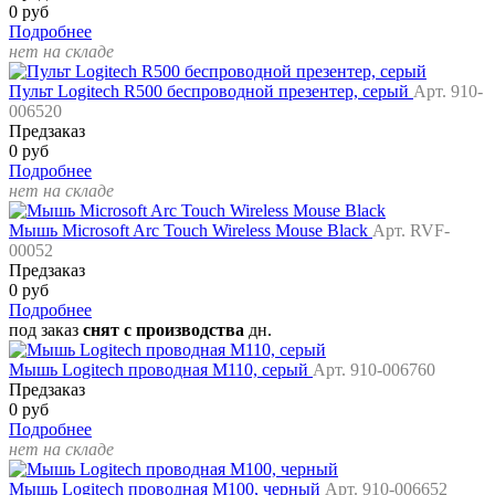
0 руб
Подробнее
нет на складе
Пульт Logitech R500 беспроводной презентер, серый
Арт. 910-
006520
Предзаказ
0 руб
Подробнее
нет на складе
Мышь Microsoft Arc Touch Wireless Mouse Black
Арт. RVF-
00052
Предзаказ
0 руб
Подробнее
под заказ
снят с производства
дн.
Мышь Logitech проводная M110, серый
Арт. 910-006760
Предзаказ
0 руб
Подробнее
нет на складе
Мышь Logitech проводная M100, черный
Арт. 910-006652