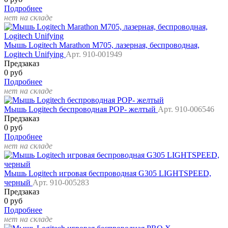
Подробнее
нет на складе
Мышь Logitech Marathon M705, лазерная, беспроводная,
Logitech Unifying
Арт. 910-001949
Предзаказ
0 руб
Подробнее
нет на складе
Мышь Logitech беспроводная POP- желтый
Арт. 910-006546
Предзаказ
0 руб
Подробнее
нет на складе
Мышь Logitech игровая беспроводная G305 LIGHTSPEED,
черный
Арт. 910-005283
Предзаказ
0 руб
Подробнее
нет на складе