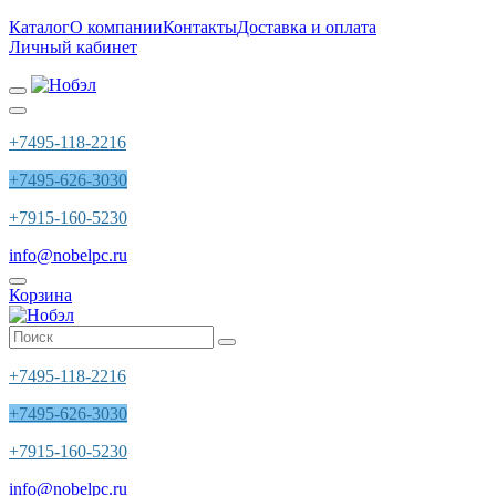
Каталог
О компании
Контакты
Доставка и оплата
Личный кабинет
+7495-118-2216
+7495-626-3030
+7915-160-5230
info@nobelpc.ru
Корзина
+7495-118-2216
+7495-626-3030
+7915-160-5230
info@nobelpc.ru