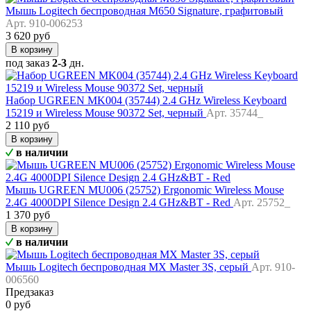
Мышь Logitech беспроводная M650 Signature, графитовый
Арт. 910-006253
3 620 руб
В корзину
под заказ
2-3
дн.
Набор UGREEN MK004 (35744) 2.4 GHz Wireless Keyboard
15219 и Wireless Mouse 90372 Set, черный
Арт. 35744_
2 110 руб
В корзину
в наличии
Мышь UGREEN MU006 (25752) Ergonomic Wireless Mouse
2.4G 4000DPI Silence Design 2.4 GHz&BT - Red
Арт. 25752_
1 370 руб
В корзину
в наличии
Мышь Logitech беспроводная MX Master 3S, серый
Арт. 910-
006560
Предзаказ
0 руб