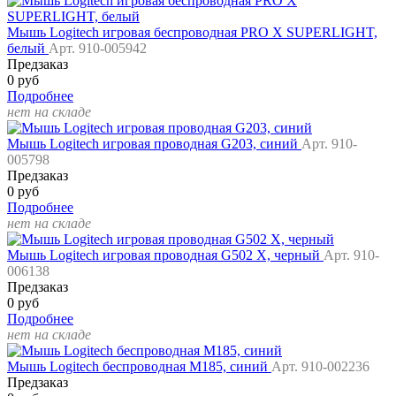
Мышь Logitech игровая беспроводная PRO X SUPERLIGHT,
белый
Арт. 910-005942
Предзаказ
0 руб
Подробнее
нет на складе
Мышь Logitech игровая проводная G203, синий
Арт. 910-
005798
Предзаказ
0 руб
Подробнее
нет на складе
Мышь Logitech игровая проводная G502 X, черный
Арт. 910-
006138
Предзаказ
0 руб
Подробнее
нет на складе
Мышь Logitech беспроводная M185, синий
Арт. 910-002236
Предзаказ