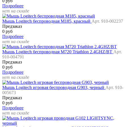
0 руб
Подробнее
нет на складе
Мышь Logitech беспроводная M185, красный
Арт. 910-002237
Предзаказ
0 руб
Подробнее
нет на складе
Мышь Logitech беспроводная M720 Triathlon 2.4GHZ/BT
Арт.
910-004791
Предзаказ
0 руб
Подробнее
нет на складе
Мышь Logitech игровая беспроводная G903, черный
Арт. 910-
005673
Предзаказ
0 руб
Подробнее
нет на складе