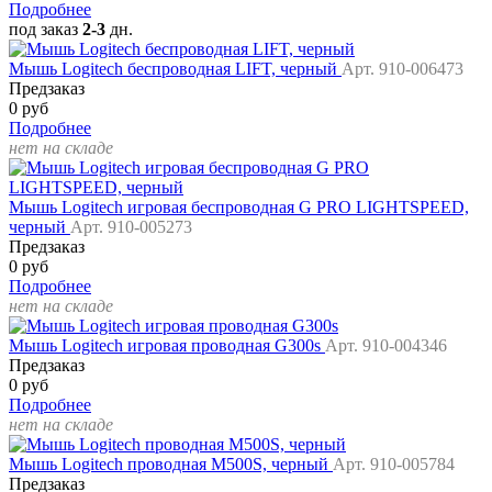
Подробнее
под заказ
2-3
дн.
Мышь Logitech беспроводная LIFT, черный
Арт. 910-006473
Предзаказ
0 руб
Подробнее
нет на складе
Мышь Logitech игровая беспроводная G PRO LIGHTSPEED,
черный
Арт. 910-005273
Предзаказ
0 руб
Подробнее
нет на складе
Мышь Logitech игровая проводная G300s
Арт. 910-004346
Предзаказ
0 руб
Подробнее
нет на складе
Мышь Logitech проводная M500S, черный
Арт. 910-005784
Предзаказ