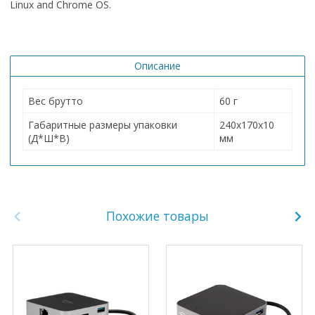
Linux and Chrome OS.
Описание
Вес брутто
60 г
Габаритные размеры упаковки
240х170х10
(Д*Ш*В)
мм
Похожие товары