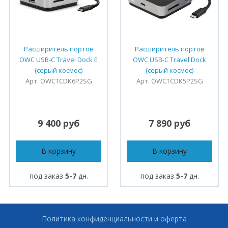
Расширитель портов
Расширитель портов
OWC USB-C Travel Dock E
OWC USB-C Travel Dock
(серый космос)
(серый космос)
Арт. OWCTCDK6P2SG
Арт. OWCTCDK5P2SG
9 400 руб
7 890 руб
В корзину
В корзину
под заказ
5-7
дн.
под заказ
5-7
дн.
Политика конфиденциальности и оферта