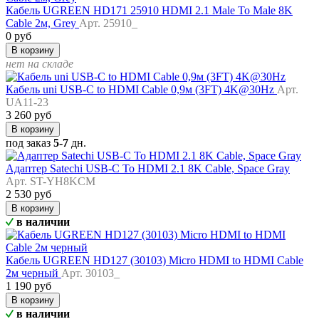
Кабель UGREEN HD171 25910 HDMI 2.1 Male To Male 8K
Cable 2м, Grey
Арт. 25910_
0 руб
В корзину
нет на складе
Кабель uni USB-C to HDMI Cable 0,9м (3FT) 4K@30Hz
Арт.
UA11-23
3 260 руб
В корзину
под заказ
5-7
дн.
Адаптер Satechi USB-C To HDMI 2.1 8K Cable, Space Gray
Арт. ST-YH8KCM
2 530 руб
В корзину
в наличии
Кабель UGREEN HD127 (30103) Micro HDMI to HDMI Cable
2м черный
Арт. 30103_
1 190 руб
В корзину
в наличии