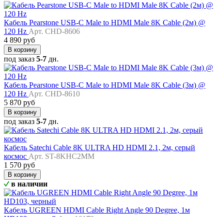
Кабель Pearstone USB-C Male to HDMI Male 8K Cable (2м) @
120 Hz
Арт. CHD-8606
4 890 руб
В корзину
под заказ
5-7
дн.
Кабель Pearstone USB-C Male to HDMI Male 8K Cable (3м) @
120 Hz
Арт. CHD-8610
5 870 руб
В корзину
под заказ
5-7
дн.
Кабель Satechi Cable 8K ULTRA HD HDMI 2.1, 2м, серый
космос
Арт. ST-8KHC2MM
1 570 руб
В корзину
в наличии
Кабель UGREEN HDMI Cable Right Angle 90 Degree, 1м