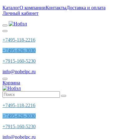
Каталог
О компании
Контакты
Доставка и оплата
Личный кабинет
+7495-118-2216
+7495-626-3030
+7915-160-5230
info@nobelpc.ru
Корзина
+7495-118-2216
+7495-626-3030
+7915-160-5230
info@nobelpc.ru