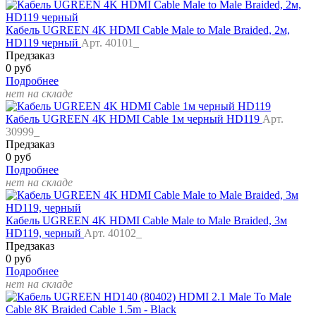
Кабель UGREEN 4K HDMI Cable Male to Male Braided, 2м,
HD119 черный
Арт. 40101_
Предзаказ
0 руб
Подробнее
нет на складе
Кабель UGREEN 4K HDMI Cable 1м черный HD119
Арт.
30999_
Предзаказ
0 руб
Подробнее
нет на складе
Кабель UGREEN 4K HDMI Cable Male to Male Braided, 3м
HD119, черный
Арт. 40102_
Предзаказ
0 руб
Подробнее
нет на складе