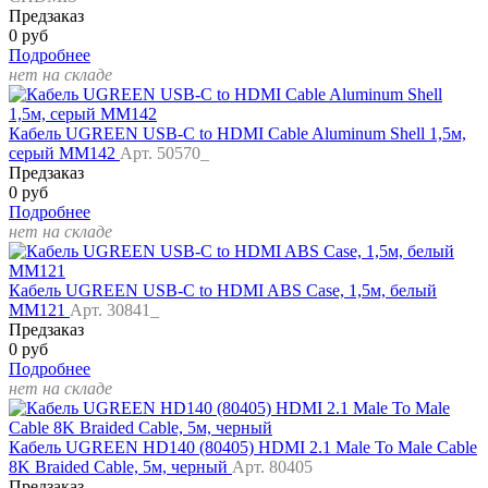
Предзаказ
0 руб
Подробнее
нет на складе
Кабель UGREEN USB-C to HDMI Cable Aluminum Shell 1,5м,
серый MM142
Арт. 50570_
Предзаказ
0 руб
Подробнее
нет на складе
Кабель UGREEN USB-C to HDMI ABS Case, 1,5м, белый
MM121
Арт. 30841_
Предзаказ
0 руб
Подробнее
нет на складе
Кабель UGREEN HD140 (80405) HDMI 2.1 Male To Male Cable
8K Braided Cable, 5м, черный
Арт. 80405
Предзаказ