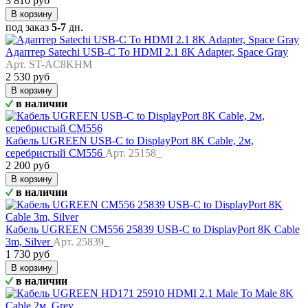
3 810 руб
В корзину
под заказ
5-7
дн.
Адаптер Satechi USB-C To HDMI 2.1 8K Adapter, Space Gray
Арт. ST-AC8KHM
2 530 руб
В корзину
в наличии
Кабель UGREEN USB-C to DisplayPort 8K Cable, 2м,
серебристый CM556
Арт. 25158_
2 200 руб
В корзину
в наличии
Кабель UGREEN CM556 25839 USB-C to DisplayPort 8K Cable
3m, Silver
Арт. 25839_
1 730 руб
В корзину
в наличии