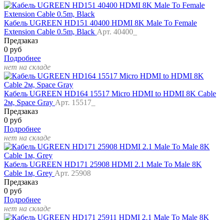
Кабель UGREEN HD151 40400 HDMI 8K Male To Female
Extension Cable 0.5m, Black
Арт. 40400_
Предзаказ
0 руб
Подробнее
нет на складе
Кабель UGREEN HD164 15517 Micro HDMI to HDMI 8K Cable
2м, Space Gray
Арт. 15517_
Предзаказ
0 руб
Подробнее
нет на складе
Кабель UGREEN HD171 25908 HDMI 2.1 Male To Male 8K
Cable 1м, Grey
Арт. 25908
Предзаказ
0 руб
Подробнее
нет на складе