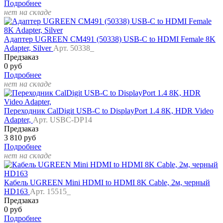
Подробнее
нет на складе
Адаптер UGREEN CM491 (50338) USB-C to HDMI Female 8K
Adapter, Silver
Арт. 50338_
Предзаказ
0 руб
Подробнее
нет на складе
Переходник CalDigit USB-C to DisplayPort 1.4 8K, HDR Video
Adapter,
Арт. USBC-DP14
Предзаказ
3 810 руб
Подробнее
нет на складе
Кабель UGREEN Mini HDMI to HDMI 8K Cable, 2м, черный
HD163
Арт. 15515_
Предзаказ
0 руб
Подробнее