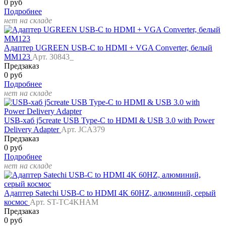
0 руб
Подробнее
нет на складе
Адаптер UGREEN USB-C to HDMI + VGA Converter, белый
MM123
Арт. 30843_
Предзаказ
0 руб
Подробнее
нет на складе
USB-хаб j5create USB Type-C to HDMI & USB 3.0 with Power
Delivery Adapter
Арт. JCA379
Предзаказ
0 руб
Подробнее
нет на складе
Адаптер Satechi USB-C to HDMI 4K 60HZ, алюминий, серый
космос
Арт. ST-TC4KHAM
Предзаказ
0 руб