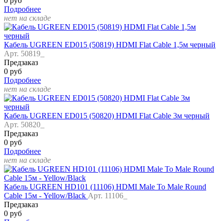
0 руб
Подробнее
нет на складе
Кабель UGREEN ED015 (50819) HDMI Flat Cable 1,5м черный
Арт. 50819_
Предзаказ
0 руб
Подробнее
нет на складе
Кабель UGREEN ED015 (50820) HDMI Flat Cable 3м черный
Арт. 50820_
Предзаказ
0 руб
Подробнее
нет на складе
Кабель UGREEN HD101 (11106) HDMI Male To Male Round
Cable 15м - Yellow/Black
Арт. 11106_
Предзаказ
0 руб