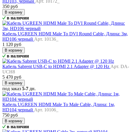
HD103, черный
Арт. 10172_
350 руб
В корзину
в наличии
Кабель UGREEN HDMI Male To DVI Round Cable, Длина: 3м,
HD106 черный
Арт. 10136_
1 120 руб
В корзину
в наличии
Кабель Sabrent USB-C to HDMI 2.1 Adapter @ 120 Hz
Арт. DA-
UCH8
5 470 руб
В корзину
под заказ
5-7
дн.
Кабель UGREEN HDMI Male To Male Cable, Длина: 1м,
HD104 черный
Арт. 10106_
750 руб
В корзину
в наличии