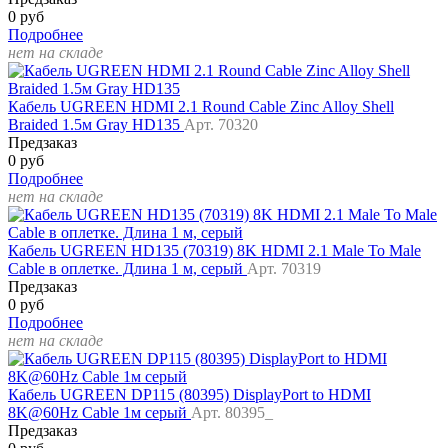
0 руб
Подробнее
нет на складе
Кабель UGREEN HDMI 2.1 Round Cable Zinc Alloy Shell
Braided 1.5м Gray HD135
Арт. 70320
Предзаказ
0 руб
Подробнее
нет на складе
Кабель UGREEN HD135 (70319) 8K HDMI 2.1 Male To Male
Cable в оплетке. Длина 1 м, серый
Арт. 70319
Предзаказ
0 руб
Подробнее
нет на складе
Кабель UGREEN DP115 (80395) DisplayPort to HDMI
8K@60Hz Cable 1м серый
Арт. 80395_
Предзаказ