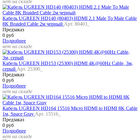
нет на складе
Кабель UGREEN HD140 (80403) HDMI 2.1 Male To Male Cable
8K Braided Cable 2м черный
Арт. 80403_
Предзаказ
0 руб
Подробнее
нет на складе
Кабель UGREEN HD153 (25300) HDMI 4K@60Hz Cable, 3м,
серый
Арт. 25300_
Предзаказ
0 руб
Подробнее
нет на складе
Кабель UGREEN HD164 15516 Micro HDMI to HDMI 8K Cable
1м, Space Gray
Арт. 15516_
Предзаказ
0 руб
Подробнее
нет на складе