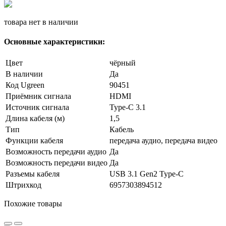
товара нет в наличии
Основные характеристики:
Цвет
чёрный
В наличии
Да
Код Ugreen
90451
Приёмник сигнала
HDMI
Источник сигнала
Type-C 3.1
Длина кабеля (м)
1,5
Тип
Кабель
Функции кабеля
передача аудио, передача видео
Возможность передачи аудио
Да
Возможность передачи видео
Да
Разъемы кабеля
USB 3.1 Gen2 Type-C
Штрихкод
6957303894512
Похожие товары