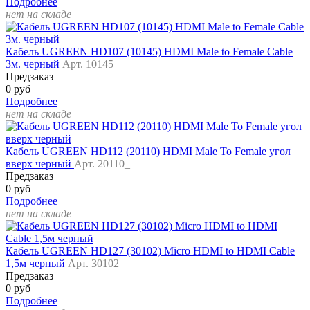
Подробнее
нет на складе
Кабель UGREEN HD107 (10145) HDMI Male to Female Cable
3м. черный
Арт. 10145_
Предзаказ
0 руб
Подробнее
нет на складе
Кабель UGREEN HD112 (20110) HDMI Male To Female угол
вверх черный
Арт. 20110_
Предзаказ
0 руб
Подробнее
нет на складе
Кабель UGREEN HD127 (30102) Micro HDMI to HDMI Cable
1,5м черный
Арт. 30102_
Предзаказ
0 руб
Подробнее