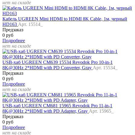
нет на складе
Кабель UGREEN Mini HDMI to HDMI 8K Cable, 1м, черный
HD163
Арт. 15514_
Предзаказ
0 руб
Подробнее
нет на складе
USB-хаб UGREEN CM639 15534 Revodok Pro 10-in-1
8K@30Hz 2*HDMI with PD Converter, Gray
Арт. 15534_
Предзаказ
0 руб
Подробнее
нет на складе
USB-хаб UGREEN CM681 15965 Revodok Pro 11-in-1
8K@30Hz 2*HDMI with PD Adapter, Gray
Арт. 15965_
Предзаказ
0 руб
Подробнее
нет на складе