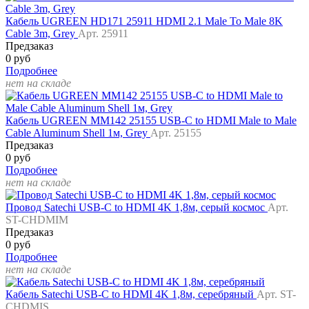
Кабель UGREEN HD171 25911 HDMI 2.1 Male To Male 8K
Cable 3m, Grey
Арт. 25911
Предзаказ
0 руб
Подробнее
нет на складе
Кабель UGREEN MM142 25155 USB-C to HDMI Male to Male
Cable Aluminum Shell 1м, Grey
Арт. 25155
Предзаказ
0 руб
Подробнее
нет на складе
Провод Satechi USB-C to HDMI 4K 1,8м, серый космос
Арт.
ST-CHDMIM
Предзаказ
0 руб
Подробнее
нет на складе
Кабель Satechi USB-C to HDMI 4K 1,8м, серебряный
Арт. ST-
CHDMIS