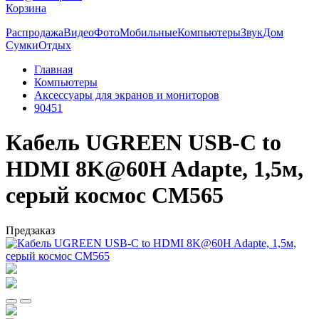
Корзина
Распродажа
Видео
Фото
Мобильные
Компьютеры
Звук
Дом
Сумки
Отдых
Главная
Компьютеры
Аксессуары для экранов и мониторов
90451
Кабель UGREEN USB-C to
HDMI 8K@60H Adapte, 1,5м,
серый космос CM565
Предзаказ