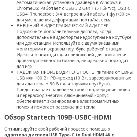
Автоматическая установка драйвера в Windows и
ChromeOS; Работает с USB 3.2 Gen 1 (5 Гбит/с), USB-C,
USB4, Thunderbolt 3/4; встроенный кабель 1 фут/30 см
для уменьшения деформации порта/разъема
ВНЕШНИЙ ВИДЕОГРАФИЧЕСКИЙ АДАПТЕР:
Подключите дополнительные дисплеи, когда
дополнительные видеопорты недоступны на ноутбуке
или док-станции; Используйте с двумя внешними
мониторами и экраном ноутбука рабочей станции;
Идеально подходит для приложений для повышения
производительности бизнеса, не идеально подходит
для игр
НАДЕЖНАЯ ПРОИЗВОДИТЕЛЬНОСТЬ: питание от шины
USB или 100 Вт PD-проход (10 Вт, зарезервированных
для адаптера + 90 Вт для зарядки ноутбука);
Предотвращает падение устройства, мерцание видео
и перерасход энергии; Алюминиевый корпус
обеспечивает экранирование электромагнитных
помех и помогает рассеивание тепла
Обзор Startech 109B-USBC-HDMI
Оптимизируйте свой рабочий процесс с помощью
адаптера дисплея USB Type-C to Dual HDMI 4K с