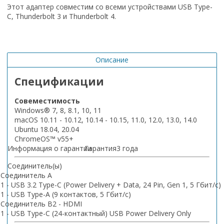
Этот адаптер совместим со всеми устройствами USB Type-
C, Thunderbolt 3 и Thunderbolt 4.
Описание
Спецификации
Совеместимость
Windows® 7, 8, 8.1, 10, 11
macOS 10.11 - 10.12, 10.14 - 10.15, 11.0, 12.0, 13.0, 14.0
Ubuntu 18.04, 20.04
ChromeOS™ v55+
Информация о гарантии
Гарантия
3 года
Соединитель(ы)
Соединитель A
1 - USB 3.2 Type-C (Power Delivery + Data, 24 Pin, Gen 1, 5 Гбит/с)
1 - USB Type-A (9 контактов, 5 Гбит/с)
Соединитель B
2 - HDMI
1 - USB Type-C (24-контактный) USB Power Delivery Only