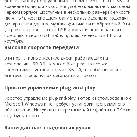
более старому оборудованию с совместимостью с USB 2.0.
Хранение большой емкости в удобно компактном матовом
черном корпусе. Доступные в нескольких размерах емкости
(до 4 ТБ*), жесткие диски Canvio Basics идеально подходят
для хранения данных, музыки, фильмов и изображений. Эти
устройства работают от USB и могут использоваться с
помощью одного USB-кабеля, подключенного к ПК или
ноутбуку.
Высокая скорость передачи
Эти портативные жесткие диски, работающих на
технологии USB 3.0, намного быстрее, но все же
совместимы с устройствами USB 2.0, что обеспечивает
быструю передачу при организации файлов.
Простое управление plug-and-play
Простое управление plug-and-play. Готов к использованию с
Microsoft Windows и не требует установки программного
обеспечения. Интуитивно перетаскивайте файлы на ПК или
ноутбук и с него.
Ваши данные в надежных руках