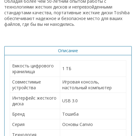
Обладая более чем 50-летним опытом работы с
технологиями жестких дисков и непревзойденными
стандартами качества, портативные жесткие диски Toshiba
обеспечивают надежное и безопасное место для ваших
файлов, где бы вы ни находились.
Описание
Емкость цифрового
1 ТБ
хранилища
Совместимые
Игровая консоль,
устройства
настольный компьютер
Интерфейс жесткого
USB 3.0
диска
Бренд
Тошиба
Серия
Основы Canvio
Технология