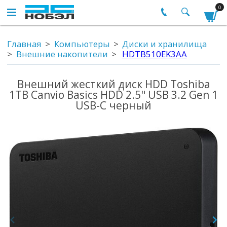
0
Главная
Компьютеры
Диски и хранилища
Внешние накопители
HDTB510EK3AA
Внешний жесткий диск HDD Toshiba
1TB Canvio Basics HDD 2.5" USB 3.2 Gen 1
USB-C черный