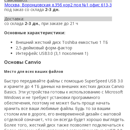
Самовывоз:
Москва, Воронцовская д.35б кор2 под №1 офис 613-3
под заказ со склада
2-3 дн.
Доставка:
со склада
2-3 дн.
, при заказе до 21 ч
Основные характеристики:
Внешний жесткий диск Toshiba емкостью 1 ТБ
2,5-дюймовый форм-фактор
Интерфейс USB3.0 (3,1 поколения 1)
Основы Canvio
Место для всех ваших файлов
Быстро передавайте файлы с помощью SuperSpeed USB 3.0
и храните до 4 ТБ данных на внешних жестких дисках Canvio
Basics. Эти устройства готовы к использованию с Microsoft
Windows и не требуют установки программного
обеспечения, поэтому не может быть проще начать
хранить все ваши любимые файлы. Будь то за вашим
столом или в дороге, его вневременной дизайн с матовой
отделкой означает, что он всегда будет хорошо выглядеть.
Более того, жесткий диск также позволяет подключаться к