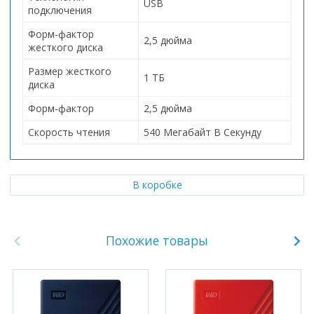
USB
подключения
Форм-фактор
2,5 дюйма
жесткого диска
Размер жесткого
1 ТБ
диска
Форм-фактор
2,5 дюйма
Скорость чтения
540 Мегабайт В Секунду
В коробке
Похожие товары