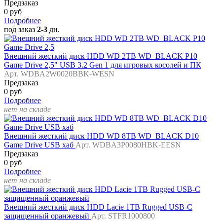
Предзаказ
0 руб
Подробнее
под заказ
2-3
дн.
Внешний жесткий диск HDD WD 2TB WD_BLACK P10
Game Drive 2,5" USB 3.2 Gen 1 для игровых косолей и ПК
Арт. WDBA2W0020BBK-WESN
Предзаказ
0 руб
Подробнее
нет на складе
Внешний жесткий диск HDD WD 8TB WD_BLACK D10
Game Drive USB хаб
Арт. WDBA3P0080HBK-EESN
Предзаказ
0 руб
Подробнее
нет на складе
Внешний жесткий диск HDD Lacie 1TB Rugged USB-C
защищенный оранжевый
Арт. STFR1000800