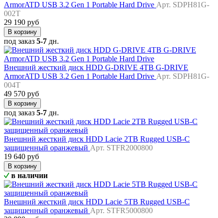
ArmorATD USB 3.2 Gen 1 Portable Hard Drive
Арт. SDPH81G-
002T
29 190 руб
В корзину
под заказ
5-7
дн.
Внешний жесткий диск HDD G-DRIVE 4TB G-DRIVE
ArmorATD USB 3.2 Gen 1 Portable Hard Drive
Арт. SDPH81G-
004T
49 570 руб
В корзину
под заказ
5-7
дн.
Внешний жесткий диск HDD Lacie 2TB Rugged USB-C
защищенный оранжевый
Арт. STFR2000800
19 640 руб
В корзину
в наличии
Внешний жесткий диск HDD Lacie 5TB Rugged USB-C
защищенный оранжевый
Арт. STFR5000800