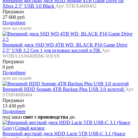
Внешний жесткий диск HDD Seagate 4TB Game Drive for
Xbox 2.5" USB 3.0 Black
Арт. STKX4000402
Предзаказ
27 600 руб
Подробнее
нет на складе
Внешний диск SSD WD 4TB WD_BLACK P10 Game Drive
2,5" USB 3.2 Gen 1 для игровых косолей и ПК
Арт.
WDBA3A0040BBK-WESN
Предзаказ
0 руб
Подробнее
нет на складе
Внешний HDD Seagate 4TB Backup Plus USB 3.0 золотой
Арт.
STHP4000404
Предзаказ
13 430 руб
Подробнее
под заказ
снят с производства
дн.
Внешний жесткий диск HDD Lacie 5TB USB-C 3.1 (Space