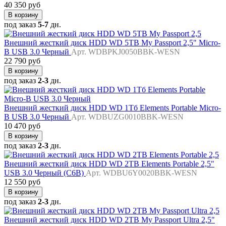
40 350 руб
В корзину
под заказ
5-7
дн.
Внешний жесткий диск HDD WD 5TB My Passport 2,5" Micro-
B USB 3.0 Черный
Арт. WDBPKJ0050BBK-WESN
22 790 руб
В корзину
под заказ
2-3
дн.
Внешний жесткий диск HDD WD 1Тб Elements Portable Micro-
B USB 3.0 Черный
Арт. WDBUZG0010BBK-WESN
10 470 руб
В корзину
под заказ
2-3
дн.
Внешний жесткий диск HDD WD 2TB Elements Portable 2,5"
USB 3.0 Черный (C6B)
Арт. WDBU6Y0020BBK-WESN
12 550 руб
В корзину
под заказ
2-3
дн.
Внешний жесткий диск HDD WD 2TB My Passport Ultra 2,5"