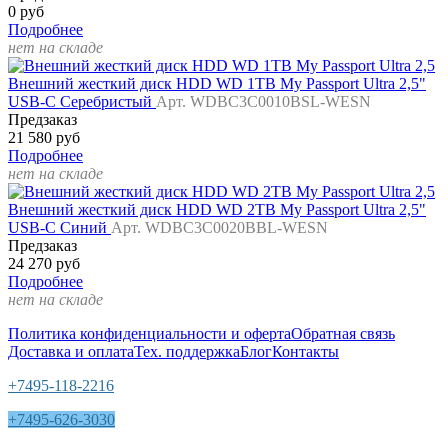
0 руб
Подробнее
нет на складе
Внешний жесткий диск HDD WD 1TB My Passport Ultra 2,5"
USB-C Серебристый
Арт. WDBC3C0010BSL-WESN
Предзаказ
21 580 руб
Подробнее
нет на складе
Внешний жесткий диск HDD WD 2TB My Passport Ultra 2,5"
USB-C Синий
Арт. WDBC3C0020BBL-WESN
Предзаказ
24 270 руб
Подробнее
нет на складе
Политика конфиденциальности и оферта
Обратная связь
Доставка и оплата
Тех. поддержка
Блог
Контакты
+7495-118-2216
+7495-626-3030