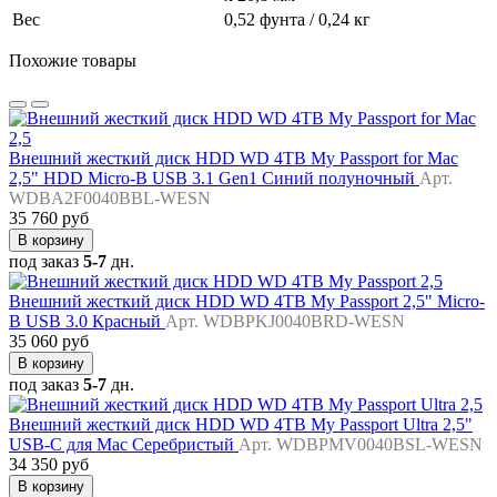
Вес
0,52 фунта / 0,24 кг
Похожие товары
Внешний жесткий диск HDD WD 4TB My Passport for Mac
2,5" HDD Micro-B USB 3.1 Gen1 Синий полуночный
Арт.
WDBA2F0040BBL-WESN
35 760 руб
В корзину
под заказ
5-7
дн.
Внешний жесткий диск HDD WD 4TB My Passport 2,5" Micro-
B USB 3.0 Красный
Арт. WDBPKJ0040BRD-WESN
35 060 руб
В корзину
под заказ
5-7
дн.
Внешний жесткий диск HDD WD 4TB My Passport Ultra 2,5"
USB-C для Mac Серебристый
Арт. WDBPMV0040BSL-WESN
34 350 руб
В корзину