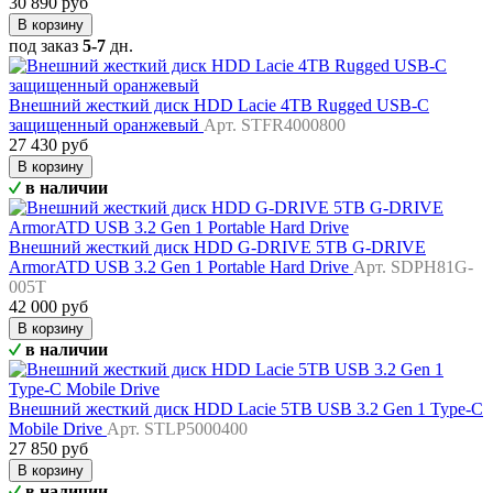
30 890 руб
В корзину
под заказ
5-7
дн.
Внешний жесткий диск HDD Lacie 4TB Rugged USB-C
защищенный оранжевый
Арт. STFR4000800
27 430 руб
В корзину
в наличии
Внешний жесткий диск HDD G-DRIVE 5TB G-DRIVE
ArmorATD USB 3.2 Gen 1 Portable Hard Drive
Арт. SDPH81G-
005T
42 000 руб
В корзину
в наличии
Внешний жесткий диск HDD Lacie 5TB USB 3.2 Gen 1 Type-C
Mobile Drive
Арт. STLP5000400
27 850 руб
В корзину
в наличии