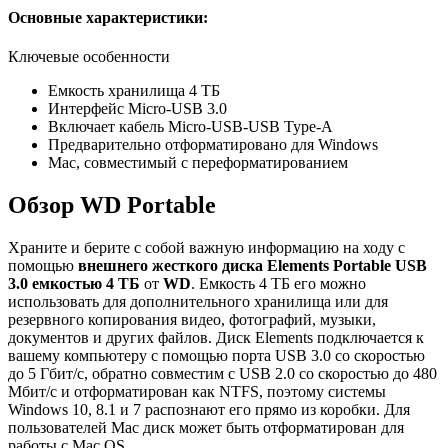
Основные характеристики:
Ключевые особенности
Емкость хранилища 4 ТБ
Интерфейс Micro-USB 3.0
Включает кабель Micro-USB-USB Type-A
Предварительно отформатировано для Windows
Mac, совместимый с переформатированием
Обзор WD Portable
Храните и берите с собой важную информацию на ходу с
помощью
внешнего жесткого
диска Elements Portable USB
3.0 емкостью 4 ТБ
от
WD
. Емкость 4 ТБ его можно
использовать для дополнительного хранилища или для
резервного копирования видео, фотографий, музыки,
документов и других файлов. Диск Elements подключается к
вашему компьютеру с помощью порта USB 3.0 со скоростью
до 5 Гбит/с, обратно совместим с USB 2.0 со скоростью до 480
Мбит/с и отформатирован как NTFS, поэтому системы
Windows 10, 8.1 и 7 распознают его прямо из коробки. Для
пользователей Mac диск может быть отформатирован для
работы с Mac OS.