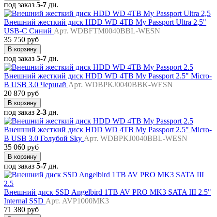
под заказ
5-7
дн.
Внешний жесткий диск HDD WD 4TB My Passport Ultra 2,5"
USB-C Синий
Арт. WDBFTM0040BBL-WESN
35 750 руб
В корзину
под заказ
5-7
дн.
Внешний жесткий диск HDD WD 4TB My Passport 2.5" Micro-
B USB 3.0 Черный
Арт. WDBPKJ0040BBK-WESN
20 870 руб
В корзину
под заказ
2-3
дн.
Внешний жесткий диск HDD WD 4TB My Passport 2.5" Micro-
B USB 3.0 Голубой Sky
Арт. WDBPKJ0040BBL-WESN
35 060 руб
В корзину
под заказ
5-7
дн.
Внешний диск SSD Angelbird 1TB AV PRO MK3 SATA III 2.5"
Internal SSD
Арт. AVP1000MK3
71 380 руб