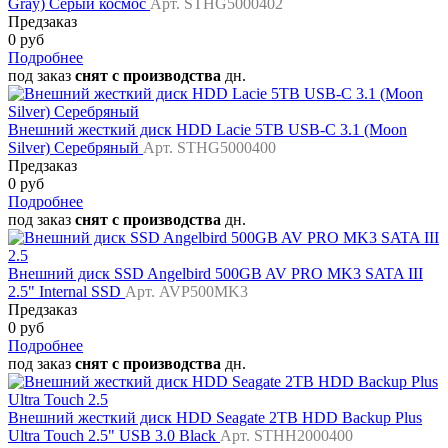
Gray) Серый космос
Арт. STHG5000402
Предзаказ
0 руб
Подробнее
под заказ
снят с производства
дн.
Внешний жесткий диск HDD Lacie 5TB USB-C 3.1 (Moon
Silver) Серебряный
Арт. STHG5000400
Предзаказ
0 руб
Подробнее
под заказ
снят с производства
дн.
Внешний диск SSD Angelbird 500GB AV PRO MK3 SATA III
2.5" Internal SSD
Арт. AVP500MK3
Предзаказ
0 руб
Подробнее
под заказ
снят с производства
дн.
Внешний жесткий диск HDD Seagate 2TB HDD Backup Plus
Ultra Touch 2.5" USB 3.0 Black
Арт. STHH2000400