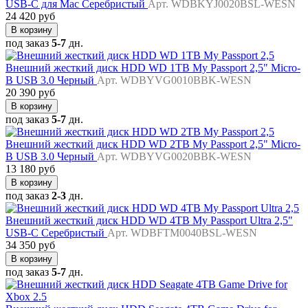
USB-C для Mac Серебристый
Арт. WDBKYJ0020BSL-WESN
24 420 руб
В корзину
под заказ
5-7
дн.
Внешний жесткий диск HDD WD 1TB My Passport 2,5" Micro-
B USB 3.0 Черный
Арт. WDBYVG0010BBK-WESN
20 390 руб
В корзину
под заказ
5-7
дн.
Внешний жесткий диск HDD WD 2TB My Passport 2,5" Micro-
B USB 3.0 Черный
Арт. WDBYVG0020BBK-WESN
13 180 руб
В корзину
под заказ
2-3
дн.
Внешний жесткий диск HDD WD 4TB My Passport Ultra 2,5"
USB-C Серебристый
Арт. WDBFTM0040BSL-WESN
34 350 руб
В корзину
под заказ
5-7
дн.