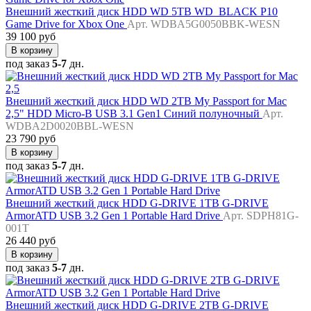
Внешний жесткий диск HDD WD 5TB WD_BLACK P10
Game Drive for Xbox One
Арт. WDBA5G0050BBK-WESN
39 100 руб
В корзину
под заказ
5-7
дн.
Внешний жесткий диск HDD WD 2TB My Passport for Mac
2,5" HDD Micro-B USB 3.1 Gen1 Синий полуночный
Арт.
WDBA2D0020BBL-WESN
23 790 руб
В корзину
под заказ
5-7
дн.
Внешний жесткий диск HDD G-DRIVE 1TB G-DRIVE
ArmorATD USB 3.2 Gen 1 Portable Hard Drive
Арт. SDPH81G-
001T
26 440 руб
В корзину
под заказ
5-7
дн.
Внешний жесткий диск HDD G-DRIVE 2TB G-DRIVE