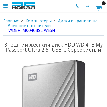
0
Главная
Компьютеры
Диски и хранилища
Внешние накопители
WDBFTM0040BSL-WESN
Внешний жесткий диск HDD WD 4TB My
Passport Ultra 2,5" USB-C Серебристый