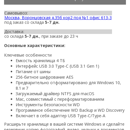
Самовывоз:
Москва, Воронцовская д.35б кор2 под №1 офис 613-3
под заказ со склада
5-7 дн.
Доставка:
со склада
5-7 дн.
, при заказе до 23 ч
Основные характеристики:
Ключевые особенности
Емкость хранилища 4 ТБ
Интерфейс USB 3.0 Type-C (USB 3.1 Gen 1)
Питание от шины
256-битное шифрование AES
Предварительно отформатировано для Windows 10,
8.1 и 7
Загружаемый драйвер NTFS для macOS
Mac, совместимый с переформатированием
Инструменты безопасности WD
Программное обеспечение WD Backup и WD Discovery
Включает в себя адаптер USB Type-C/Type-A
Расширьте хранилище в вашей системе Windows и сделайте
резервную копию фотографий, видео, музыки и документов