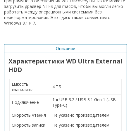
программного обеспечения WD Discovery вы также можете
загрузить драйвер NTFS для macOS, чтобы вы могли легко
работать между операционными системами без
переформатирования. Этот диск также совместим с
Windows 8.1 и 7.
Описание
Характеристики WD Ultra External
HDD
Емкость
4 ТБ
хранилища
1 x
USB 3.2 / USB 3.1 Gen 1 (USB
Подключение
Type-C)
Скорость чтения
Не указано производителем
Скорость записи
Не указано производителем