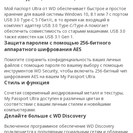
Мой паспорт Ultra от WD обеспечивает быстрое и простое
хранение для вашей системы Windows 10, 8.1 или 7 с портом
USB 3.0 Type-C 5 Гбит/с, в то время как входящий в
комплект адаптер USB 3.0 Type-C/Type-A помогает
обеспечить совместимость со старыми машинами. USB 3.0
также известен как USB 3.1 Gen 1.
Защита паролем с помощью 256-битного
аппаратного шифрования AES
Помогите сохранить конфиденциальность ваших личных
файлов с помощью пароля по вашему выбору с помощью
инструментов WD Security, чтобы включить 256-битный чип
шифрования AES на вашем My Passport Ultra.
Стиль и функция
Сочетая современный анодированный металл и текстуры,
My Passport Ultra доступен в различных цветах в
соответствии с вашим личным стилем и новейшими
компьютерами.
Делайте больше с WD Discovery
Включенное программное обеспечение WD Discovery
подключается к популярным социальным сетям и облачным