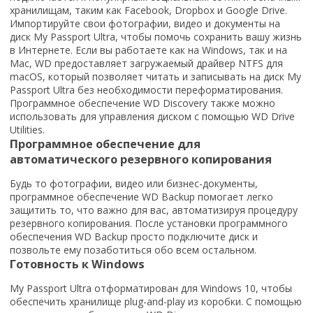
хранилищам, таким как Facebook, Dropbox и Google Drive.
Импортируйте свои фотографии, видео и документы на
диск My Passport Ultra, чтобы помочь сохранить вашу жизнь
в Интернете. Если вы работаете как на Windows, так и на
Mac, WD предоставляет загружаемый драйвер NTFS для
macOS, который позволяет читать и записывать на диск My
Passport Ultra без необходимости переформатирования.
Программное обеспечение WD Discovery также можно
использовать для управления диском с помощью WD Drive
Utilities.
Программное обеспечение для
автоматического резервного копирования
Будь то фотографии, видео или бизнес-документы,
программное обеспечение WD Backup помогает легко
защитить то, что важно для вас, автоматизируя процедуру
резервного копирования. После установки программного
обеспечения WD Backup просто подключите диск и
позвольте ему позаботиться обо всем остальном.
Готовность к Windows
My Passport Ultra отформатирован для Windows 10, чтобы
обеспечить хранилище plug-and-play из коробки. С помощью