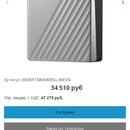
Артикул:
WDBFTM0040BSL-WESN
34 510 руб
Юр. лицам, с НДС:
47 279 руб,
В корзину
Заказ по телефону