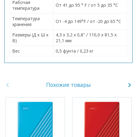
Рабочая
От 41 до 95 ° F / от 5 до 35 °C
температура
Температура
От -4 до 149°F / от -20 до 65 °C
хранения
Размеры (Д x Ш x
4,3 x 3,2 x 0,8" / 110,0 x 81,5 x
В)
21,1 мм
Вес
0,5 фунта / 0,23 кг
Похожие товары