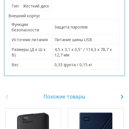
Тип
Жесткий диск
Внешний корпус
Функции
Защита паролем
безопасности
Источник питания
Питание шины USB
Размеры (Д x Ш x
4,5 x 3,1 x 0,5" / 114,3 x 78,7 x
В)
12,7 мм
Вес
0,33 фунта / 0,15 кг
Похожие товары