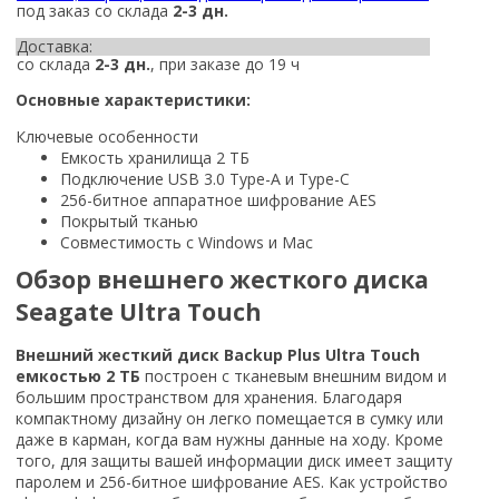
под заказ со склада
2-3 дн.
Доставка:
со склада
2-3 дн.
, при заказе до 19 ч
Основные характеристики:
Ключевые особенности
Емкость хранилища 2 ТБ
Подключение USB 3.0 Type-A и Type-C
256-битное аппаратное шифрование AES
Покрытый тканью
Совместимость с Windows и Mac
Обзор внешнего жесткого диска
Seagate Ultra Touch
Внешний жесткий диск Backup Plus Ultra Touch
емкостью 2 ТБ
построен с тканевым внешним видом и
большим пространством для хранения. Благодаря
компактному дизайну он легко помещается в сумку или
даже в карман, когда вам нужны данные на ходу. Кроме
того, для защиты вашей информации диск имеет защиту
паролем и 256-битное шифрование AES. Как устройство