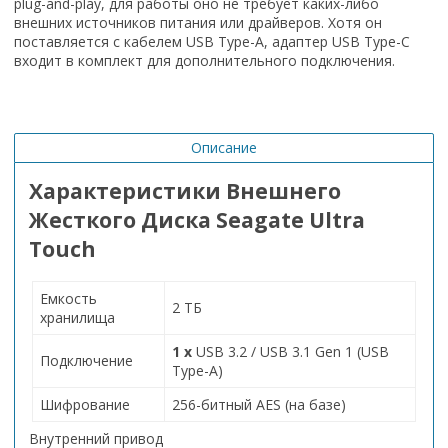
plug-and-play, для работы оно не требует каких-либо
внешних источников питания или драйверов. Хотя он
поставляется с кабелем USB Type-A, адаптер USB Type-C
входит в комплект для дополнительного подключения.
Описание
Характеристики Внешнего
Жесткого Диска Seagate Ultra
Touch
Емкость
2 ТБ
хранилища
1 x
USB 3.2 / USB 3.1 Gen 1 (USB
Подключение
Type-A)
Шифрование
256-битный AES (на базе)
Внутренний привод