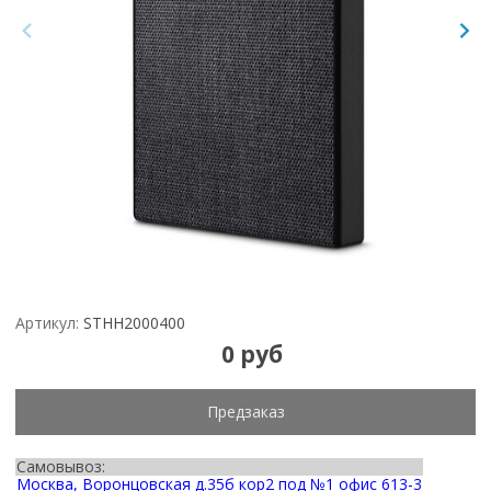
Артикул:
STHH2000400
0 руб
Предзаказ
Самовывоз:
Москва, Воронцовская д.35б кор2 под №1 офис 613-3