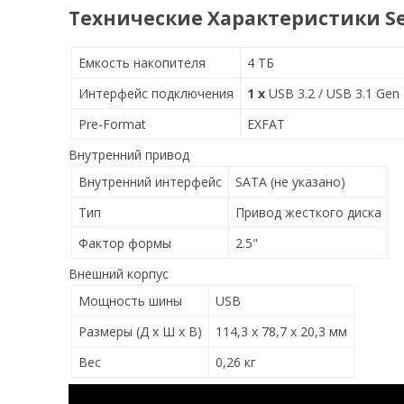
Технические
Характеристики
S
Емкость накопителя
4 ТБ
Интерфейс подключения
1 х
USB 3.2 / USB 3.1 Gen 
Pre-Format
EXFAT
Внутренний привод
Внутренний интерфейс
SATA (не указано)
Тип
Привод жесткого диска
Фактор формы
2.5"
Внешний корпус
Мощность шины
USB
Размеры (Д х Ш х В)
114,3 х 78,7 х 20,3 мм
Вес
0,26 кг