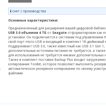
снят с производства
Основные характеристики:
Предназначенный для расширения вашей цифровой библи
USB 3.0 объемом 4 ТБ
от
Seagate
отформатирован как ex
установки. Он подключается к системам под управлением W
свой порт micro-USB и входящий в комплект 18-дюймовый к
поддерживает USB 3.0, также известный как USB 3.1 Gen 1, 
дополнительные источники питания не требуются, а также о
для использования не требуется никаких дополнительных 
Также в комплект поставки Backup Plus входит загружаем
копирования Toolkit, которое позволяет выполнять резер
автоматическое резервное копирование по своему усмотре
файлами.