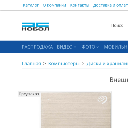
Каталог
О компании
Контакты
Доставка и оплат
РАСПРОДАЖА
ВИДЕО
ФОТО
МОБИЛЬН
Главная
Компьютеры
Диски и хранил
Внешн
Предзаказ