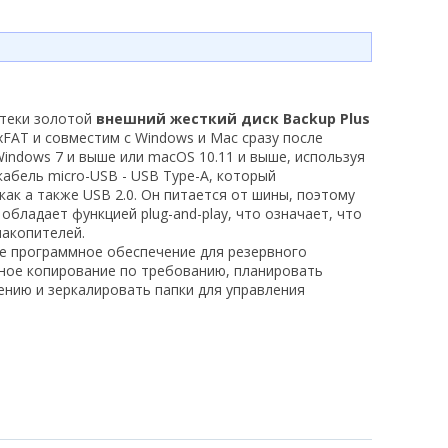
отеки золотой
внешний жесткий диск Backup Plus
FAT и совместим с Windows и Mac сразу после
indows 7 и выше или macOS 10.11 и выше, используя
абель micro-USB - USB Type-A, который
как а также USB 2.0. Он питается от шины, поэтому
бладает функцией plug-and-play, что означает, что
накопителей.
ое программное обеспечение для резервного
вное копирование по требованию, планировать
нию и зеркалировать папки для управления