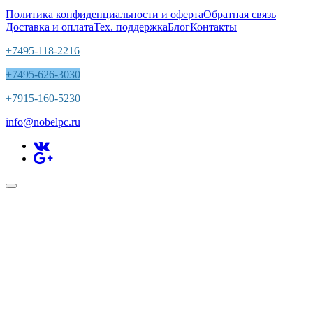
Политика конфиденциальности и оферта
Обратная связь
Доставка и оплата
Тех. поддержка
Блог
Контакты
+7495-118-2216
+7495-626-3030
+7915-160-5230
info@nobelpc.ru