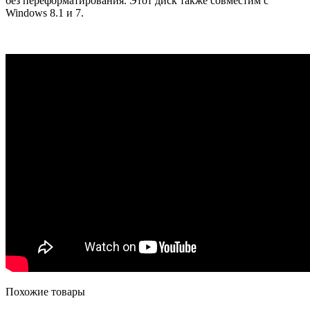
без переформатирования. Этот диск также совместим с
Windows 8.1 и 7.
Похожие товары