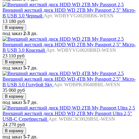
Внешний жесткий диск HDD WD 2TB My Passport 2,5" Micro-
B USB 3.0 Черный
Арт. WDBYVG0020BBK-WESN
13 180 руб
В корзину
под заказ
2-3
дн.
Внешний жесткий диск HDD WD 2TB My Passport 2,5" Micro-
B USB 3.0 Красный
Арт. WDBYVG0020BRD-WESN
23 110 руб
В корзину
под заказ
5-7
дн.
Внешний жесткий диск HDD WD 4TB My Passport 2.5" Micro-
B USB 3.0 Голубой Sky
Арт. WDBPKJ0040BBL-WESN
35 060 руб
В корзину
под заказ
5-7
дн.
Внешний жесткий диск HDD WD 2TB My Passport Ultra 2,5"
USB-C Серебристый
Арт. WDBC3C0020BSL-WESN
24 270 руб
В корзину
под заказ
5-7
дн.