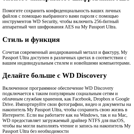
Помогите сохранить конфиденциальность ваших личных
файлов с помощью выбранного вами пароля с помощью
инструментов WD Security, чтобы включить 256-битный
аппаратный чип шифрования AES на My Passport Ultra.
Стиль и функция
Сочетая современный анодированный металл и фактуру, My
Passport Ultra доступен в различных цветах в соответствии с
вашим индивидуальным стилем и новейшими компьютерами.
Делайте больше с WD Discovery
Включенное программное обеспечение WD Discovery
подключается к таким популярным социальным сетям и
облачным службам хранения, как Facebook, Dropbox и Google
Drive. Импортируйте свои фотографии, видео и документы на
накопитель My Passport Ultra, чтобы сохранить свою жизнь в
Интернете. Если вы работаете как на Windows, так и на Mac,
WD предоставляет загружаемый драйвер NTFS для macOS,
чтобы вы могли выполнять чтение и запись на накопитель My
Passport Ultra без необходимости