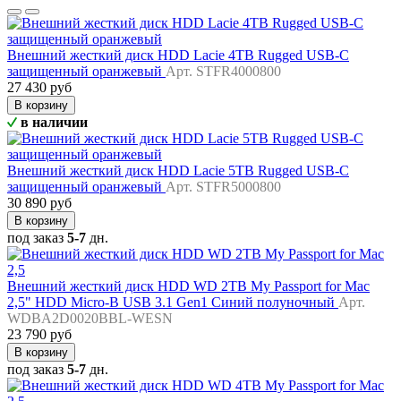
Внешний жесткий диск HDD Lacie 4TB Rugged USB-C
защищенный оранжевый
Арт. STFR4000800
27 430 руб
В корзину
в наличии
Внешний жесткий диск HDD Lacie 5TB Rugged USB-C
защищенный оранжевый
Арт. STFR5000800
30 890 руб
В корзину
под заказ
5-7
дн.
Внешний жесткий диск HDD WD 2TB My Passport for Mac
2,5" HDD Micro-B USB 3.1 Gen1 Синий полуночный
Арт.
WDBA2D0020BBL-WESN
23 790 руб
В корзину
под заказ
5-7
дн.