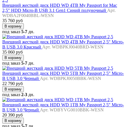
Внешний жесткий диск HDD WD 4TB My Passport for Mac
2,5" HDD Micro-B USB 3.1 Gen1 Синий полуночный
Арт.
WDBA2F0040BBL-WESN
35 760 руб
В корзину
под заказ
5-7
дн.
Внешний жесткий диск HDD WD 4TB My Passport 2,5" Micro-
B USB 3.0 Красный
Арт. WDBPKJ0040BRD-WESN
35 060 руб
В корзину
под заказ
5-7
дн.
Внешний жесткий диск HDD WD 5TB My Passport 2,5" Micro-
B USB 3.0 Черный
Арт. WDBPKJ0050BBK-WESN
22 790 руб
В корзину
под заказ
2-3
дн.
Внешний жесткий диск HDD WD 1TB My Passport 2,5" Micro-
B USB 3.0 Черный
Арт. WDBYVG0010BBK-WESN
20 390 руб
В корзину
под заказ
5-7
дн.