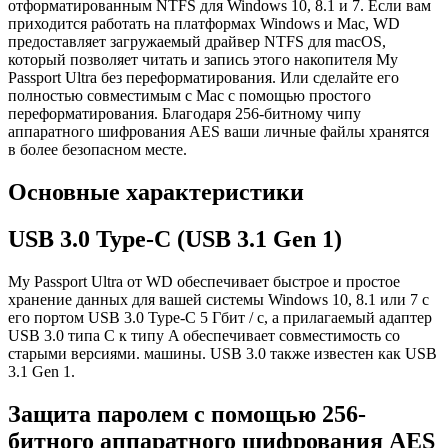
отформатированным NTFS для Windows 10, 8.1 и 7. Если вам
приходится работать на платформах Windows и Mac, WD
предоставляет загружаемый драйвер NTFS для macOS,
который позволяет читать и запись этого накопителя My
Passport Ultra без переформатирования. Или сделайте его
полностью совместимым с Mac с помощью простого
переформатирования. Благодаря 256-битному чипу
аппаратного шифрования AES ваши личные файлы хранятся
в более безопасном месте.
Основные характеристики
USB 3.0 Type-C (USB 3.1 Gen 1)
My Passport Ultra от WD обеспечивает быстрое и простое
хранение данных для вашей системы Windows 10, 8.1 или 7 с
его портом USB 3.0 Type-C 5 Гбит / с, а прилагаемый адаптер
USB 3.0 типа C к типу A обеспечивает совместимость со
старыми версиями. машины. USB 3.0 также известен как USB
3.1 Gen 1.
Защита паролем с помощью 256-
битного аппаратного шифрования AES