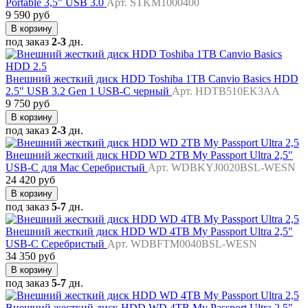
Portable 3,5" USB 3.0
Арт. STKM1000400
9 590 руб
В корзину
под заказ
2-3
дн.
Внешний жесткий диск HDD Toshiba 1TB Canvio Basics HDD
2.5" USB 3.2 Gen 1 USB-C черный
Арт. HDTB510EK3AA
9 750 руб
В корзину
под заказ
2-3
дн.
Внешний жесткий диск HDD WD 2TB My Passport Ultra 2,5"
USB-C для Mac Серебристый
Арт. WDBKYJ0020BSL-WESN
24 420 руб
В корзину
под заказ
5-7
дн.
Внешний жесткий диск HDD WD 4TB My Passport Ultra 2,5"
USB-C Серебристый
Арт. WDBFTM0040BSL-WESN
34 350 руб
В корзину
под заказ
5-7
дн.
Внешний жесткий диск HDD WD 4TB My Passport Ultra 2,5"