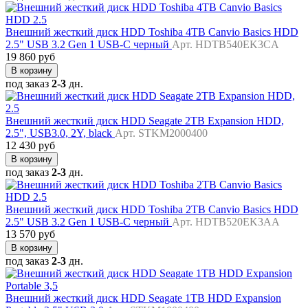
Внешний жесткий диск HDD Toshiba 4TB Canvio Basics HDD
2.5" USB 3.2 Gen 1 USB-C черный
Арт. HDTB540EK3CA
19 860 руб
В корзину
под заказ
2-3
дн.
Внешний жесткий диск HDD Seagate 2TB Expansion HDD,
2.5", USB3.0, 2Y, black
Арт. STKM2000400
12 430 руб
В корзину
под заказ
2-3
дн.
Внешний жесткий диск HDD Toshiba 2TB Canvio Basics HDD
2.5" USB 3.2 Gen 1 USB-C черный
Арт. HDTB520EK3AA
13 570 руб
В корзину
под заказ
2-3
дн.
Внешний жесткий диск HDD Seagate 1TB HDD Expansion