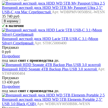
Внешний жесткий диск HDD WD 5TB My Passport Ultra 2,5"
USB-C для Mac Серебристый
Арт. WDBPMV0050BSL-WESN
35 740 руб
В корзину
в наличии
Внешний жесткий диск HDD Lacie 5TB USB-C 3.1 (Moon
Silver) Серебряный
Арт. STHG5000400
Предзаказ
0 руб
Подробнее
под заказ
снят с производства
дн.
Внешний HDD Seagate 4TB Backup Plus USB 3.0 золотой
Арт.
STHP4000404
Предзаказ
13 430 руб
Подробнее
под заказ
снят с производства
дн.
Внешний жесткий диск HDD WD 5TB Elements Portable 2,5"
USB 3.0 Black (C6B)
Арт. WDBU6Y0050BBK-WESN