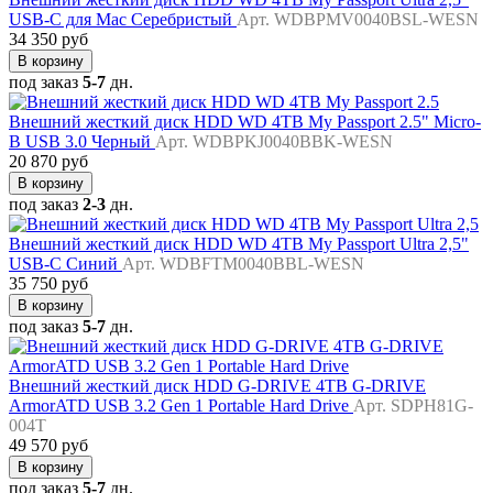
USB-C для Mac Серебристый
Арт. WDBPMV0040BSL-WESN
34 350 руб
В корзину
под заказ
5-7
дн.
Внешний жесткий диск HDD WD 4TB My Passport 2.5" Micro-
B USB 3.0 Черный
Арт. WDBPKJ0040BBK-WESN
20 870 руб
В корзину
под заказ
2-3
дн.
Внешний жесткий диск HDD WD 4TB My Passport Ultra 2,5"
USB-C Синий
Арт. WDBFTM0040BBL-WESN
35 750 руб
В корзину
под заказ
5-7
дн.
Внешний жесткий диск HDD G-DRIVE 4TB G-DRIVE
ArmorATD USB 3.2 Gen 1 Portable Hard Drive
Арт. SDPH81G-
004T
49 570 руб
В корзину
под заказ
5-7
дн.