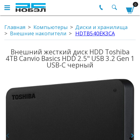
0
Главная
Компьютеры
Диски и хранилища
Внешние накопители
HDTB540EK3CA
Внешний жесткий диск HDD Toshiba
4TB Canvio Basics HDD 2.5" USB 3.2 Gen 1
USB-C черный