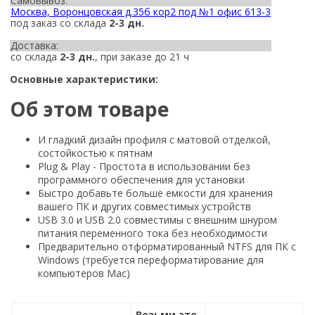
Самовывоз:
Москва, Воронцовская д.35б кор2 под №1 офис 613-3
под заказ со склада
2-3 дн.
Доставка:
со склада
2-3 дн.
, при заказе до 21 ч
Основные характеристики:
Об этом товаре
И гладкий дизайн профиля с матовой отделкой,
состойкостью к пятнам
Plug & Play - Простота в использовании без
программного обеспечения для установки
Быстро добавьте больше емкости для хранения
вашего ПК и других совместимых устройств
USB 3.0 и USB 2.0 совместимы с внешним шнуром
питания переменного тока без необходимости
Предварительно отформатированный NTFS для ПК с
Windows (требуется переформатирование для
компьютеров Mac)
Возьми это