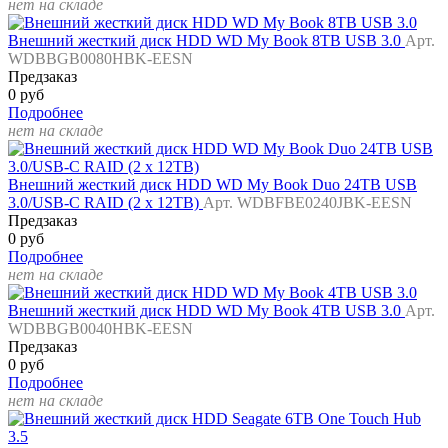
нет на складе
Внешний жесткий диск HDD WD My Book 8TB USB 3.0
Арт.
WDBBGB0080HBK-EESN
Предзаказ
0 руб
Подробнее
нет на складе
Внешний жесткий диск HDD WD My Book Duo 24TB USB
3.0/USB-C RAID (2 x 12TB)
Арт. WDBFBE0240JBK-EESN
Предзаказ
0 руб
Подробнее
нет на складе
Внешний жесткий диск HDD WD My Book 4TB USB 3.0
Арт.
WDBBGB0040HBK-EESN
Предзаказ
0 руб
Подробнее
нет на складе