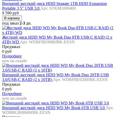
Внешний жесткий диск HDD Seagate 1TB HDD Expansion
Portable 3,5" USB 3.0
Арт. STKM1000400
9 590 руб
В корзину
под заказ
2-3
дн.
Жесткий диск HDD WD My Book Duo 8TB USB-C RAID (2 x
4TB) WD
Арт. WDBFBE0080JBK-EESN
Предзаказ
0 руб
Подробнее
нет на складе
Внешний жесткий диск HDD WD My Book Duo 20TB USB
3.0/USB-C RAID (2 x 10TB)
Арт. WDBFBE0200JBK-EESN
Предзаказ
0 руб
Подробнее
нет на складе
Внешний жесткий диск HDD WD My Book 6TB USB 3.0
Арт.
WDBBGB0060HBK-EESN