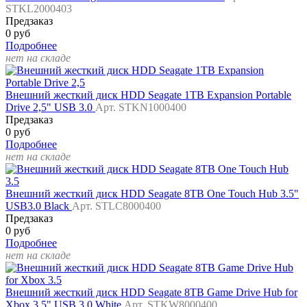
STKL2000403
Предзаказ
0 руб
Подробнее
нет на складе
Внешний жесткий диск HDD Seagate 1TB Expansion Portable
Drive 2,5" USB 3.0
Арт. STKN1000400
Предзаказ
0 руб
Подробнее
нет на складе
Внешний жесткий диск HDD Seagate 8TB One Touch Hub 3.5"
USB3.0 Black
Арт. STLC8000400
Предзаказ
0 руб
Подробнее
нет на складе
Внешний жесткий диск HDD Seagate 8TB Game Drive Hub for
Xbox 3.5" USB 3.0 White
Арт. STKW8000400