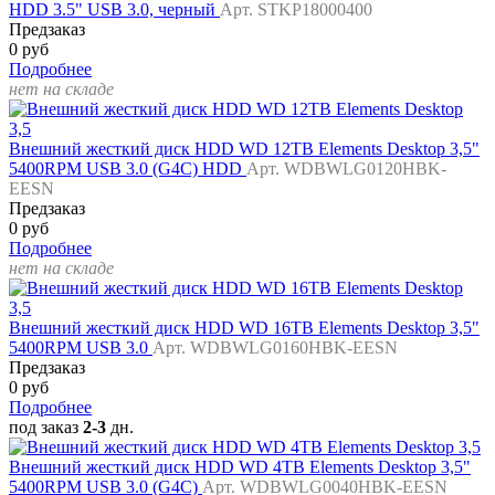
HDD 3.5" USB 3.0, черный
Арт. STKP18000400
Предзаказ
0 руб
Подробнее
нет на складе
Внешний жесткий диск HDD WD 12TB Elements Desktop 3,5"
5400RPM USB 3.0 (G4C) HDD
Арт. WDBWLG0120HBK-
EESN
Предзаказ
0 руб
Подробнее
нет на складе
Внешний жесткий диск HDD WD 16TB Elements Desktop 3,5"
5400RPM USB 3.0
Арт. WDBWLG0160HBK-EESN
Предзаказ
0 руб
Подробнее
под заказ
2-3
дн.
Внешний жесткий диск HDD WD 4TB Elements Desktop 3,5"
5400RPM USB 3.0 (G4C)
Арт. WDBWLG0040HBK-EESN