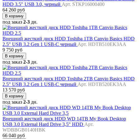
HDD 3.5" USB 3.0, черный
Арт. STKP16000400
64 260 руб
В корзину
под заказ
2-3
дн.
Внешний жесткий диск HDD Toshiba 1TB Canvio Basics HDD
2.5" USB 3.2 Gen 1 USB-C черный
Арт. HDTB510EK3AA
9 750 руб
В корзину
под заказ
2-3
дн.
Внешний жесткий диск HDD Toshiba 2TB Canvio Basics HDD
2.5" USB 3.2 Gen 1 USB-C черный
Арт. HDTB520EK3AA
13 570 руб
В корзину
под заказ
2-3
дн.
Внешний жесткий диск HDD WD 14TB My Book Desktop
USB 3.0 External Hard Drive 3,5" HDD
Арт.
WDBBGB0140HBK
66 040 руб