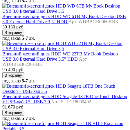
под заказ
5-7
дн.
Внешний жесткий диск HDD WD 6TB My Book Desktop USB
3.0 External Hard Drive 3,5" HDD
Арт. WDBBGB0060HBK
39 130 руб
В корзину
под заказ
5-7
дн.
Внешний жесткий диск HDD WD 22TB My Book Desktop
USB 3.0 External Hard Drive 3,5" HDD
Арт.
WDBBGB0220HBK
95 490 руб
В корзину
под заказ
5-7
дн.
Внешний жесткий диск HDD Seagate 18TB One Touch Desktop
+ USB-хаб 3.5" USB 3.0
Арт. STLC18000402
91 670 руб
В корзину
под заказ
5-7
дн.