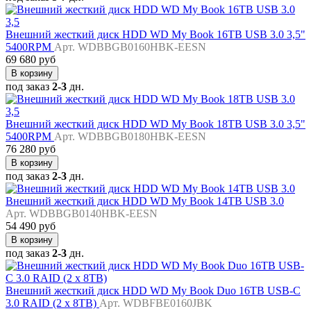
Внешний жесткий диск HDD WD My Book 16TB USB 3.0 3,5"
5400RPM
Арт. WDBBGB0160HBK-EESN
69 680 руб
В корзину
под заказ
2-3
дн.
Внешний жесткий диск HDD WD My Book 18TB USB 3.0 3,5"
5400RPM
Арт. WDBBGB0180HBK-EESN
76 280 руб
В корзину
под заказ
2-3
дн.
Внешний жесткий диск HDD WD My Book 14TB USB 3.0
Арт. WDBBGB0140HBK-EESN
54 490 руб
В корзину
под заказ
2-3
дн.
Внешний жесткий диск HDD WD My Book Duo 16TB USB-C
3.0 RAID (2 x 8TB)
Арт. WDBFBE0160JBK