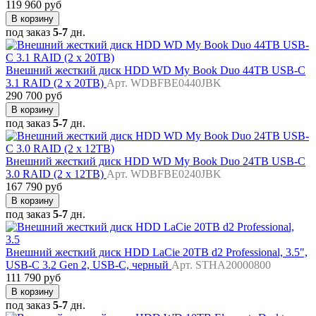
119 960 руб
В корзину
под заказ
5-7
дн.
Внешний жесткий диск HDD WD My Book Duo 44TB USB-C
3.1 RAID (2 x 20TB)
Арт. WDBFBE0440JBK
290 700 руб
В корзину
под заказ
5-7
дн.
Внешний жесткий диск HDD WD My Book Duo 24TB USB-C
3.0 RAID (2 x 12TB)
Арт. WDBFBE0240JBK
167 790 руб
В корзину
под заказ
5-7
дн.
Внешний жесткий диск HDD LaCie 20TB d2 Professional, 3.5",
USB-C 3.2 Gen 2, USB-C, черный
Арт. STHA20000800
111 790 руб
В корзину
под заказ
5-7
дн.