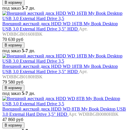
В корзину
под заказ
5-7
дн.
Внешний жесткий диск HDD WD 16TB My Book Desktop
USB 3.0 External Hard Drive 3,5" HDD
Арт.
WDBBGB0160HBK
70 630 руб
В корзину
под заказ
5-7
дн.
Внешний жесткий диск HDD WD 18TB My Book Desktop
USB 3.0 External Hard Drive 3,5" HDD
Арт.
WDBBGB0180HBK
79 580 руб
В корзину
под заказ
5-7
дн.
Внешний жесткий диск HDD WD 8TB My Book Desktop USB
3.0 External Hard Drive 3,5" HDD
Арт. WDBBGB0080HBK
47 860 руб
В корзину