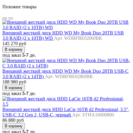
Похожие товары
Внешний жесткий диск HDD WD My Book Duo 20TB USB
3.0 RAID (2 x 10TB) WD
Арт. WDBFBE0200JBK
145 270 руб
В корзину
под заказ
5-7
дн.
Внешний жесткий диск HDD WD My Book Duo 28TB USB-C
3.0 RAID (2 x 14TB)
Арт. WDBFBE0280JBK
188 980 руб
В корзину
под заказ
5-7
дн.
Внешний жесткий диск HDD LaCie 16TB d2 Professional, 3.5",
USB-C 3.2 Gen 2, USB-C, черный
Арт. STHA16000800
86 880 руб
В корзину
под заказ
5-7
дн.