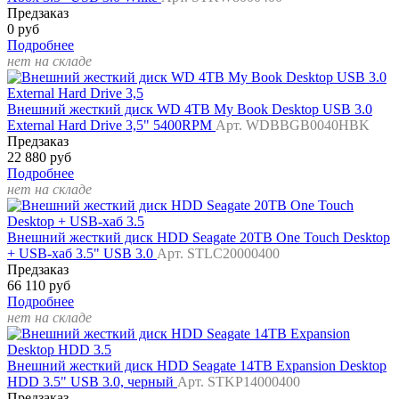
Предзаказ
0 руб
Подробнее
нет на складе
Внешний жесткий диск WD 4TB My Book Desktop USB 3.0
External Hard Drive 3,5" 5400RPM
Арт. WDBBGB0040HBK
Предзаказ
22 880 руб
Подробнее
нет на складе
Внешний жесткий диск HDD Seagate 20TB One Touch Desktop
+ USB-хаб 3.5" USB 3.0
Арт. STLC20000400
Предзаказ
66 110 руб
Подробнее
нет на складе
Внешний жесткий диск HDD Seagate 14TB Expansion Desktop
HDD 3.5" USB 3.0, черный
Арт. STKP14000400
Предзаказ