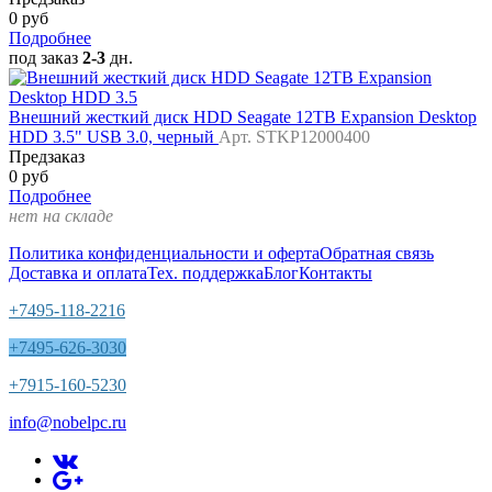
0 руб
Подробнее
под заказ
2-3
дн.
Внешний жесткий диск HDD Seagate 12TB Expansion Desktop
HDD 3.5" USB 3.0, черный
Арт. STKP12000400
Предзаказ
0 руб
Подробнее
нет на складе
Политика конфиденциальности и оферта
Обратная связь
Доставка и оплата
Тех. поддержка
Блог
Контакты
+7495-118-2216
+7495-626-3030
+7915-160-5230
info@nobelpc.ru