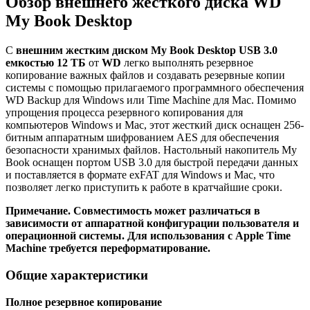
Обзор внешнего жесткого диска WD
My Book Desktop
С
внешним жестким диском My Book Desktop USB 3.0
емкостью 12 ТБ
от
WD
легко выполнять резервное
копирование важных файлов и создавать резервные копии
системы с помощью прилагаемого программного обеспечения
WD Backup для Windows или Time Machine для Mac. Помимо
упрощения процесса резервного копирования для
компьютеров Windows и Mac, этот жесткий диск оснащен 256-
битным аппаратным шифрованием AES для обеспечения
безопасности хранимых файлов. Настольный накопитель My
Book оснащен портом USB 3.0 для быстрой передачи данных
и поставляется в формате exFAT для Windows и Mac, что
позволяет легко приступить к работе в кратчайшие сроки.
Примечание. Совместимость может различаться в
зависимости от аппаратной конфигурации пользователя и
операционной системы. Для использования с Apple Time
Machine требуется переформатирование.
Общие характеристики
Полное резервное копирование