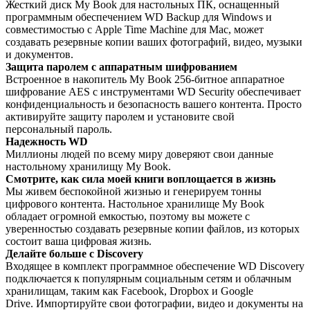
Жесткий диск My Book для настольных ПК, оснащенный
программным обеспечением WD Backup для Windows и
совместимостью с Apple Time Machine для Mac, может
создавать резервные копии ваших фотографий, видео, музыки
и документов.
Защита паролем с аппаратным шифрованием
Встроенное в накопитель My Book 256-битное аппаратное
шифрование AES с инструментами WD Security обеспечивает
конфиденциальность и безопасность вашего контента. Просто
активируйте защиту паролем и установите свой
персональный пароль.
Надежность WD
Миллионы людей по всему миру доверяют свои данные
настольному хранилищу My Book.
Смотрите, как сила моей книги воплощается в жизнь
Мы живем беспокойной жизнью и генерируем тонны
цифрового контента. Настольное хранилище My Book
обладает огромной емкостью, поэтому вы можете с
уверенностью создавать резервные копии файлов, из которых
состоит ваша цифровая жизнь.
Делайте больше с Discovery
Входящее в комплект программное обеспечение WD Discovery
подключается к популярным социальным сетям и облачным
хранилищам, таким как Facebook, Dropbox и Google
Drive. Импортируйте свои фотографии, видео и документы на