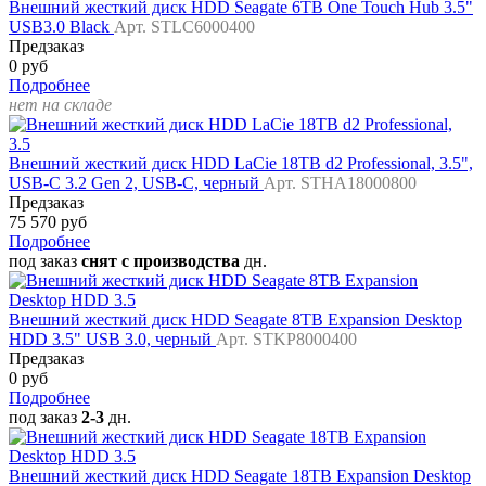
Внешний жесткий диск HDD Seagate 6TB One Touch Hub 3.5"
USB3.0 Black
Арт. STLC6000400
Предзаказ
0 руб
Подробнее
нет на складе
Внешний жесткий диск HDD LaCie 18TB d2 Professional, 3.5",
USB-C 3.2 Gen 2, USB-C, черный
Арт. STHA18000800
Предзаказ
75 570 руб
Подробнее
под заказ
снят с производства
дн.
Внешний жесткий диск HDD Seagate 8TB Expansion Desktop
HDD 3.5" USB 3.0, черный
Арт. STKP8000400
Предзаказ
0 руб
Подробнее
под заказ
2-3
дн.
Внешний жесткий диск HDD Seagate 18TB Expansion Desktop