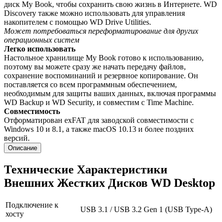
диск My Book, чтобы сохранить свою жизнь в Интернете. WD
Discovery также можно использовать для управления
накопителем с помощью WD Drive Utilities.
Может потребоваться переформатирование для других
операционных систем
Легко использовать
Настольное хранилище My Book готово к использованию,
поэтому вы можете сразу же начать передачу файлов,
сохранение воспоминаний и резервное копирование. Он
поставляется со всем программным обеспечением,
необходимым для защиты ваших данных, включая программы
WD Backup и WD Security, и совместим с Time Machine.
Совместимость
Отформатирован exFAT для заводской совместимости с
Windows 10 и 8.1, а также macOS 10.13 и более поздних
версий.
Описание
Технические Характеристики
Внешних Жестких Дисков WD Desktop
Подключение к
USB 3.1 / USB 3.2 Gen 1 (USB Type-A)
хосту