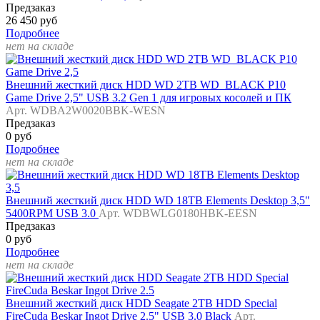
Предзаказ
26 450 руб
Подробнее
нет на складе
Внешний жесткий диск HDD WD 2TB WD_BLACK P10
Game Drive 2,5" USB 3.2 Gen 1 для игровых косолей и ПК
Арт. WDBA2W0020BBK-WESN
Предзаказ
0 руб
Подробнее
нет на складе
Внешний жесткий диск HDD WD 18TB Elements Desktop 3,5"
5400RPM USB 3.0
Арт. WDBWLG0180HBK-EESN
Предзаказ
0 руб
Подробнее
нет на складе
Внешний жесткий диск HDD Seagate 2TB HDD Special
FireCuda Beskar Ingot Drive 2.5" USB 3.0 Black
Арт.