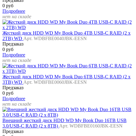
Предзаказ
0 руб
Подробнее
нет на складе
Жесткий диск HDD WD My Book Duo 4TB USB-C RAID (2 x
2TB) WD
Арт. WDBFBE0040JBK-EESN
Предзаказ
0 руб
Подробнее
нет на складе
Жесткий диск HDD WD My Book Duo 6TB USB-C RAID (2 x
3TB) WD
Арт. WDBFBE0060JBK-EESN
Предзаказ
0 руб
Подробнее
нет на складе
Внешний жесткий диск HDD WD My Book Duo 16TB USB
3.0/USB-C RAID (2 x 8TB)
Арт. WDBFBE0160JBK-EESN
Предзаказ