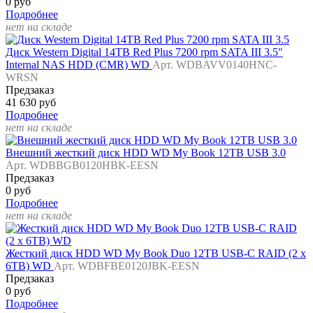
0 руб
Подробнее
нет на складе
Диск Western Digital 14TB Red Plus 7200 rpm SATA III 3.5"
Internal NAS HDD (CMR) WD
Арт. WDBAVV0140HNC-
WRSN
Предзаказ
41 630 руб
Подробнее
нет на складе
Внешний жесткий диск HDD WD My Book 12TB USB 3.0
Арт. WDBBGB0120HBK-EESN
Предзаказ
0 руб
Подробнее
нет на складе
Жесткий диск HDD WD My Book Duo 12TB USB-C RAID (2 x
6TB) WD
Арт. WDBFBE0120JBK-EESN
Предзаказ
0 руб
Подробнее