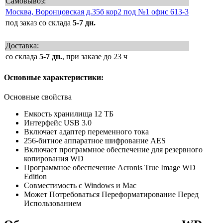
Самовывоз:
Москва, Воронцовская д.35б кор2 под №1 офис 613-3
под заказ со склада
5-7 дн.
Доставка:
со склада
5-7 дн.
, при заказе до 23 ч
Основные характеристики:
Основные свойства
Емкость хранилища 12 ТБ
Интерфейс USB 3.0
Включает адаптер переменного тока
256-битное аппаратное шифрование AES
Включает программное обеспечение для резервного
копирования WD
Программное обеспечение Acronis True Image WD
Edition
Совместимость с Windows и Mac
Может Потребоваться Переформатирование Перед
Использованием