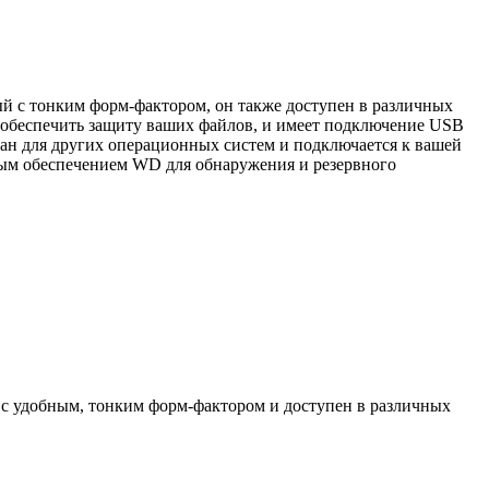
й с тонким форм-фактором, он также доступен в различных
 обеспечить защиту ваших файлов, и имеет подключение USB
ван для других операционных систем и подключается к вашей
ным обеспечением WD для обнаружения и резервного
 с удобным, тонким форм-фактором и доступен в различных