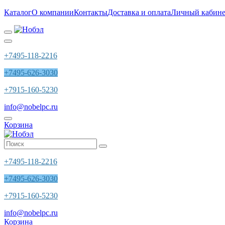
Каталог
О компании
Контакты
Доставка и оплата
Личный кабине
+7495-118-2216
+7495-626-3030
+7915-160-5230
info@nobelpc.ru
Корзина
+7495-118-2216
+7495-626-3030
+7915-160-5230
info@nobelpc.ru
Корзина