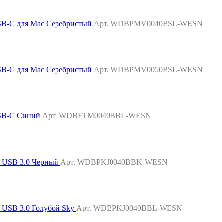
USB-C для Mac Серебристый
Арт. WDBPMV0040BSL-WESN
USB-C для Mac Серебристый
Арт. WDBPMV0050BSL-WESN
USB-C Синий
Арт. WDBFTM0040BBL-WESN
B USB 3.0 Черный
Арт. WDBPKJ0040BBK-WESN
 USB 3.0 Голубой Sky
Арт. WDBPKJ0040BBL-WESN