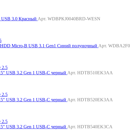
B USB 3.0 Красный
Арт. WDBPKJ0040BRD-WESN
" HDD Micro-B USB 3.1 Gen1 Синий полуночный
Арт. WDBA2F
.5" USB 3.2 Gen 1 USB-C черный
Арт. HDTB510EK3AA
.5" USB 3.2 Gen 1 USB-C черный
Арт. HDTB520EK3AA
.5" USB 3.2 Gen 1 USB-C черный
Арт. HDTB540EK3CA