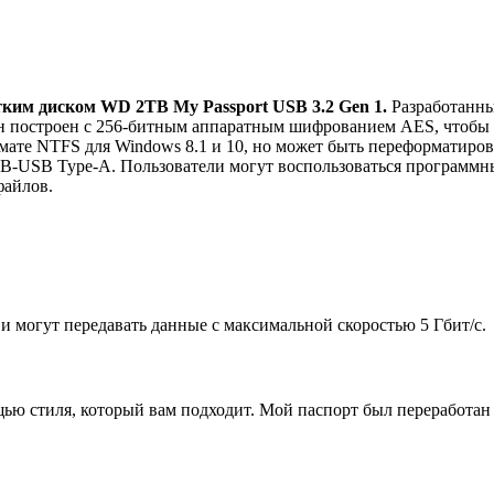
тким диском
WD 2TB My Passport USB 3.2 Gen 1.
Разработанны
 он построен с 256-битным аппаратным шифрованием AES, чтобы
рмате NTFS для Windows 8.1 и 10, но может быть переформатиро
USB-USB Type-A. Пользователи могут воспользоваться программ
файлов.
и могут передавать данные с максимальной скоростью 5 Гбит/с.
ью стиля, который вам подходит. Мой паспорт был переработан