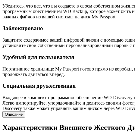
Убедитесь, что все, что вы создаете в своем собственном жизн
программным обеспечением WD Backup, которое может быть нас
важных файлов из вашей системы на диск My Passport.
Заблокировано
Защитите содержимое вашей цифровой жизни с помощью защиты
установите свой собственный персонализированный пароль с
Удобный для пользователя
Портативное хранилище My Passport готово прямо из коробки,
продолжать двигаться вперед.
Социальная дружественная
Входящее в комплект программное обеспечение WD Discovery п
Легко импортируйте, упорядочивайте и делитесь своими фотог
Discovery также может управлять вашим диском через WD Drive U
Описание
Характеристики Внешнего Жесткого Д