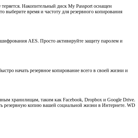
е теряется. Накопительный диск My Passport оснащен
о выберите время и частоту для резервного копирования
 шифрования AES. Просто активируйте защиту паролем и
ыстро начать резервное копирование всего в своей жизни и
ным хранилищам, таким как Facebook, Dropbox и Google Drive.
дать резервную копию вашей социальной жизни в Интернете. WD