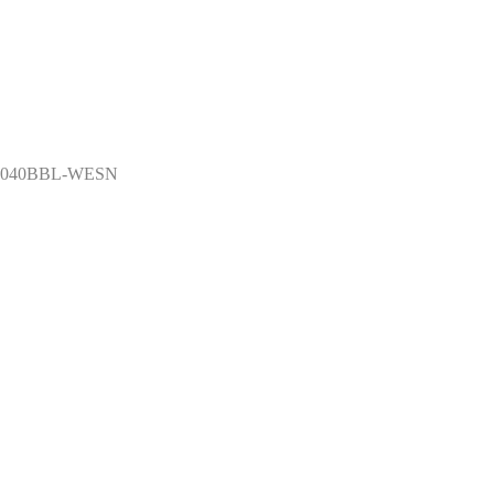
0040BBL-WESN