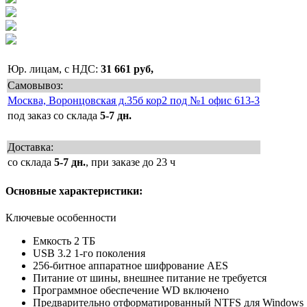
Юр. лицам, с НДС:
31 661 руб,
Самовывоз:
Москва, Воронцовская д.35б кор2 под №1 офис 613-3
под заказ со склада
5-7 дн.
Доставка:
со склада
5-7 дн.
, при заказе до 23 ч
Основные характеристики:
Ключевые особенности
Емкость 2 ТБ
USB 3.2 1-го поколения
256-битное аппаратное шифрование AES
Питание от шины, внешнее питание не требуется
Программное обеспечение WD включено
Предварительно отформатированный NTFS для Windows 1