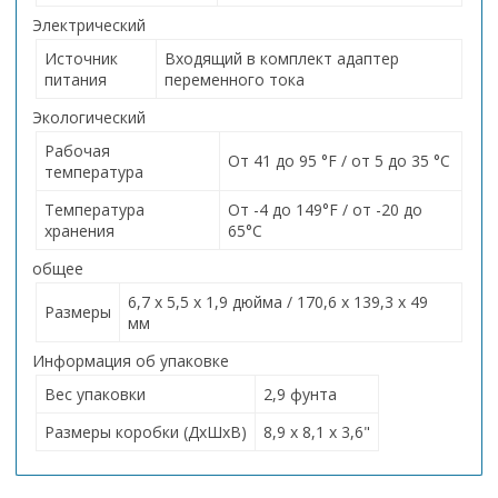
Электрический
Источник
Входящий в комплект адаптер
питания
переменного тока
Экологический
Рабочая
От 41 до 95 °F / от 5 до 35 °C
температура
Температура
От -4 до 149°F / от -20 до
хранения
65°C
общее
6,7 x 5,5 x 1,9 дюйма / 170,6 x 139,3 x 49
Размеры
мм
Информация об упаковке
Вес упаковки
2,9 фунта
Размеры коробки (ДxШxВ)
8,9 x 8,1 x 3,6"