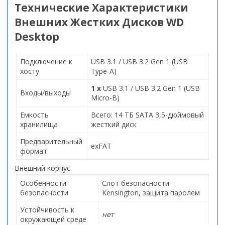
Технические Характеристики
Внешних Жестких Дисков WD
Desktop
Подключение к
USB 3.1 / USB 3.2 Gen 1 (USB
хосту
Type-A)
1 x
USB 3.1 / USB 3.2 Gen 1 (USB
Входы/выходы
Micro-B)
Емкость
Всего: 14 ТБ SATA 3,5-дюймовый
хранилища
жесткий диск
Предварительный
exFAT
формат
Внешний корпус
Особенности
Слот безопасности
безопасности
Kensington, защита паролем
Устойчивость к
нет
окружающей среде