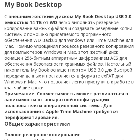
My Book Desktop
С
внешним жестким диском My Book Desktop USB 3.0
емкостью 14 ТБ
от
WD
легко выполнять резервное
копирование важных файлов и создавать резервные копии
системы с помощью прилагаемого программного
обеспечения WD Backup для Windows или Time Machine для
Mac. Помимо упрощения процесса резервного копирования
для компьютеров Windows и Mac, этот жесткий диск
оснащен 256-битным аппаратным шифрованием AES для
обеспечения безопасности хранимых файлов. Настольный
накопитель My Book оснащен портом USB 3.0 для быстрой
передачи данных и поставляется в формате exFAT для
Windows и Mac, что позволяет легко приступить к работе в
кратчайшие сроки.
Примечание. Совместимость может различаться в
зависимости от аппаратной конфигурации
пользователя и операционной системы. Для
использования с Apple Time Machine требуется
переформатирование.
Общие характеристики
Полное резервное копирование