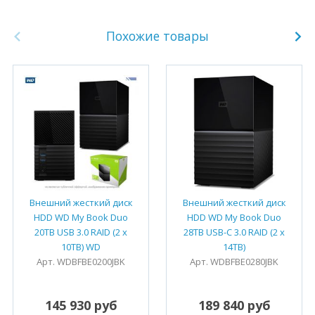
Похожие товары
Внешний жесткий диск
Внешний жесткий диск
HDD WD My Book Duo
HDD WD My Book Duo
20TB USB 3.0 RAID (2 x
28TB USB-C 3.0 RAID (2 x
10TB) WD
14TB)
Арт. WDBFBE0200JBK
Арт. WDBFBE0280JBK
145 930 руб
189 840 руб