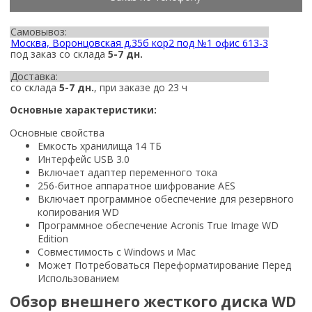
Самовывоз:
Москва, Воронцовская д.35б кор2 под №1 офис 613-3
под заказ со склада
5-7 дн.
Доставка:
со склада
5-7 дн.
, при заказе до 23 ч
Основные характеристики:
Основные свойства
Емкость хранилища 14 ТБ
Интерфейс USB 3.0
Включает адаптер переменного тока
256-битное аппаратное шифрование AES
Включает программное обеспечение для резервного
копирования WD
Программное обеспечение Acronis True Image WD
Edition
Совместимость с Windows и Mac
Может Потребоваться Переформатирование Перед
Использованием
Обзор внешнего жесткого диска WD