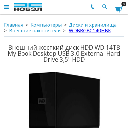
0
Главная
Компьютеры
Диски и хранилища
Внешние накопители
WDBBGB0140HBK
Внешний жесткий диск HDD WD 14TB
My Book Desktop USB 3.0 External Hard
Drive 3,5" HDD