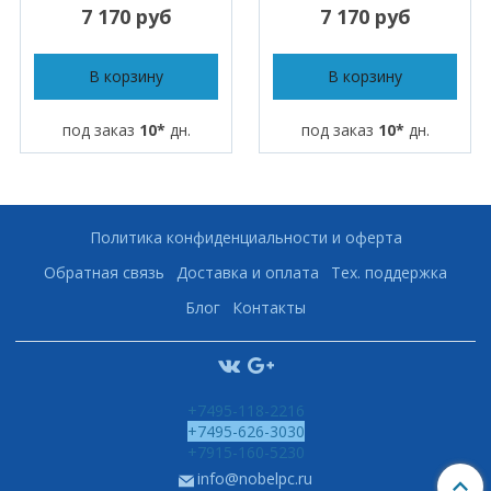
7 170 руб
7 170 руб
В корзину
В корзину
под заказ
10*
дн.
под заказ
10*
дн.
Политика конфиденциальности и оферта
Обратная связь
Доставка и оплата
Тех. поддержка
Блог
Контакты
+7495-118-2216
+7495-626-3030
+7915-160-5230
info@nobelpc.ru