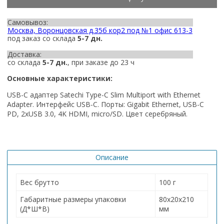
Самовывоз:
Москва, Воронцовская д.35б кор2 под №1 офис 613-3
под заказ со склада
5-7 дн.
Доставка:
со склада
5-7 дн.
, при заказе до 23 ч
Основные характеристики:
USB-C адаптер Satechi Type-C Slim Multiport with Ethernet
Adapter. Интерфейс USB-C. Порты: Gigabit Ethernet, USB-C
PD, 2хUSB 3.0, 4K HDMI, micro/SD. Цвет серебряный.
Описание
Вес брутто
100 г
Габаритные размеры упаковки
80х20х210
(Д*Ш*В)
мм