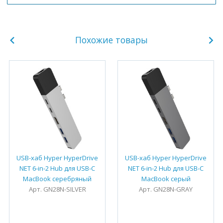
Похожие товары
USB-хаб Hyper HyperDrive
USB-хаб Hyper HyperDrive
NET 6-in-2 Hub для USB-C
NET 6-in-2 Hub для USB-C
MacBook серебряный
MacBook серый
Арт. GN28N-SILVER
Арт. GN28N-GRAY