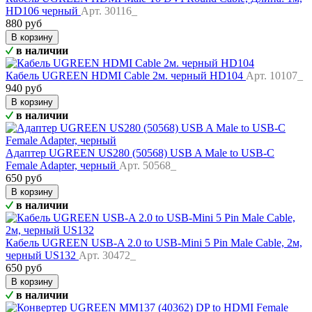
HD106 черный
Арт. 30116_
880 руб
В корзину
в наличии
Кабель UGREEN HDMI Cable 2м. черный HD104
Арт. 10107_
940 руб
В корзину
в наличии
Адаптер UGREEN US280 (50568) USB A Male to USB-C
Female Adapter, черный
Арт. 50568_
650 руб
В корзину
в наличии
Кабель UGREEN USB-A 2.0 to USB-Mini 5 Pin Male Cable, 2м,
черный US132
Арт. 30472_
650 руб
В корзину
в наличии