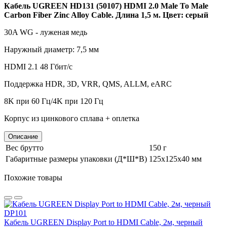
Кабель UGREEN HD131 (50107) HDMI 2.0 Male To Male
Carbon Fiber Zinc Alloy Cable. Длина 1,5 м. Цвет: серый
30A WG - луженая медь
Наружный диаметр: 7,5 мм
HDMI 2.1 48 Гбит/с
Поддержка HDR, 3D, VRR, QMS, ALLM, eARC
8K при 60 Гц/4K при 120 Гц
Корпус из цинкового сплава + оплетка
Описание
Вес брутто
150 г
Габаритные размеры упаковки (Д*Ш*В)
125х125х40 мм
Похожие товары
Кабель UGREEN Display Port to HDMI Cable, 2м, черный