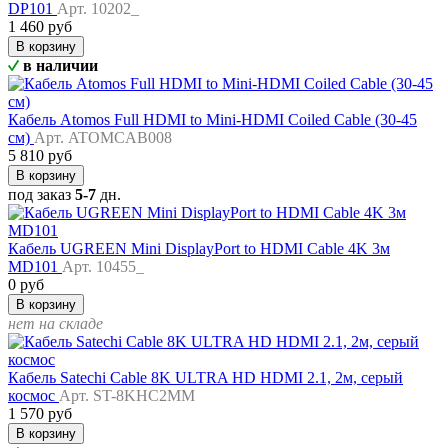
DP101
Арт. 10202_
1 460 руб
В корзину
в наличии
Кабель Atomos Full HDMI to Mini-HDMI Coiled Cable (30-45
см)
Арт. ATOMCAB008
5 810 руб
В корзину
под заказ
5-7
дн.
Кабель UGREEN Mini DisplayPort to HDMI Cable 4K 3м
MD101
Арт. 10455_
0 руб
В корзину
нет на складе
Кабель Satechi Cable 8K ULTRA HD HDMI 2.1, 2м, серый
космос
Арт. ST-8KHC2MM
1 570 руб
В корзину