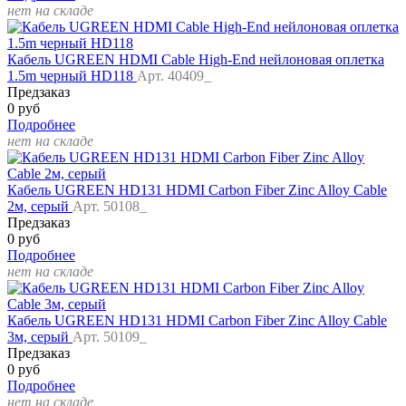
нет на складе
Кабель UGREEN HDMI Cable High-End нейлоновая оплетка
1.5m черный HD118
Арт. 40409_
Предзаказ
0 руб
Подробнее
нет на складе
Кабель UGREEN HD131 HDMI Carbon Fiber Zinc Alloy Cable
2м, серый
Арт. 50108_
Предзаказ
0 руб
Подробнее
нет на складе
Кабель UGREEN HD131 HDMI Carbon Fiber Zinc Alloy Cable
3м, серый
Арт. 50109_
Предзаказ
0 руб
Подробнее
нет на складе