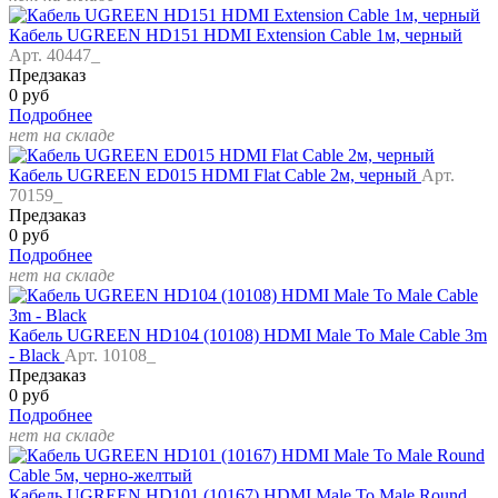
Кабель UGREEN HD151 HDMI Extension Cable 1м, черный
Арт. 40447_
Предзаказ
0 руб
Подробнее
нет на складе
Кабель UGREEN ED015 HDMI Flat Cable 2м, черный
Арт.
70159_
Предзаказ
0 руб
Подробнее
нет на складе
Кабель UGREEN HD104 (10108) HDMI Male To Male Cable 3m
- Black
Арт. 10108_
Предзаказ
0 руб
Подробнее
нет на складе
Кабель UGREEN HD101 (10167) HDMI Male To Male Round