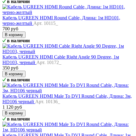
в наличии
Кабель UGREEN HDMI Round Cable, Длина: 1м HD101,
черно-желтый
Арт. 10115_
700 руб
В корзину
в наличии
Кабель UGREEN HDMI Cable Right Angle 90 Degree, 1м
HD103, черный
Арт. 10172_
350 руб
В корзину
в наличии
Кабель UGREEN HDMI Male To DVI Round Cable, Длина: 3м,
HD106 черный
Арт. 10136_
1 120 руб
В корзину
в наличии
Кабель UGREEN HDMI Male To DVI Round Cable, Длина: 1м,