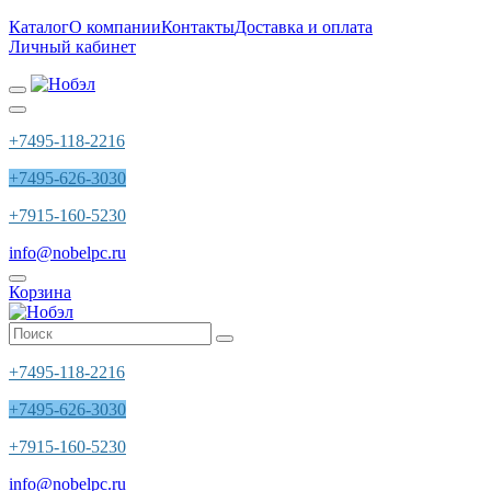
Каталог
О компании
Контакты
Доставка и оплата
Личный кабинет
+7495-118-2216
+7495-626-3030
+7915-160-5230
info@nobelpc.ru
Корзина
+7495-118-2216
+7495-626-3030
+7915-160-5230
info@nobelpc.ru