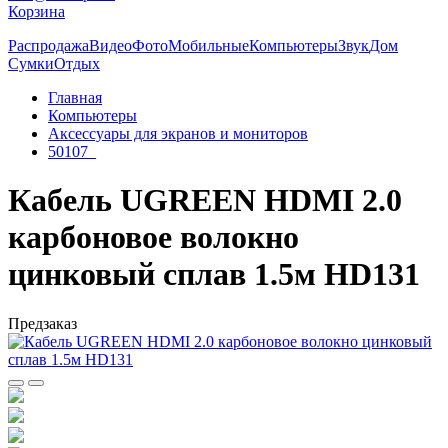
Корзина
Распродажа
Видео
Фото
Мобильные
Компьютеры
Звук
Дом
Сумки
Отдых
Главная
Компьютеры
Аксессуары для экранов и мониторов
50107_
Кабель UGREEN HDMI 2.0
карбоновое волокно
цинковый сплав 1.5м HD131
Предзаказ