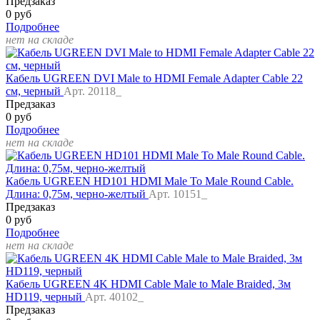
Предзаказ
0 руб
Подробнее
нет на складе
Кабель UGREEN DVI Male to HDMI Female Adapter Cable 22
см, черный
Арт. 20118_
Предзаказ
0 руб
Подробнее
нет на складе
Кабель UGREEN HD101 HDMI Male To Male Round Cable.
Длина: 0,75м, черно-желтый
Арт. 10151_
Предзаказ
0 руб
Подробнее
нет на складе
Кабель UGREEN 4K HDMI Cable Male to Male Braided, 3м
HD119, черный
Арт. 40102_
Предзаказ