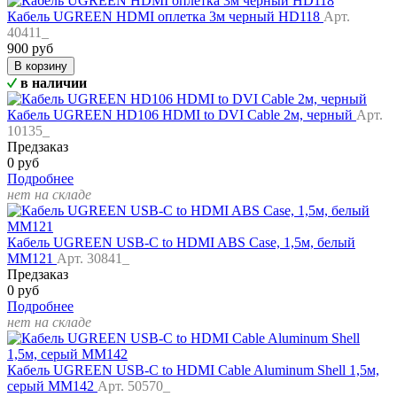
Кабель UGREEN HDMI оплетка 3м черный HD118
Арт.
40411_
900 руб
В корзину
в наличии
Кабель UGREEN HD106 HDMI to DVI Cable 2м, черный
Арт.
10135_
Предзаказ
0 руб
Подробнее
нет на складе
Кабель UGREEN USB-C to HDMI ABS Case, 1,5м, белый
MM121
Арт. 30841_
Предзаказ
0 руб
Подробнее
нет на складе
Кабель UGREEN USB-C to HDMI Cable Aluminum Shell 1,5м,
серый MM142
Арт. 50570_