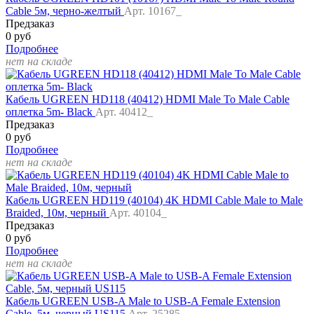
Cable 5м, черно-желтый
Арт. 10167_
Предзаказ
0 руб
Подробнее
нет на складе
Кабель UGREEN HD118 (40412) HDMI Male To Male Cable
оплетка 5m- Black
Арт. 40412_
Предзаказ
0 руб
Подробнее
нет на складе
Кабель UGREEN HD119 (40104) 4K HDMI Cable Male to Male
Braided, 10м, черный
Арт. 40104_
Предзаказ
0 руб
Подробнее
нет на складе
Кабель UGREEN USB-A Male to USB-A Female Extension
Cable, 5м, черный US115
Арт. 25285_