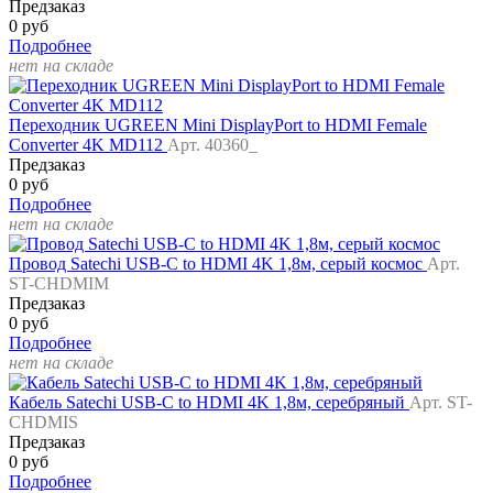
Предзаказ
0 руб
Подробнее
нет на складе
Переходник UGREEN Mini DisplayPort to HDMI Female
Converter 4K MD112
Арт. 40360_
Предзаказ
0 руб
Подробнее
нет на складе
Провод Satechi USB-C to HDMI 4K 1,8м, серый космос
Арт.
ST-CHDMIM
Предзаказ
0 руб
Подробнее
нет на складе
Кабель Satechi USB-C to HDMI 4K 1,8м, серебряный
Арт. ST-
CHDMIS
Предзаказ
0 руб
Подробнее