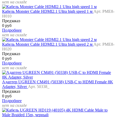
нет на складе
Кабель Monster Cable HDMI2.1 Ultra high speed 1 м
Арт. PME8-
H010
Предзаказ
0 руб
Подробнее
нет на складе
Кабель Monster Cable HDMI2.1 Ultra high speed 2 м
Арт. PME8-
H020
Предзаказ
0 руб
Подробнее
нет на складе
Адаптер UGREEN CM491 (50338) USB-C to HDMI Female 8K
Adapter, Silver
Арт. 50338_
Предзаказ
0 руб
Подробнее
нет на складе