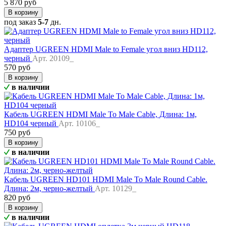
5 870 руб
В корзину
под заказ
5-7
дн.
Адаптер UGREEN HDMI Male to Female угол вниз HD112,
черный
Арт. 20109_
570 руб
В корзину
в наличии
Кабель UGREEN HDMI Male To Male Cable, Длина: 1м,
HD104 черный
Арт. 10106_
750 руб
В корзину
в наличии
Кабель UGREEN HD101 HDMI Male To Male Round Cable.
Длина: 2м, черно-желтый
Арт. 10129_
820 руб
В корзину
в наличии