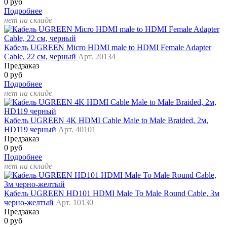
0 руб
Подробнее
нет на складе
Кабель UGREEN Micro HDMI male to HDMI Female Adapter
Cable, 22 см, черный
Арт. 20134_
Предзаказ
0 руб
Подробнее
нет на складе
Кабель UGREEN 4K HDMI Cable Male to Male Braided, 2м,
HD119 черный
Арт. 40101_
Предзаказ
0 руб
Подробнее
нет на складе
Кабель UGREEN HD101 HDMI Male To Male Round Cable, 3м
черно-желтый
Арт. 10130_
Предзаказ
0 руб