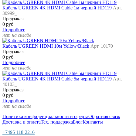
Кабель UGREEN 4K HDMI Cable 1м черный HD119
Арт.
30999_
Предзаказ
0 руб
Подробнее
нет на складе
Кабель UGREEN HDMI 10м Yellow/Black
Арт. 10170_
Предзаказ
0 руб
Подробнее
нет на складе
Кабель UGREEN 4K HDMI Cable 5м черный HD119
Арт.
40103_
Предзаказ
0 руб
Подробнее
нет на складе
Политика конфиденциальности и оферта
Обратная связь
Доставка и оплата
Тех. поддержка
Блог
Контакты
+7495-118-2216