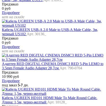
Предзаказ
0 руб
Подробнее
нет на складе
Кабель UGREEN USB-A 2.0 Male to USB-A Male Cable, 3м,
черный US102
Арт. 30136_
Предзаказ
0 руб
Подробнее
нет на складе
Адаптер RED DIGITAL CINEMA DSMC3 RED 5-Pin LEMO to
3.5mm Female Audio Adapter 28,7см
Арт. 790-0704
Предзаказ
10 990 руб
Подробнее
под заказ
5-7
дн.
Кабель UGREEN HD101 HDMI Male To Male Round Cable.
Длина: 1,5м, черно-желтый
Арт. 10128_