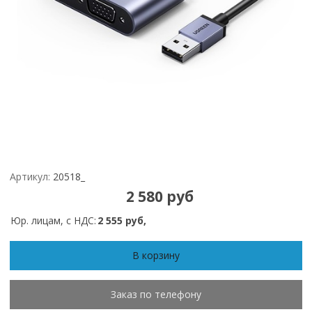
Артикул:
20518_
2 580 руб
Юр. лицам, с НДС:
2 555 руб,
В корзину
Заказ по телефону