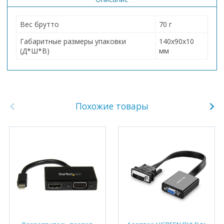
Вес брутто
70 г
Габаритные размеры упаковки
140х90х10
(Д*Ш*В)
мм
Похожие товары