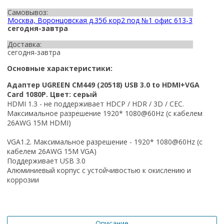
Самовывоз:
Москва, Воронцовская д.35б кор2 под №1 офис 613-3
сегодня-завтра
Доставка:
сегодня-завтра
Основные характеристики:
Адаптер UGREEN CM449 (20518) USB 3.0 to HDMI+VGA
Card 1080P. Цвет: серый
HDMI 1.3 - не поддерживает HDCP / HDR / 3D / CEC.
Максимальное разрешение 1920* 1080@60Hz
(
с
кабелем
26AWG 15M HDMI)
VGA1.2. Максимальное разрешение - 1920* 1080@60Hz (с
кабелем 26AWG 15M VGA)
Поддерживает USB 3.0
Алюминиевый корпус с устойчивостью к окислению и
коррозии
Описание