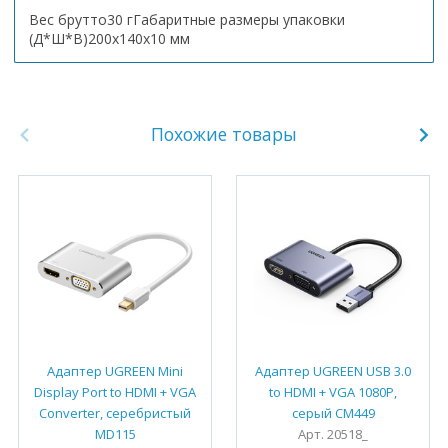
Вес брутто30 гГабаритные размеры упаковки
(Д*Ш*В)200х140х10 мм
Похожие товары
Адаптер UGREEN Mini
Адаптер UGREEN USB 3.0
Display Port to HDMI + VGA
to HDMI + VGA 1080P,
Converter, серебристый
серый CM449
MD115
Арт. 20518_