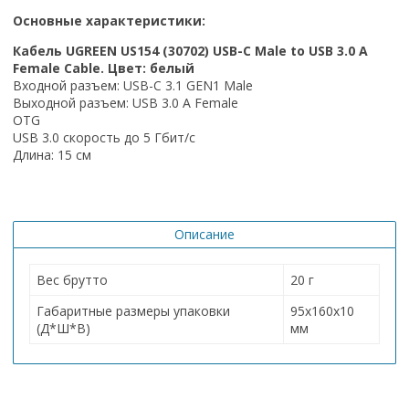
Основные характеристики:
Кабель UGREEN US154 (30702) USB-C Male to USB 3.0 A
Female Cable. Цвет: белый
Входной разъем:
USB
-
C
3.1
GEN
1
Male
Выходной разъем: USB 3.0 A Female
OTG
USB
3.0 скорость до 5 Гбит/с
Длина: 15 см
Описание
Вес брутто
20 г
Габаритные размеры упаковки
95х160х10
(Д*Ш*В)
мм