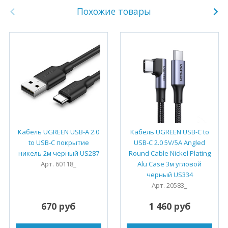
Похожие товары
Кабель UGREEN USB-A 2.0
Кабель UGREEN USB-C to
to USB-C покрытие
USB-C 2.0 5V/5A Angled
никель 2м черный US287
Round Cable Nickel Plating
Арт. 60118_
Alu Case 3м угловой
черный US334
Арт. 20583_
670 руб
1 460 руб