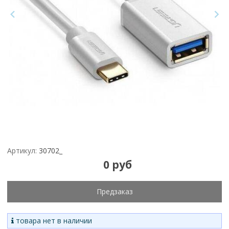
Артикул:
30702_
0 руб
Предзаказ
товара нет в наличии