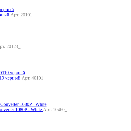
ерный
Арт. 20101_
рт. 20123_
119 черный
Арт. 40101_
verter 1080P - White
Арт. 10460_