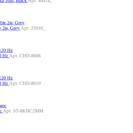
а 10m, Black
Арт. 40414_
 2м, Grey
Арт. 25910_
20 Hz
Арт. CHD-8606
20 Hz
Арт. CHD-8610
ос
Арт. ST-8KHC2MM