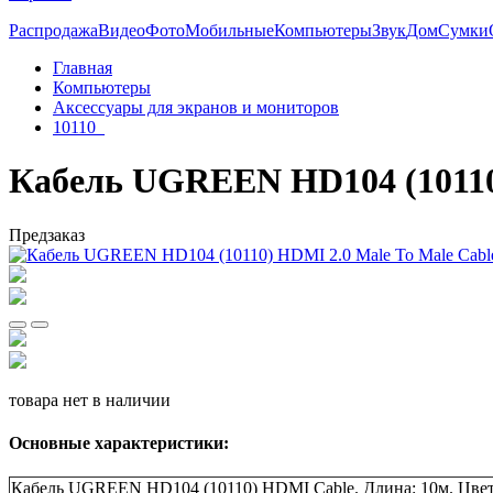
Распродажа
Видео
Фото
Мобильные
Компьютеры
Звук
Дом
Сумки
Главная
Компьютеры
Аксессуары для экранов и мониторов
10110_
Кабель UGREEN HD104 (10110)
Предзаказ
товара нет в наличии
Основные характеристики:
Кабель UGREEN HD104 (10110) HDMI Cable. Длина: 10м. Цвет