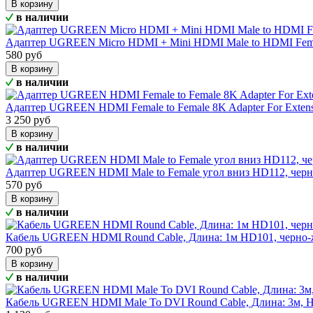
В корзину
в наличии
Адаптер UGREEN Micro HDMI + Mini HDMI Male to HDMI Fema
580 руб
В корзину
в наличии
Адаптер UGREEN HDMI Female to Female 8K Adapter For Exte
3 250 руб
В корзину
в наличии
Адаптер UGREEN HDMI Male to Female угол вниз HD112, чер
570 руб
В корзину
в наличии
Кабель UGREEN HDMI Round Cable, Длина: 1м HD101, черно
700 руб
В корзину
в наличии
Кабель UGREEN HDMI Male To DVI Round Cable, Длина: 3м,