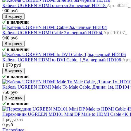
Кабель UGREEN HDMI оплетка 3м черный HD118
Арт. 40411_
900 руб
В корзину
в наличии
Кабель UGREEN HDMI Cable 2м. черный HD104
Арт. 10107_
940 руб
В корзину
в наличии
Кабель UGREEN HDMI to DVI Cable, 1,5м, черный HD106
Арт.
1 070 руб
В корзину
в наличии
Кабель UGREEN HDMI Male To Male Cable, Длина: 1м, HD104
750 руб
В корзину
в наличии
Переходник UGREEN MD101 Mini DP Male to HDMI Cable 4K 
Предзаказ
0 руб
Подробнее