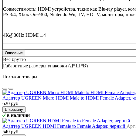
Совместимость: HDMI устройства, такие как Blu-ray player, к
PS 3/4, Xbox One/360, Nintendo Wii, TV, HDTV, мониторы, про
4K@30Hz HDMI 1.4
Описание
Вес брутто
Габаритные размеры упаковки (Д*Ш*В)
Похожие товары
Адаптер UGREEN Micro HDMI Male to HDMI Female Adapter, 
620 руб
В корзину
в наличии
Адаптер UGREEN HDMI Female to Female Adapter, черный
Арт.
540 руб