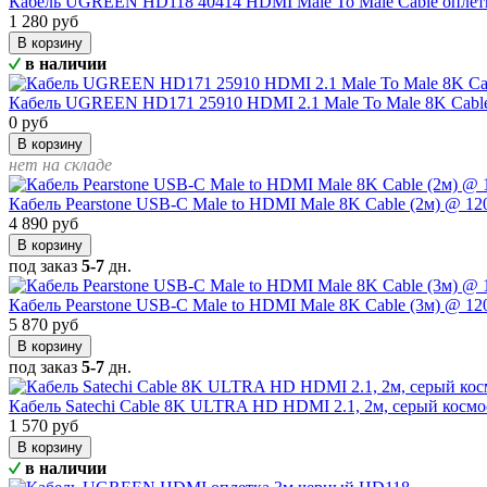
Кабель UGREEN HD118 40414 HDMI Male To Male Cable оплетк
1 280 руб
В корзину
в наличии
Кабель UGREEN HD171 25910 HDMI 2.1 Male To Male 8K Cable
0 руб
В корзину
нет на складе
Кабель Pearstone USB-C Male to HDMI Male 8K Cable (2м) @ 1
4 890 руб
В корзину
под заказ
5-7
дн.
Кабель Pearstone USB-C Male to HDMI Male 8K Cable (3м) @ 1
5 870 руб
В корзину
под заказ
5-7
дн.
Кабель Satechi Cable 8K ULTRA HD HDMI 2.1, 2м, серый косм
1 570 руб
В корзину
в наличии