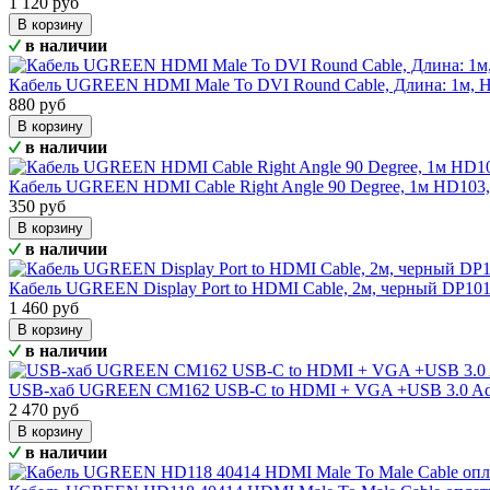
1 120 руб
В корзину
в наличии
Кабель UGREEN HDMI Male To DVI Round Cable, Длина: 1м,
880 руб
В корзину
в наличии
Кабель UGREEN HDMI Cable Right Angle 90 Degree, 1м HD103
350 руб
В корзину
в наличии
Кабель UGREEN Display Port to HDMI Cable, 2м, черный DP10
1 460 руб
В корзину
в наличии
USB-хаб UGREEN CM162 USB-C to HDMI + VGA +USB 3.0 Adap
2 470 руб
В корзину
в наличии