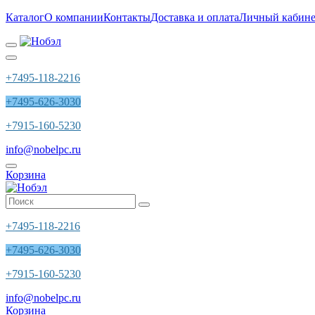
Каталог
О компании
Контакты
Доставка и оплата
Личный кабине
+7495-118-2216
+7495-626-3030
+7915-160-5230
info@nobelpc.ru
Корзина
+7495-118-2216
+7495-626-3030
+7915-160-5230
info@nobelpc.ru
Корзина