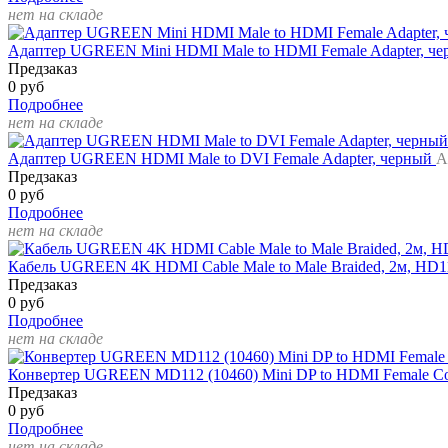
нет на складе
Адаптер UGREEN Mini HDMI Male to HDMI Female Adapter, ч
Предзаказ
0 руб
Подробнее
нет на складе
Адаптер UGREEN HDMI Male to DVI Female Adapter, черный
А
Предзаказ
0 руб
Подробнее
нет на складе
Кабель UGREEN 4K HDMI Cable Male to Male Braided, 2м, HD
Предзаказ
0 руб
Подробнее
нет на складе
Конвертер UGREEN MD112 (10460) Mini DP to HDMI Female Con
Предзаказ
0 руб
Подробнее
нет на складе