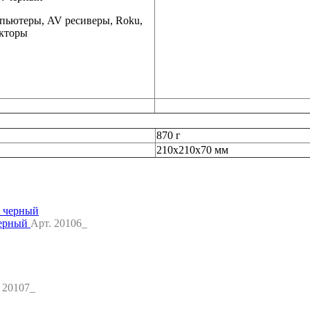
омпьютеры, AV ресиверы, Roku,
екторы
870 г
210х210х70 мм
черный
Арт. 20106_
 20107_