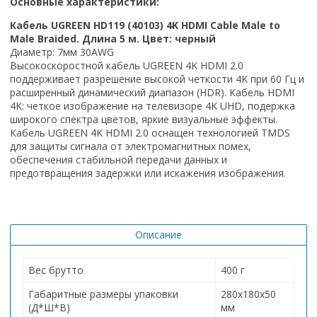
Основные характеристики:
Кабель UGREEN HD119 (40103) 4K HDMI Cable Male to
Male Braided. Длина 5 м. Цвет: черный
Диаметр: 7мм 30AWG
Высокоскоростной кабель UGREEN 4K HDMI 2.0
поддерживает разрешение высокой четкости 4K при 60 Гц и
расширенный динамический диапазон (HDR). Кабель HDMI
4K: четкое изображение на телевизоре 4K UHD, подержка
широкого спектра цветов, яркие визуальные эффекты.
Кабель UGREEN 4K HDMI 2.0 оснащен технологией TMDS
для защиты сигнала от электромагнитных помех,
обеспечения стабильной передачи данных и
предотвращения задержки или искажения изображения.
Описание
Вес брутто
400 г
Габаритные размеры упаковки
280х180х50
(Д*Ш*В)
мм