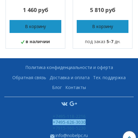
1 460 руб
5 810 руб
В корзину
В корзину
в наличии
под заказ
5-7
дн.
Политика конфиденциальности и оферта
Обратная связь
Доставка и оплата
Тех. поддержка
Блог
Контакты
+7495-118-2216
+7495-626-3030
+7915-160-5230
info@nobelpc.ru