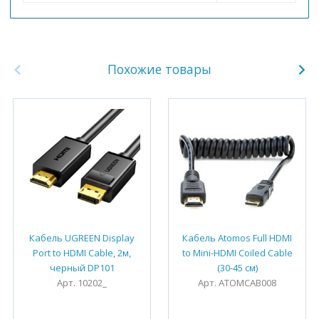
Похожие товары
Кабель UGREEN Display
Кабель Atomos Full HDMI
Port to HDMI Cable, 2м,
to Mini-HDMI Coiled Cable
черный DP101
(30-45 см)
Арт. 10202_
Арт. ATOMCAB008