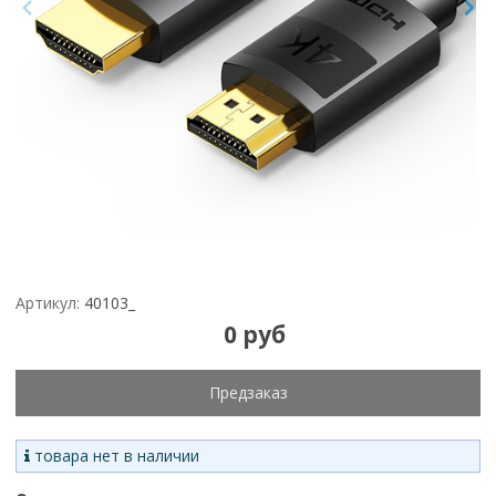
Артикул:
40103_
0 руб
Предзаказ
товара нет в наличии