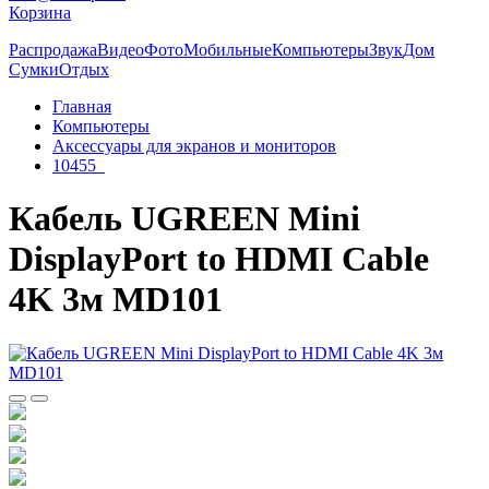
Корзина
Распродажа
Видео
Фото
Мобильные
Компьютеры
Звук
Дом
Сумки
Отдых
Главная
Компьютеры
Аксессуары для экранов и мониторов
10455_
Кабель UGREEN Mini
DisplayPort to HDMI Cable
4K 3м MD101