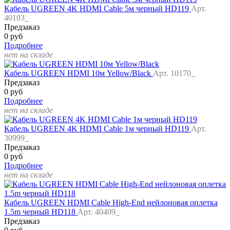
Кабель UGREEN 4K HDMI Cable 5м черный HD119
Арт.
40103_
Предзаказ
0 руб
Подробнее
нет на складе
Кабель UGREEN HDMI 10м Yellow/Black
Арт. 10170_
Предзаказ
0 руб
Подробнее
нет на складе
Кабель UGREEN 4K HDMI Cable 1м черный HD119
Арт.
30999_
Предзаказ
0 руб
Подробнее
нет на складе
Кабель UGREEN HDMI Cable High-End нейлоновая оплетка
1.5m черный HD118
Арт. 40409_
Предзаказ