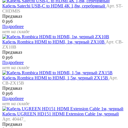
Кабель Satechi USB-C to HDMI 4K 1,8м, серебряный
Арт. ST-
CHDMIS
Предзаказ
0 руб
Подробнее
нет на складе
Кабель Rombica HDMI to HDMI, 1м, черный ZX10B
Арт. CB-
ZX10B
Предзаказ
0 руб
Подробнее
нет на складе
Кабель Rombica HDMI to HDMI, 1,5м, черный ZX15B
Арт.
CB-ZX15B
Предзаказ
0 руб
Подробнее
нет на складе
Кабель UGREEN HD151 HDMI Extension Cable 1м, черный
Арт. 40447_
Предзаказ