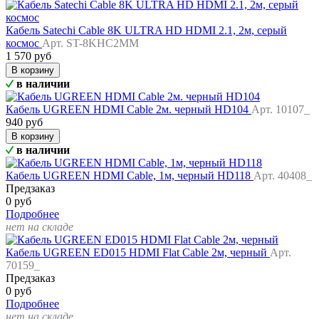
Кабель Satechi Cable 8K ULTRA HD HDMI 2.1, 2м, серый
космос
Арт. ST-8KHC2MM
1 570 руб
В корзину
в наличии
Кабель UGREEN HDMI Cable 2м. черный HD104
Арт. 10107_
940 руб
В корзину
в наличии
Кабель UGREEN HDMI Cable, 1м, черный HD118
Арт. 40408_
Предзаказ
0 руб
Подробнее
нет на складе
Кабель UGREEN ED015 HDMI Flat Cable 2м, черный
Арт.
70159_
Предзаказ
0 руб
Подробнее
нет на складе