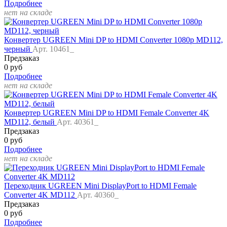
Подробнее
нет на складе
Конвертер UGREEN Mini DP to HDMI Converter 1080p MD112,
черный
Арт. 10461_
Предзаказ
0 руб
Подробнее
нет на складе
Конвертер UGREEN Mini DP to HDMI Female Converter 4K
MD112, белый
Арт. 40361_
Предзаказ
0 руб
Подробнее
нет на складе
Переходник UGREEN Mini DisplayPort to HDMI Female
Converter 4K MD112
Арт. 40360_
Предзаказ
0 руб
Подробнее