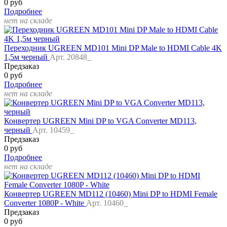
0 руб
Подробнее
нет на складе
Переходник UGREEN MD101 Mini DP Male to HDMI Cable 4K
1,5м черный
Арт. 20848_
Предзаказ
0 руб
Подробнее
нет на складе
Конвертер UGREEN Mini DP to VGA Converter MD113,
черный
Арт. 10459_
Предзаказ
0 руб
Подробнее
нет на складе
Конвертер UGREEN MD112 (10460) Mini DP to HDMI Female
Converter 1080P - White
Арт. 10460_
Предзаказ
0 руб