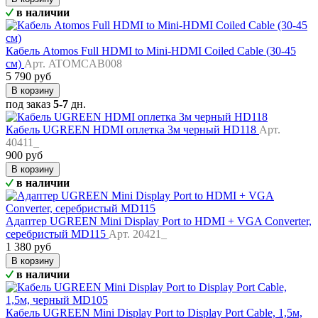
в наличии
Кабель Atomos Full HDMI to Mini-HDMI Coiled Cable (30-45
см)
Арт. ATOMCAB008
5 790 руб
В корзину
под заказ
5-7
дн.
Кабель UGREEN HDMI оплетка 3м черный HD118
Арт.
40411_
900 руб
В корзину
в наличии
Адаптер UGREEN Mini Display Port to HDMI + VGA Converter,
серебристый MD115
Арт. 20421_
1 380 руб
В корзину
в наличии
Кабель UGREEN Mini Display Port to Display Port Cable, 1,5м,