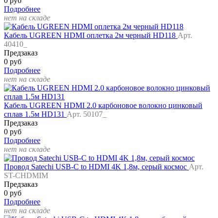
0 руб
Подробнее
нет на складе
Кабель UGREEN HDMI оплетка 2м черный HD118
Арт.
40410_
Предзаказ
0 руб
Подробнее
нет на складе
Кабель UGREEN HDMI 2.0 карбоновое волокно цинковый
сплав 1.5м HD131
Арт. 50107_
Предзаказ
0 руб
Подробнее
нет на складе
Провод Satechi USB-C to HDMI 4K 1,8м, серый космос
Арт.
ST-CHDMIM
Предзаказ
0 руб
Подробнее
нет на складе