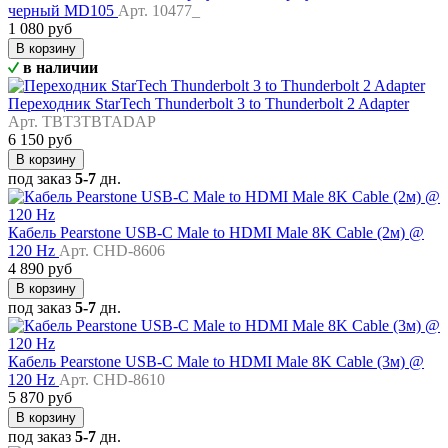
черный MD105
Арт. 10477_
1 080 руб
В корзину
в наличии
Переходник StarTech Thunderbolt 3 to Thunderbolt 2 Adapter
Арт. TBT3TBTADAP
6 150 руб
В корзину
под заказ
5-7
дн.
Кабель Pearstone USB-C Male to HDMI Male 8K Cable (2м) @
120 Hz
Арт. CHD-8606
4 890 руб
В корзину
под заказ
5-7
дн.
Кабель Pearstone USB-C Male to HDMI Male 8K Cable (3м) @
120 Hz
Арт. CHD-8610
5 870 руб
В корзину
под заказ
5-7
дн.