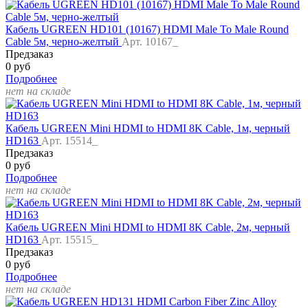
Кабель UGREEN HD101 (10167) HDMI Male To Male Round
Cable 5м, черно-желтый
Арт. 10167_
Предзаказ
0 руб
Подробнее
нет на складе
Кабель UGREEN Mini HDMI to HDMI 8K Cable, 1м, черный
HD163
Арт. 15514_
Предзаказ
0 руб
Подробнее
нет на складе
Кабель UGREEN Mini HDMI to HDMI 8K Cable, 2м, черный
HD163
Арт. 15515_
Предзаказ
0 руб
Подробнее
нет на складе