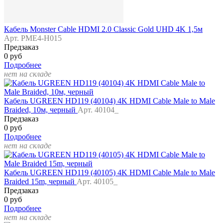
Кабель Monster Cable HDMI 2.0 Classic Gold UHD 4K 1,5м
Арт. PME4-H015
Предзаказ
0 руб
Подробнее
нет на складе
Кабель UGREEN HD119 (40104) 4K HDMI Cable Male to Male
Braided, 10м, черный
Арт. 40104_
Предзаказ
0 руб
Подробнее
нет на складе
Кабель UGREEN HD119 (40105) 4K HDMI Cable Male to Male
Braided 15m, черный
Арт. 40105_
Предзаказ
0 руб
Подробнее
нет на складе