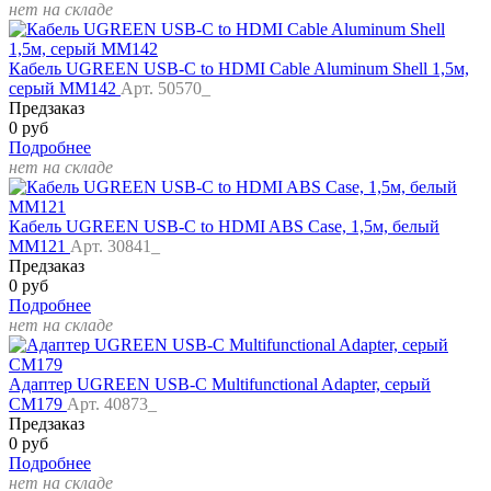
нет на складе
Кабель UGREEN USB-C to HDMI Cable Aluminum Shell 1,5м,
серый MM142
Арт. 50570_
Предзаказ
0 руб
Подробнее
нет на складе
Кабель UGREEN USB-C to HDMI ABS Case, 1,5м, белый
MM121
Арт. 30841_
Предзаказ
0 руб
Подробнее
нет на складе
Адаптер UGREEN USB-C Multifunctional Adapter, серый
CM179
Арт. 40873_
Предзаказ
0 руб
Подробнее
нет на складе