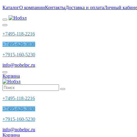
Каталог
О компании
Контакты
Доставка и оплата
Личный кабине
+7495-118-2216
+7495-626-3030
+7915-160-5230
info@nobelpc.ru
Корзина
+7495-118-2216
+7495-626-3030
+7915-160-5230
info@nobelpc.ru
Корзина