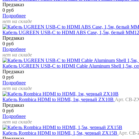
Предзаказ
0 руб
Подробнее
нет на складе
Кабель UGREEN USB-C to HDMI ABS Case, 1,5м, белый MM1
Предзаказ
0 руб
Подробнее
нет на складе
Кабель UGREEN USB-C to HDMI Cable Aluminum Shell 1,5м, 
Предзаказ
0 руб
Подробнее
нет на складе
Кабель Rombica HDMI to HDMI, 1м, черный ZX10B
Арт. CB-Z
Предзаказ
0 руб
Подробнее
нет на складе
Кабель Rombica HDMI to HDMI, 1,5м, черный ZX15B
Арт. CB
Предзаказ