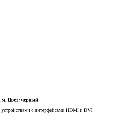
 м. Цвет: черный
ду устройствами с интерфейсами HDMI и DVI