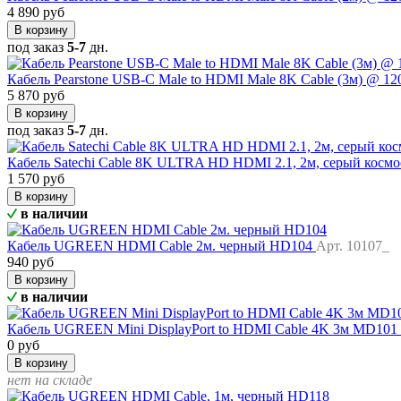
4 890 руб
В корзину
под заказ
5-7
дн.
Кабель Pearstone USB-C Male to HDMI Male 8K Cable (3м) @ 1
5 870 руб
В корзину
под заказ
5-7
дн.
Кабель Satechi Cable 8K ULTRA HD HDMI 2.1, 2м, серый косм
1 570 руб
В корзину
в наличии
Кабель UGREEN HDMI Cable 2м. черный HD104
Арт. 10107_
940 руб
В корзину
в наличии
Кабель UGREEN Mini DisplayPort to HDMI Cable 4K 3м MD101
0 руб
В корзину
нет на складе