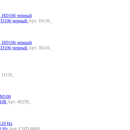
 HD106 черный
Арт. 10136_
 HD106 черный
Арт. 30116_
 11150_
M108
Арт. 40259_
20 Hz
Арт. CHD-8606