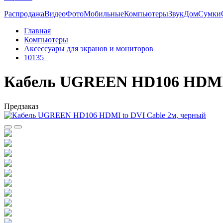
Распродажа
Видео
Фото
Мобильные
Компьютеры
Звук
Дом
Сумки
Главная
Компьютеры
Аксессуары для экранов и мониторов
10135_
Кабель UGREEN HD106 HDMI t
Предзаказ