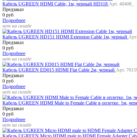
Кабель UGREEN HDMI Cable, 1м, черный HD118
Арт. 40408_
Предзаказ
0 руб
Подробнее
нет на складе
Кабель UGREEN HD151 HDMI Extension Cable 1м, черный
Арт
Предзаказ
0 руб
Подробнее
нет на складе
Кабель UGREEN ED015 HDMI Flat Cable 2м, черный
Арт. 7015
Предзаказ
0 руб
Подробнее
нет на складе
Кабель UGREEN HDMI Male to Female Cable в оплетке. 1м, ч
Предзаказ
0 руб
Подробнее
нет на складе
Кабель UGREEN Micro HDMI male to HDMI Female Adapter Cabl