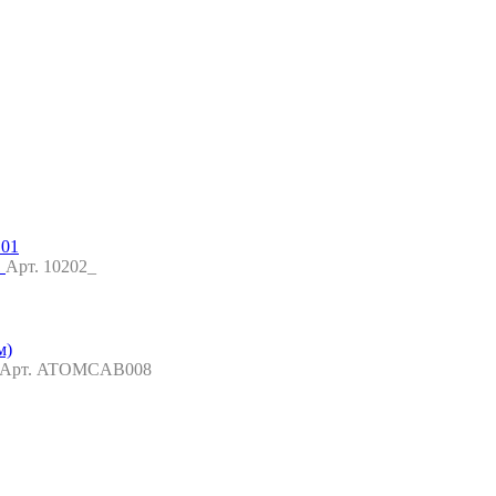
1
Арт. 10202_
Арт. ATOMCAB008