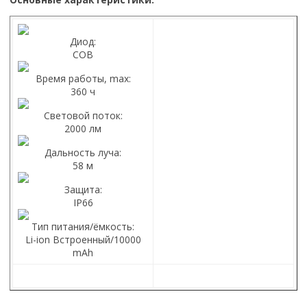
Диод:
COB
Время работы, max:
360 ч
Световой поток:
2000 лм
Дальность луча:
58 м
Защита:
IP66
Тип питания/ёмкость:
Li-ion Встроенный/10000
mAh