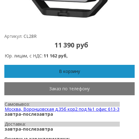
Артикул:
CL28R
11 390 руб
Юр. лицам, с НДС:
11 162 руб,
В корзину
Заказ по телефону
Самовывоз:
Москва, Воронцовская д.35б кор2 под №1 офис 613-3
завтра-послезавтра
Доставка:
завтра-послезавтра
Основные характеристики: