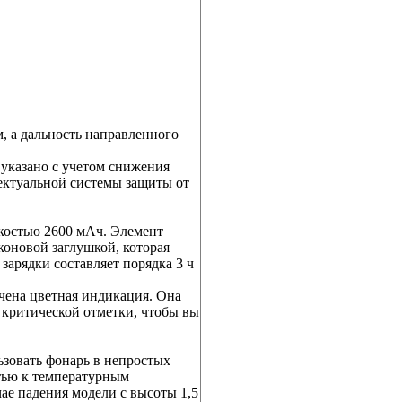
, а дальность направленного
указано с учетом снижения
лектуальной системы защиты от
мкостью 2600 мАч. Элемент
коновой заглушкой, которая
зарядки составляет порядка 3 ч
ачена цветная индикация. Она
о критической отметки, чтобы вы
ьзовать фонарь в непростых
стью к температурным
ае падения модели с высоты 1,5