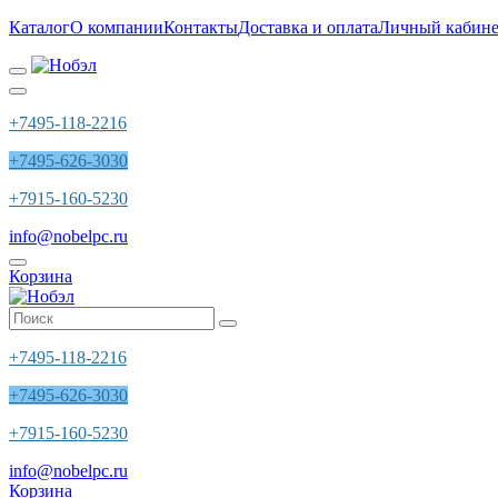
Каталог
О компании
Контакты
Доставка и оплата
Личный кабине
+7495-118-2216
+7495-626-3030
+7915-160-5230
info@nobelpc.ru
Корзина
+7495-118-2216
+7495-626-3030
+7915-160-5230
info@nobelpc.ru
Корзина