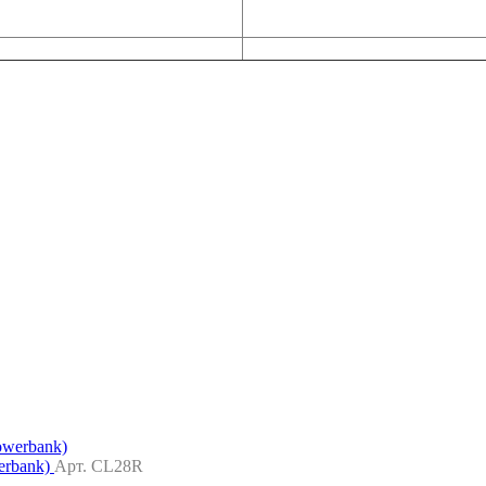
erbank)
Арт. CL28R