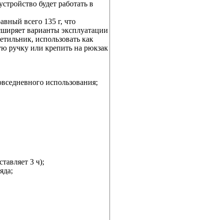
устройство будет работать в
авный всего 135 г, что
асширяет варианты эксплуатации
етильник, использовать как
ую ручку или крепить на рюкзак
вседневного использования;
тавляет 3 ч);
яда;