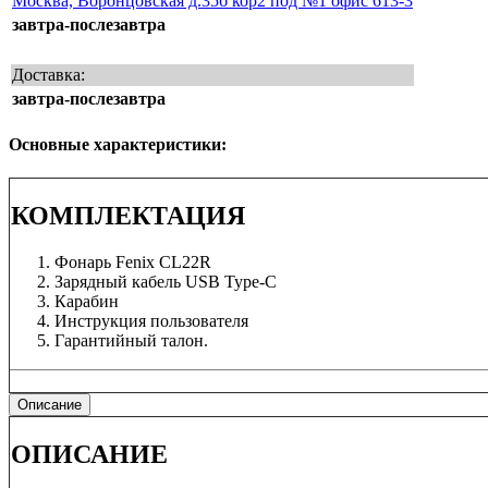
Москва, Воронцовская д.35б кор2 под №1 офис 613-3
завтра-послезавтра
Доставка:
завтра-послезавтра
Основные характеристики:
КОМПЛЕКТАЦИЯ
Фонарь Fenix CL22R
Зарядный кабель USB Type-C
Карабин
Инструкция пользователя
Гарантийный талон.
Описание
ОПИСАНИЕ