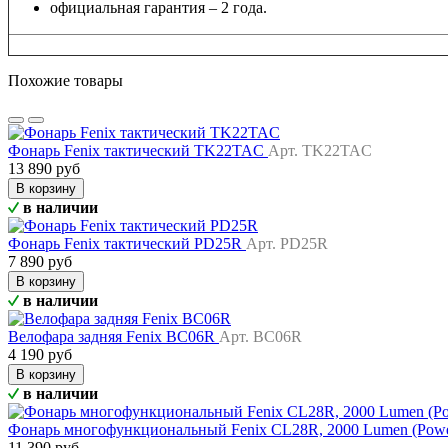
официальная гарантия – 2 года.
Похожие товары
Фонарь Fenix тактический TK22TAC
Арт. TK22TAC
13 890 руб
В корзину
в наличии
Фонарь Fenix тактический PD25R
Арт. PD25R
7 890 руб
В корзину
в наличии
Велофара задняя Fenix BC06R
Арт. BC06R
4 190 руб
В корзину
в наличии
Фонарь многофункциональный Fenix CL28R, 2000 Lumen (Pow
11 390 руб