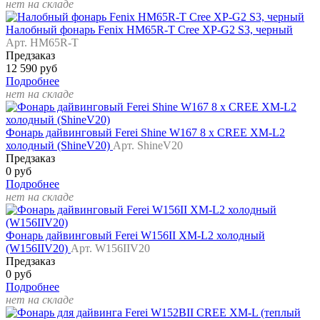
нет на складе
Налобный фонарь Fenix HM65R-T Cree XP-G2 S3, черный
Арт. HM65R-T
Предзаказ
12 590 руб
Подробнее
нет на складе
Фонарь дайвинговый Ferei Shine W167 8 x CREE XM-L2
холодный (ShineV20)
Арт. ShineV20
Предзаказ
0 руб
Подробнее
нет на складе
Фонарь дайвинговый Ferei W156II XM-L2 холодный
(W156IIV20)
Арт. W156IIV20
Предзаказ
0 руб
Подробнее
нет на складе