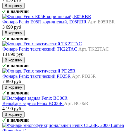
В корзину
в наличии
Фонарь Fenix E05R коричневый, E05RBR
Арт. E05RBR
3 690 руб
В корзину
в наличии
Фонарь Fenix тактический TK22TAC
Арт. TK22TAC
13 890 руб
В корзину
в наличии
Фонарь Fenix тактический PD25R
Арт. PD25R
7 890 руб
В корзину
в наличии
Велофара задняя Fenix BC06R
Арт. BC06R
4 190 руб
В корзину
в наличии