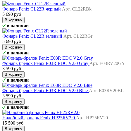
Фонарь Fenix CL22R черный
Арт. CL22RBk
5 690 руб
В корзину
в наличии
Фонарь Fenix CL22R зеленый
Арт. CL22RGr
5 690 руб
В корзину
в наличии
Фонарь-брелок Fenix E03R EDC V2.0 Gray
Арт. E03RV20GY
3 590 руб
В корзину
в наличии
Фонарь-брелок Fenix E03R EDC V2.0 Blue
Арт. E03RV20BL
3 590 руб
В корзину
в наличии
Налобный фонарь Fenix HP25RV2.0
Арт. HP25RV20
15 590 руб
В корзину