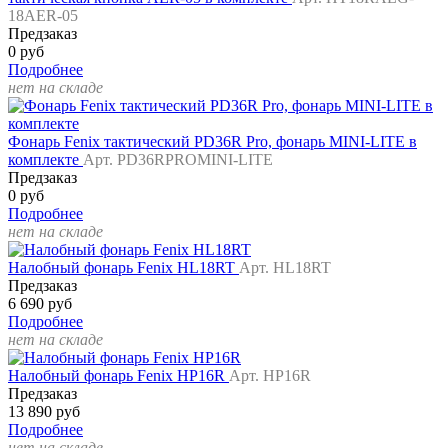
18AER-05
Предзаказ
0 руб
Подробнее
нет на складе
Фонарь Fenix тактический PD36R Pro, фонарь MINI-LITE в
комплекте
Арт. PD36RPROMINI-LITE
Предзаказ
0 руб
Подробнее
нет на складе
Налобный фонарь Fenix HL18RT
Арт. HL18RT
Предзаказ
6 690 руб
Подробнее
нет на складе
Налобный фонарь Fenix HP16R
Арт. HP16R
Предзаказ
13 890 руб
Подробнее
нет на складе