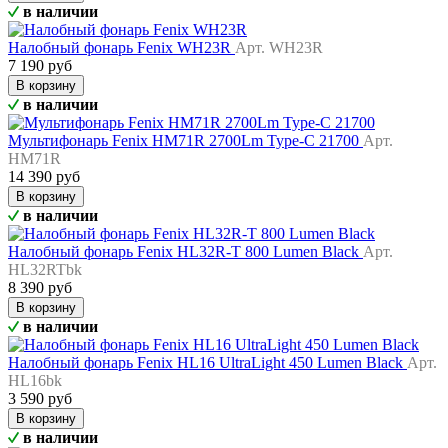
в наличии
Налобный фонарь Fenix WH23R
Арт. WH23R
7 190 руб
В корзину
в наличии
Мультифонарь Fenix HM71R 2700Lm Type-C 21700
Арт.
HM71R
14 390 руб
В корзину
в наличии
Налобный фонарь Fenix HL32R-T 800 Lumen Black
Арт.
HL32RTbk
8 390 руб
В корзину
в наличии
Налобный фонарь Fenix HL16 UltraLight 450 Lumen Black
Арт.
HL16bk
3 590 руб
В корзину
в наличии