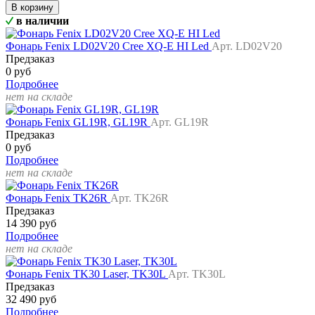
В корзину
в наличии
Фонарь Fenix LD02V20 Cree XQ-E HI Led
Арт. LD02V20
Предзаказ
0 руб
Подробнее
нет на складе
Фонарь Fenix GL19R, GL19R
Арт. GL19R
Предзаказ
0 руб
Подробнее
нет на складе
Фонарь Fenix TK26R
Арт. TK26R
Предзаказ
14 390 руб
Подробнее
нет на складе
Фонарь Fenix TK30 Laser, TK30L
Арт. TK30L
Предзаказ
32 490 руб
Подробнее