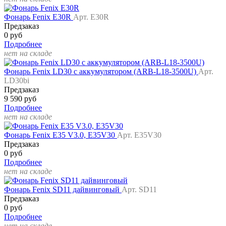
Фонарь Fenix E30R
Арт. E30R
Предзаказ
0 руб
Подробнее
нет на складе
Фонарь Fenix LD30 с аккумулятором (ARB-L18-3500U)
Арт.
LD30bi
Предзаказ
9 590 руб
Подробнее
нет на складе
Фонарь Fenix E35 V3.0, E35V30
Арт. E35V30
Предзаказ
0 руб
Подробнее
нет на складе
Фонарь Fenix SD11 дайвинговый
Арт. SD11
Предзаказ
0 руб
Подробнее
нет на складе