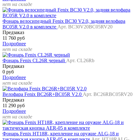
нет на складе
Фонарь велосипедный Fenix BC30 V2.0, задняя велофара
BC05R V2.0 в комплекте
Арт. BC30V20BC05RV20
Предзаказ
11 760 руб
Подробнее
нет на складе
Фонарь Fenix CL26R черный
Арт. CL26Rb
Предзаказ
0 руб
Подробнее
нет на складе
Велофара Fenix BC26R+BC05R V2.0
Арт. BC26RBC05RV20
Предзаказ
11 290 руб
Подробнее
нет на складе
Фонарь Fenix HT18R, крепление на оружие ALG-18 и
тактическая кнопка AER-05 в комплекте
Арт. HT18RALG-