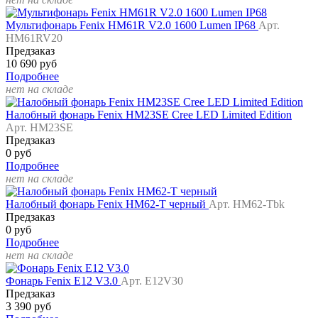
Мультифонарь Fenix HM61R V2.0 1600 Lumen IP68
Арт.
HM61RV20
Предзаказ
10 690 руб
Подробнее
нет на складе
Налобный фонарь Fenix HM23SE Cree LED Limited Edition
Арт. HM23SE
Предзаказ
0 руб
Подробнее
нет на складе
Налобный фонарь Fenix HM62-T черный
Арт. HM62-Tbk
Предзаказ
0 руб
Подробнее
нет на складе
Фонарь Fenix E12 V3.0
Арт. E12V30
Предзаказ
3 390 руб