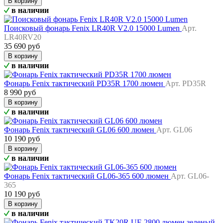
В корзину
в наличии
Поисковый фонарь Fenix LR40R V2.0 15000 Lumen
Арт.
LR40RV20
35 690 руб
В корзину
в наличии
Фонарь Fenix тактический PD35R 1700 люмен
Арт. PD35R
8 990 руб
В корзину
в наличии
Фонарь Fenix тактический GL06 600 люмен
Арт. GL06
10 190 руб
В корзину
в наличии
Фонарь Fenix тактический GL06-365 600 люмен
Арт. GL06-
365
10 190 руб
В корзину
в наличии