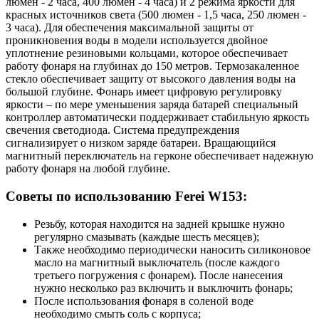
люмен - 2 часа, 400 люмен - 4 часа) и 2 режима яркости для
красных источников света (500 люмен - 1,5 часа, 250 люмен -
3 часа). Для обеспечения максимальной защиты от
проникновения воды в модели используется двойное
уплотнение резиновыми кольцами, которое обеспечивает
работу фонаря на глубинах до 150 метров. Термозакаленное
стекло обеспечивает защиту от высокого давления воды на
большой глубине. Фонарь имеет цифровую регулировку
яркости – по мере уменьшения заряда батарей специальный
контроллер автоматически поддерживает стабильную яркость
свечения светодиода. Система предупреждения
сигнализирует о низком заряде батареи. Вращающийся
магнитный переключатель на герконе обеспечивает надежную
работу фонаря на любой глубине.
Советы по использованию Ferei W153:
Резьбу, которая находится на задней крышке нужно
регулярно смазывать (каждые шесть месяцев);
Также необходимо периодически наносить силиконовое
масло на магнитный выключатель (после каждого
третьего погружения с фонарем). После нанесения
нужно несколько раз включить и выключить фонарь;
После использования фонаря в соленой воде
необходимо смыть соль с корпуса;