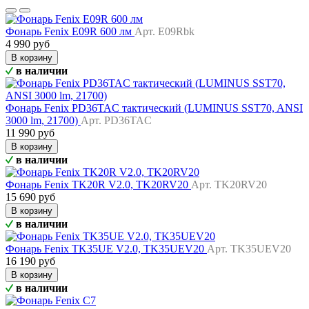
Фонарь Fenix E09R 600 лм
Арт. E09Rbk
4 990 руб
В корзину
в наличии
Фонарь Fenix PD36TAC тактический (LUMINUS SST70, ANSI
3000 lm, 21700)
Арт. PD36TAC
11 990 руб
В корзину
в наличии
Фонарь Fenix TK20R V2.0, TK20RV20
Арт. TK20RV20
15 690 руб
В корзину
в наличии
Фонарь Fenix TK35UE V2.0, TK35UEV20
Арт. TK35UEV20
16 190 руб
В корзину
в наличии