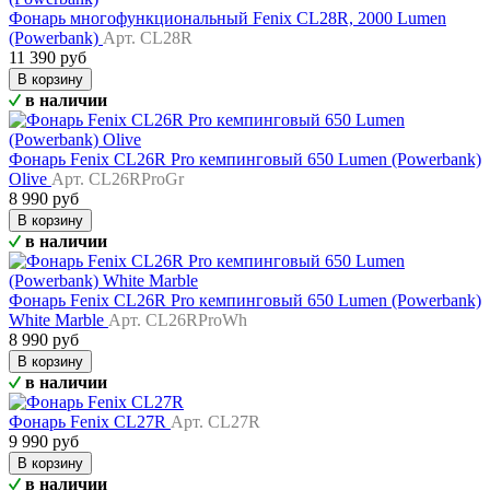
Фонарь многофункциональный Fenix CL28R, 2000 Lumen
(Powerbank)
Арт. CL28R
11 390 руб
В корзину
в наличии
Фонарь Fenix CL26R Pro кемпинговый 650 Lumen (Powerbank)
Olive
Арт. CL26RProGr
8 990 руб
В корзину
в наличии
Фонарь Fenix CL26R Pro кемпинговый 650 Lumen (Powerbank)
White Marble
Арт. CL26RProWh
8 990 руб
В корзину
в наличии
Фонарь Fenix CL27R
Арт. CL27R
9 990 руб
В корзину
в наличии