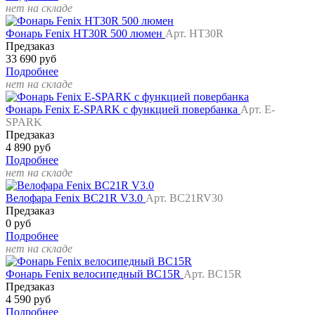
нет на складе
Фонарь Fenix HT30R 500 люмен
Арт. HT30R
Предзаказ
33 690 руб
Подробнее
нет на складе
Фонарь Fenix E-SPARK с функцией повербанка
Арт. E-
SPARK
Предзаказ
4 890 руб
Подробнее
нет на складе
Велофара Fenix BC21R V3.0
Арт. BC21RV30
Предзаказ
0 руб
Подробнее
нет на складе
Фонарь Fenix велосипедный BC15R
Арт. BC15R
Предзаказ
4 590 руб
Подробнее