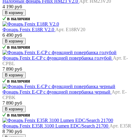
Налобный фонарь Fenix HM23 V2.0
Арт. HM23V20
4 190 руб
В корзину
в наличии
Фонарь Fenix E18R V2.0
Арт. E18RV20
6 490 руб
В корзину
в наличии
Фонарь Fenix E-CP с функцией повербанка голубой
Арт. E-
CPBL
7 890 руб
В корзину
в наличии
Фонарь Fenix E-CP с функцией повербанка черный
Арт. E-
CPBK
7 890 руб
В корзину
в наличии
Фонарь Fenix E35R 3100 Lumen EDC/Search 21700
Арт. E35R
8 790 руб