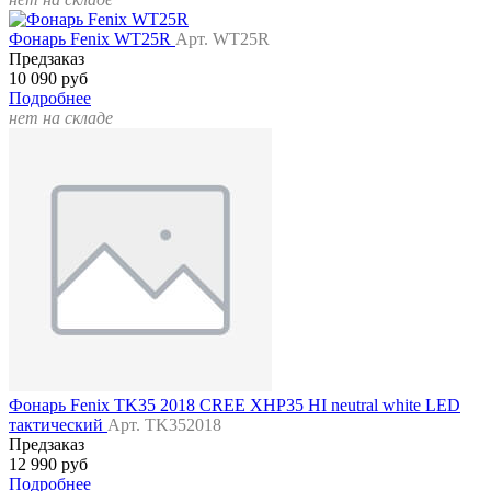
Фонарь Fenix WT25R
Арт. WT25R
Предзаказ
10 090 руб
Подробнее
нет на складе
Фонарь Fenix TK35 2018 CREE XHP35 HI neutral white LED
тактический
Арт. TK352018
Предзаказ
12 990 руб
Подробнее