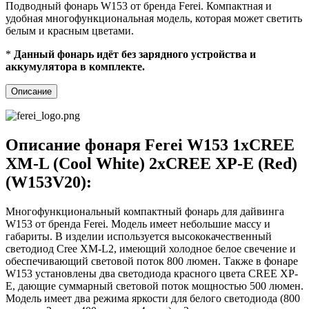
Подводный фонарь W153 от бренда Ferei. Компактная и
удобная многофункциональная модель, которая может светить
белым и красным цветами.
*
Данный фонарь идёт без зарядного устройства и
аккумулятора в комплекте.
Описание
Описание фонаря Ferei W153 1хCREE
XM-L (Cool White) 2xCREE XP-E (Red)
(W153V20):
Многофункциональный компактный фонарь для дайвинга
W153 от бренда Ferei. Модель имеет небольшие массу и
габариты. В изделии используется высококачественный
светодиод Cree XM-L2, имеющий холодное белое свечение и
обеспечивающий световой поток 800 люмен. Также в фонаре
W153 установлены два светодиода красного цвета CREE XP-
E, дающие суммарный световой поток мощностью 500 люмен.
Модель имеет два режима яркости для белого светодиода (800