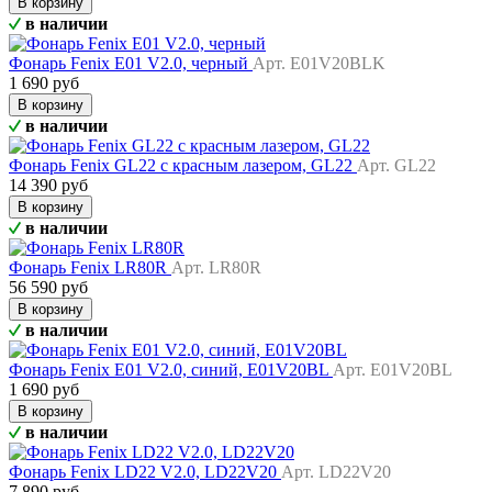
В корзину
в наличии
Фонарь Fenix E01 V2.0, черный
Арт. E01V20BLK
1 690 руб
В корзину
в наличии
Фонарь Fenix GL22 c красным лазером, GL22
Арт. GL22
14 390 руб
В корзину
в наличии
Фонарь Fenix LR80R
Арт. LR80R
56 590 руб
В корзину
в наличии
Фонарь Fenix E01 V2.0, синий, E01V20BL
Арт. E01V20BL
1 690 руб
В корзину
в наличии
Фонарь Fenix LD22 V2.0, LD22V20
Арт. LD22V20
7 890 руб