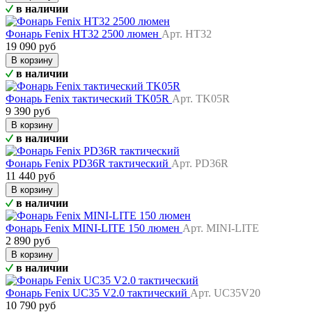
в наличии
Фонарь Fenix HT32 2500 люмен
Арт. HT32
19 090 руб
В корзину
в наличии
Фонарь Fenix тактический TK05R
Арт. TK05R
9 390 руб
В корзину
в наличии
Фонарь Fenix PD36R тактический
Арт. PD36R
11 440 руб
В корзину
в наличии
Фонарь Fenix MINI-LITE 150 люмен
Арт. MINI-LITE
2 890 руб
В корзину
в наличии
Фонарь Fenix UC35 V2.0 тактический
Арт. UC35V20
10 790 руб