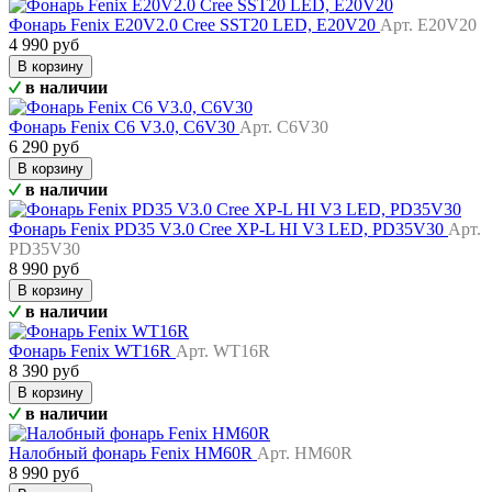
Фонарь Fenix E20V2.0 Cree SST20 LED, E20V20
Арт. E20V20
4 990 руб
В корзину
в наличии
Фонарь Fenix C6 V3.0, C6V30
Арт. C6V30
6 290 руб
В корзину
в наличии
Фонарь Fenix PD35 V3.0 Cree XP-L HI V3 LED, PD35V30
Арт.
PD35V30
8 990 руб
В корзину
в наличии
Фонарь Fenix WT16R
Арт. WT16R
8 390 руб
В корзину
в наличии
Налобный фонарь Fenix HM60R
Арт. HM60R
8 990 руб