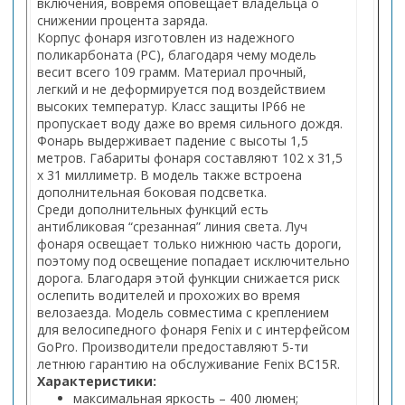
включения, вовремя оповещает владельца о
снижении процента заряда.
Корпус фонаря изготовлен из надежного
поликарбоната (PC), благодаря чему модель
весит всего 109 грамм. Материал прочный,
легкий и не деформируется под воздействием
высоких температур. Класс защиты IP66 не
пропускает воду даже во время сильного дождя.
Фонарь выдерживает падение с высоты 1,5
метров. Габариты фонаря составляют 102 x 31,5
x 31 миллиметр. В модель также встроена
дополнительная боковая подсветка.
Среди дополнительных функций есть
антибликовая “срезанная” линия света. Луч
фонаря освещает только нижнюю часть дороги,
поэтому под освещение попадает исключительно
дорога. Благодаря этой функции снижается риск
ослепить водителей и прохожих во время
велозаезда. Модель совместима с креплением
для велосипедного фонаря Fenix и с интерфейсом
GoPro. Производители предоставляют 5-ти
летнюю гарантию на обслуживание Fenix BC15R.
Характеристики:
максимальная яркость – 400 люмен;