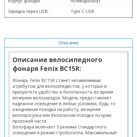
Корпус фонаря
поликарбонат
Зарядка через USB:
Type C USB
Описание
Описание велосипедного
фонаря Fenix BC15R:
Фонарь Fenix BC15R станет незаменимым
атрибутом для велосипедистов, у которых в
приоритете удобство и безопасность во время
вечерних велозаездов. Модель предоставляет
надежное освещение в любых условиях, будь то
ежедневная поездка на работу, вечерняя
велопрогулка или безопасная поездка по краю
проезжей части.
Велофара включает 3 режима стандартного
освещения и режим стробоскопа. Максимальный