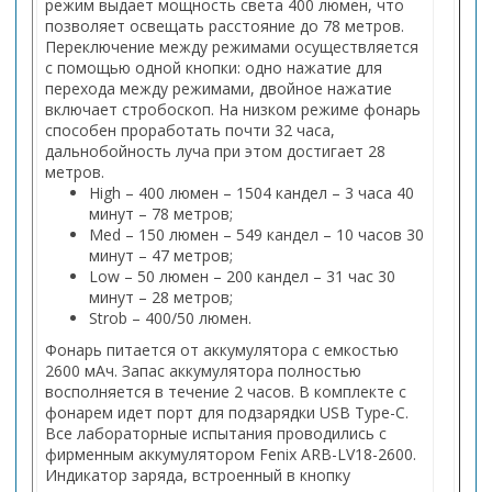
режим выдает мощность света 400 люмен, что
позволяет освещать расстояние до 78 метров.
Переключение между режимами осуществляется
с помощью одной кнопки: одно нажатие для
перехода между режимами, двойное нажатие
включает стробоскоп. На низком режиме фонарь
способен проработать почти 32 часа,
дальнобойность луча при этом достигает 28
метров.
High – 400 люмен – 1504 кандел – 3 часа 40
минут – 78 метров;
Med – 150 люмен – 549 кандел – 10 часов 30
минут – 47 метров;
Low – 50 люмен – 200 кандел – 31 час 30
минут – 28 метров;
Strob – 400/50 люмен.
Фонарь питается от аккумулятора с емкостью
2600 мАч. Запас аккумулятора полностью
восполняется в течение 2 часов. В комплекте с
фонарем идет порт для подзарядки USB Type-C.
Все лабораторные испытания проводились с
фирменным аккумулятором Fenix ARB-LV18-2600.
Индикатор заряда, встроенный в кнопку