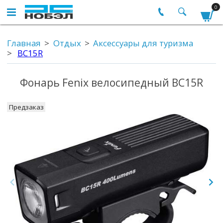
0
Главная
Отдых
Аксессуары для туризма
BC15R
Фонарь Fenix велосипедный BC15R
Предзаказ