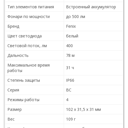
Тип элементов питания
Встроенный аккумулятор
Фонари по мощности
до 500 лм
Бренд
Fenix
Цвет светодиода
белый
Световой поток, лм
400
Дальность
78 м
Максимальное время
31 ч
работы
Степень защиты
IP66
Серия
BC
Режимы работы
4
Размер
102 x 31,5 x 31 мм
Вес
109 г