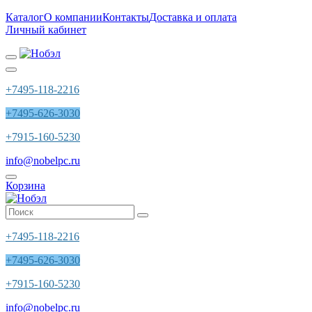
Каталог
О компании
Контакты
Доставка и оплата
Личный кабинет
+7495-118-2216
+7495-626-3030
+7915-160-5230
info@nobelpc.ru
Корзина
+7495-118-2216
+7495-626-3030
+7915-160-5230
info@nobelpc.ru