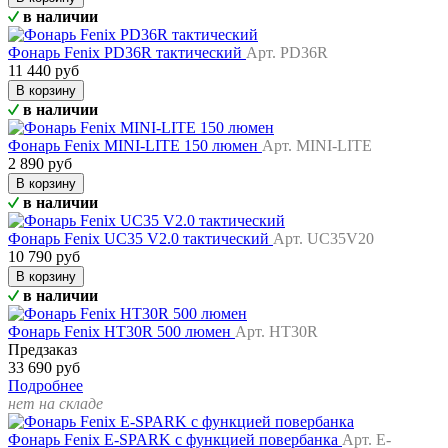
в наличии
Фонарь Fenix PD36R тактический
Арт. PD36R
11 440 руб
В корзину
в наличии
Фонарь Fenix MINI-LITE 150 люмен
Арт. MINI-LITE
2 890 руб
В корзину
в наличии
Фонарь Fenix UC35 V2.0 тактический
Арт. UC35V20
10 790 руб
В корзину
в наличии
Фонарь Fenix HT30R 500 люмен
Арт. HT30R
Предзаказ
33 690 руб
Подробнее
нет на складе
Фонарь Fenix E-SPARK с функцией повербанка
Арт. E-