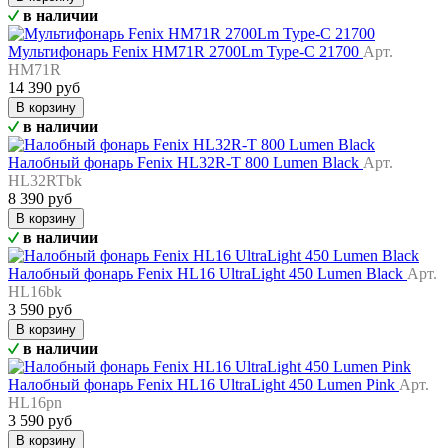
в наличии
Мультифонарь Fenix HM71R 2700Lm Type-C 21700
Арт.
HM71R
14 390 руб
В корзину
в наличии
Налобный фонарь Fenix HL32R-T 800 Lumen Black
Арт.
HL32RTbk
8 390 руб
В корзину
в наличии
Налобный фонарь Fenix HL16 UltraLight 450 Lumen Black
Арт.
HL16bk
3 590 руб
В корзину
в наличии
Налобный фонарь Fenix HL16 UltraLight 450 Lumen Pink
Арт.
HL16pn
3 590 руб
В корзину