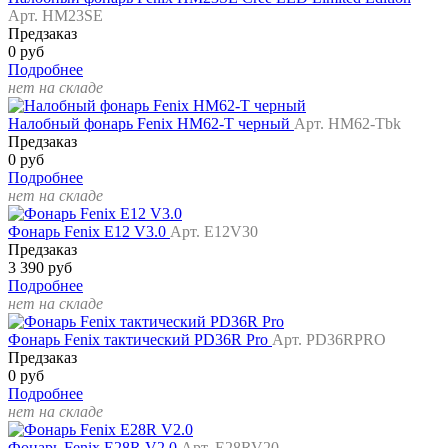
Арт. HM23SE
Предзаказ
0 руб
Подробнее
нет на складе
Налобный фонарь Fenix HM62-T черный
Арт. HM62-Tbk
Предзаказ
0 руб
Подробнее
нет на складе
Фонарь Fenix E12 V3.0
Арт. E12V30
Предзаказ
3 390 руб
Подробнее
нет на складе
Фонарь Fenix тактический PD36R Pro
Арт. PD36RPRO
Предзаказ
0 руб
Подробнее
нет на складе
Фонарь Fenix E28R V2.0
Арт. E28RV20