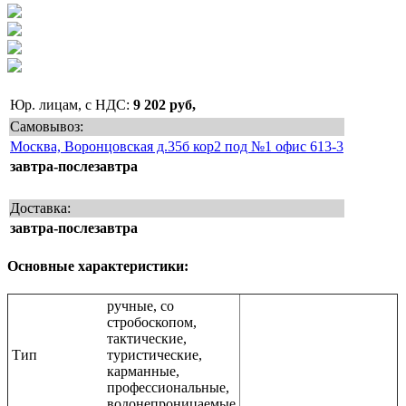
Юр. лицам, с НДС:
9 202 руб,
Самовывоз:
Москва, Воронцовская д.35б кор2 под №1 офис 613-3
завтра-послезавтра
Доставка:
завтра-послезавтра
Основные характеристики:
ручные, со
стробоскопом,
тактические,
Тип
туристические,
карманные,
профессиональные,
водонепроницаемые