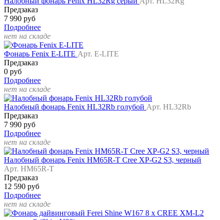
Налобный фонарь Fenix HL32Rg серый
Арт. HL32Rg
Предзаказ
7 990 руб
Подробнее
нет на складе
Фонарь Fenix E-LITE
Арт. E-LITE
Предзаказ
0 руб
Подробнее
нет на складе
Налобный фонарь Fenix HL32Rb голубой
Арт. HL32Rb
Предзаказ
7 990 руб
Подробнее
нет на складе
Налобный фонарь Fenix HM65R-T Cree XP-G2 S3, черный
Арт. HM65R-T
Предзаказ
12 590 руб
Подробнее
нет на складе