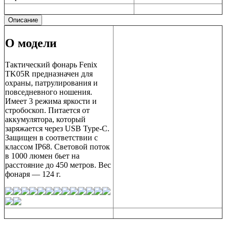
Описание
О модели
Тактический фонарь Fenix
TK05R предназначен для
охраны, патрулирования и
повседневного ношения.
Имеет 3 режима яркости и
стробоскоп. Питается от
аккумулятора, который
заряжается через USB Type-C.
Защищен в соответствии с
классом IP68. Световой поток
в 1000 люмен бьет на
расстояние до 450 метров. Вес
фонаря — 124 г.