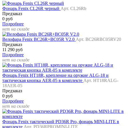
Фонарь Fenix CL26R черный
Арт. CL26Rb
Предзаказ
0 руб
Подробнее
нет на складе
Велофара Fenix BC26R+BC05R V2.0
Арт. BC26RBC05RV20
Предзаказ
11 290 руб
Подробнее
нет на складе
Фонарь Fenix HT18R, крепление на оружие ALG-18 и
тактическая кнопка AER-05 в комплекте
Арт. HT18RALG-
18AER-05
Предзаказ
0 руб
Подробнее
нет на складе
Фонарь Fenix тактический PD36R Pro, фонарь MINI-LITE в
комплекте
Арт. PD36RPROMINI-LITE