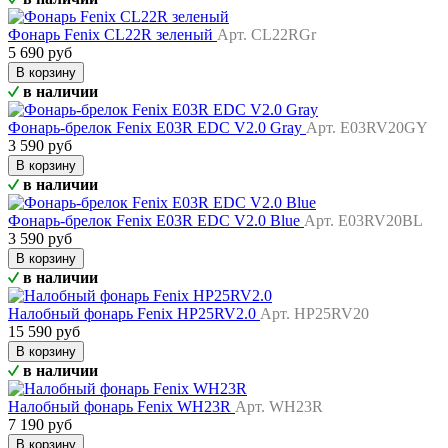
Фонарь Fenix CL22R зеленый
Арт. CL22RGr
5 690 руб
В корзину
в наличии
Фонарь-брелок Fenix E03R EDC V2.0 Gray
Арт. E03RV20GY
3 590 руб
В корзину
в наличии
Фонарь-брелок Fenix E03R EDC V2.0 Blue
Арт. E03RV20BL
3 590 руб
В корзину
в наличии
Налобный фонарь Fenix HP25RV2.0
Арт. HP25RV20
15 590 руб
В корзину
в наличии
Налобный фонарь Fenix WH23R
Арт. WH23R
7 190 руб
В корзину