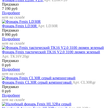
Предзаказ
7 190 руб
Подробнее
нет на складе
Фонарь Fenix LD30R
Арт. LD30R
Предзаказ
8 990 руб
Подробнее
нет на складе
Фонарь Fenix тактический TK16 V2.0 3100 люмен зеленый
Арт. TK16V20gr
Предзаказ
0 руб
Подробнее
нет на складе
Фонарь Fenix CL30R серый кемпинговый
Арт. CL30Rgr
Предзаказ
0 руб
Подробнее
нет на складе