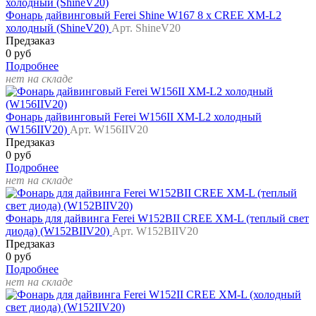
Фонарь дайвинговый Ferei Shine W167 8 x CREE XM-L2
холодный (ShineV20)
Арт. ShineV20
Предзаказ
0 руб
Подробнее
нет на складе
Фонарь дайвинговый Ferei W156II XM-L2 холодный
(W156IIV20)
Арт. W156IIV20
Предзаказ
0 руб
Подробнее
нет на складе
Фонарь для дайвинга Ferei W152BII CREE XM-L (теплый свет
диода) (W152BIIV20)
Арт. W152BIIV20
Предзаказ
0 руб
Подробнее
нет на складе