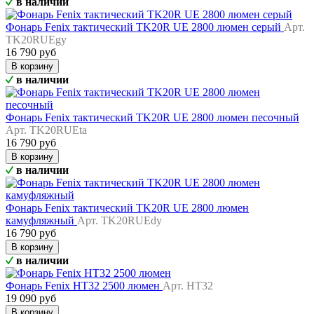
в наличии
Фонарь Fenix тактический TK20R UE 2800 люмен серый
Арт.
TK20RUEgy
16 790 руб
В корзину
в наличии
Фонарь Fenix тактический TK20R UE 2800 люмен песочный
Арт. TK20RUEta
16 790 руб
В корзину
в наличии
Фонарь Fenix тактический TK20R UE 2800 люмен
камуфляжный
Арт. TK20RUEdy
16 790 руб
В корзину
в наличии
Фонарь Fenix HT32 2500 люмен
Арт. HT32
19 090 руб
В корзину