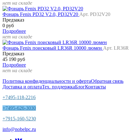
нет на складе
Фонарь Fenix PD32 V2.0, PD32V20
Арт. PD32V20
Предзаказ
0 руб
Подробнее
нет на складе
Фонарь Fenix поисковый LR36R 10000 люмен
Арт. LR36R
Предзаказ
45 190 руб
Подробнее
нет на складе
Политика конфиденциальности и оферта
Обратная связь
Доставка и оплата
Тех. поддержка
Блог
Контакты
+7495-118-2216
+7495-626-3030
+7915-160-5230
info@nobelpc.ru