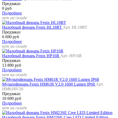
Предзаказ
0 руб
Подробнее
нет на складе
Налобный фонарь Fenix HL18RT
Арт. HL18RT
Предзаказ
6 690 руб
Подробнее
нет на складе
Налобный фонарь Fenix HP16R
Арт. HP16R
Предзаказ
13 890 руб
Подробнее
нет на складе
Мультифонарь Fenix HM61R V2.0 1600 Lumen IP68
Арт.
HM61RV20
Предзаказ
10 690 руб
Подробнее
нет на складе
Налобный фонарь Fenix HM23SE Cree LED Limited Edition