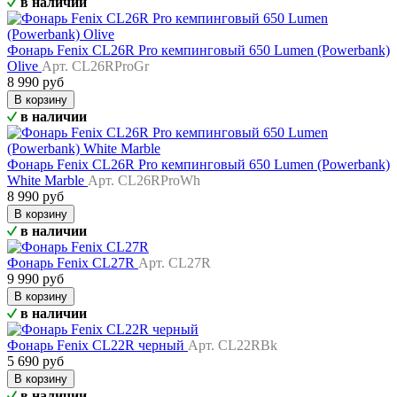
в наличии
Фонарь Fenix CL26R Pro кемпинговый 650 Lumen (Powerbank)
Olive
Арт. CL26RProGr
8 990 руб
В корзину
в наличии
Фонарь Fenix CL26R Pro кемпинговый 650 Lumen (Powerbank)
White Marble
Арт. CL26RProWh
8 990 руб
В корзину
в наличии
Фонарь Fenix CL27R
Арт. CL27R
9 990 руб
В корзину
в наличии
Фонарь Fenix CL22R черный
Арт. CL22RBk
5 690 руб
В корзину
в наличии