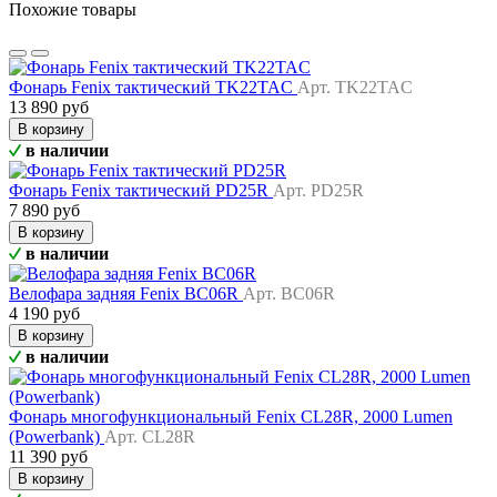
Похожие товары
Фонарь Fenix тактический TK22TAC
Арт. TK22TAC
13 890 руб
В корзину
в наличии
Фонарь Fenix тактический PD25R
Арт. PD25R
7 890 руб
В корзину
в наличии
Велофара задняя Fenix BC06R
Арт. BC06R
4 190 руб
В корзину
в наличии
Фонарь многофункциональный Fenix CL28R, 2000 Lumen
(Powerbank)
Арт. CL28R
11 390 руб
В корзину