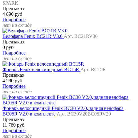
SPARK
Предзаказ
4 890 руб
Подробнее
нет на складе
Велофара Fenix BC21R V3.0
Арт. BC21RV30
Предзаказ
0 руб
Подробнее
нет на складе
Фонарь Fenix велосипедный BC15R
Арт. BC15R
Предзаказ
4 590 руб
Подробнее
нет на складе
Фонарь велосипедный Fenix BC30 V2.0, задняя велофара
BC05R V2.0 в комплекте
Арт. BC30V20BC05RV20
Предзаказ
11 760 руб
Подробнее
нет на складе