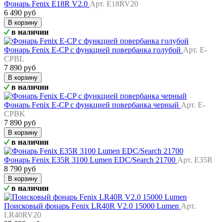
Фонарь Fenix E18R V2.0
Арт. E18RV20
6 490 руб
В корзину
в наличии
Фонарь Fenix E-CP с функцией повербанка голубой
Арт. E-
CPBL
7 890 руб
В корзину
в наличии
Фонарь Fenix E-CP с функцией повербанка черный
Арт. E-
CPBK
7 890 руб
В корзину
в наличии
Фонарь Fenix E35R 3100 Lumen EDC/Search 21700
Арт. E35R
8 790 руб
В корзину
в наличии
Поисковый фонарь Fenix LR40R V2.0 15000 Lumen
Арт.
LR40RV20