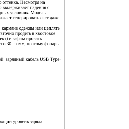
 оттенка. Несмотря на
о выдерживает падения с
дных условиях. Модель
лжает генерировать свет даже
в кармане одежды или цеплять
таточно продеть в хвостовое
ект) и зафиксировать
его 30 грамм, поэтому фонарь
ей, зарядный кабель USB Type-
ающий уровень заряда