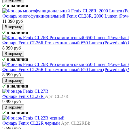
В корзину
в наличии
Фонарь многофункциональный Fenix CL28R, 2000 Lumen (Pow
11 390 руб
В корзину
в наличии
Фонарь Fenix CL26R Pro кемпинговый 650 Lumen (Powerbank) 
8 990 руб
В корзину
в наличии
Фонарь Fenix CL26R Pro кемпинговый 650 Lumen (Powerbank) 
8 990 руб
В корзину
в наличии
Фонарь Fenix CL27R
Арт. CL27R
9 990 руб
В корзину
в наличии
Фонарь Fenix CL22R черный
Арт. CL22RBk
5 690 руб