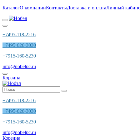
Каталог
О компании
Контакты
Доставка и оплата
Личный кабине
+7495-118-2216
+7495-626-3030
+7915-160-5230
info@nobelpc.ru
Корзина
+7495-118-2216
+7495-626-3030
+7915-160-5230
info@nobelpc.ru
Корзина