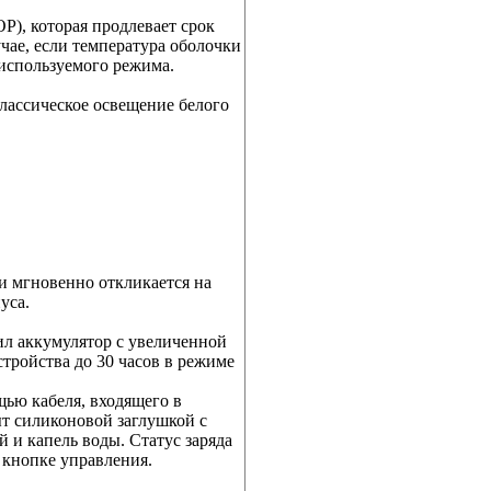
P), которая продлевает срок
чае, если температура оболочки
 используемого режима.
лассическое освещение белого
и мгновенно откликается на
уса.
л аккумулятор с увеличенной
тройства до 30 часов в режиме
щью кабеля, входящего в
ыт силиконовой заглушкой с
 и капель воды. Статус заряда
 кнопке управления.