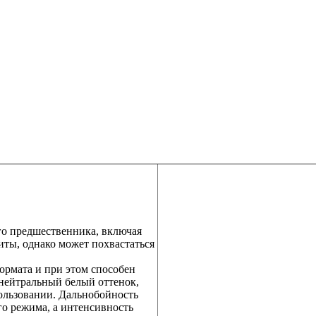
го предшественника, включая
иты, однако может похвастаться
ормата и при этом способен
 нейтральный белый оттенок,
ользовании. Дальнобойность
го режима, а интенсивность