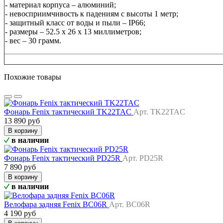
- материал корпуса – алюминий;
- невосприимчивость к падениям с высоты 1 метр;
- защитный класс от воды и пыли – IP66;
- размеры – 52.5 х 26 х 13 миллиметров;
- вес – 30 грамм.
Похожие товары
Фонарь Fenix тактический TK22TAC
Арт. TK22TAC
13 890 руб
В корзину
в наличии
Фонарь Fenix тактический PD25R
Арт. PD25R
7 890 руб
В корзину
в наличии
Велофара задняя Fenix BC06R
Арт. BC06R
4 190 руб