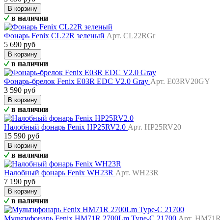
В корзину
в наличии
Фонарь Fenix CL22R зеленый
Арт. CL22RGr
5 690 руб
В корзину
в наличии
Фонарь-брелок Fenix E03R EDC V2.0 Gray
Арт. E03RV20GY
3 590 руб
В корзину
в наличии
Налобный фонарь Fenix HP25RV2.0
Арт. HP25RV20
15 590 руб
В корзину
в наличии
Налобный фонарь Fenix WH23R
Арт. WH23R
7 190 руб
В корзину
в наличии
Мультифонарь Fenix HM71R 2700Lm Type-C 21700
Арт. HM71