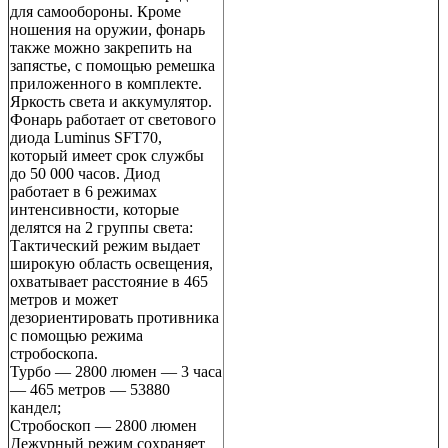
для самообороны. Кроме
ношения на оружии, фонарь
также можно закрепить на
запястье, с помощью ремешка
приложенного в комплекте.
Яркость света и аккумулятор.
Фонарь работает от светового
диода Luminus SFT70,
который имеет срок службы
до 50 000 часов. Диод
работает в 6 режимах
интенсивности, которые
делятся на 2 группы света:
Тактический режим выдает
широкую область освещения,
охватывает расстояние в 465
метров и может
дезориентировать противника
с помощью режима
стробоскопа.
Турбо — 2800 люмен — 3 часа
— 465 метров — 53880
кандел;
Стробоскоп — 2800 люмен
Дежурный режим сохраняет