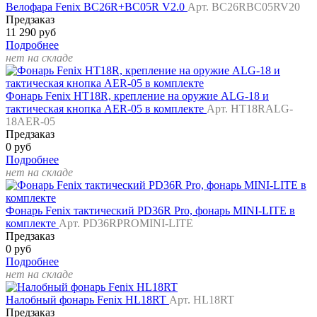
Велофара Fenix BC26R+BC05R V2.0
Арт. BC26RBC05RV20
Предзаказ
11 290 руб
Подробнее
нет на складе
Фонарь Fenix HT18R, крепление на оружие ALG-18 и
тактическая кнопка AER-05 в комплекте
Арт. HT18RALG-
18AER-05
Предзаказ
0 руб
Подробнее
нет на складе
Фонарь Fenix тактический PD36R Pro, фонарь MINI-LITE в
комплекте
Арт. PD36RPROMINI-LITE
Предзаказ
0 руб
Подробнее
нет на складе
Налобный фонарь Fenix HL18RT
Арт. HL18RT
Предзаказ