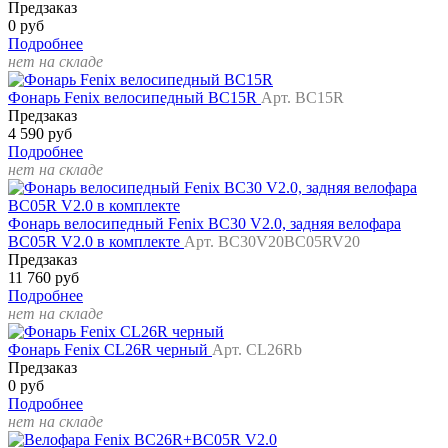
Предзаказ
0 руб
Подробнее
нет на складе
Фонарь Fenix велосипедный BC15R
Арт. BC15R
Предзаказ
4 590 руб
Подробнее
нет на складе
Фонарь велосипедный Fenix BC30 V2.0, задняя велофара
BC05R V2.0 в комплекте
Арт. BC30V20BC05RV20
Предзаказ
11 760 руб
Подробнее
нет на складе
Фонарь Fenix CL26R черный
Арт. CL26Rb
Предзаказ
0 руб
Подробнее
нет на складе