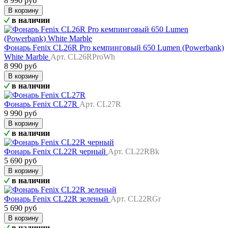
8 990 руб
В корзину
в наличии
Фонарь Fenix CL26R Pro кемпинговый 650 Lumen (Powerbank)
White Marble
Арт. CL26RProWh
8 990 руб
В корзину
в наличии
Фонарь Fenix CL27R
Арт. CL27R
9 990 руб
В корзину
в наличии
Фонарь Fenix CL22R черный
Арт. CL22RBk
5 690 руб
В корзину
в наличии
Фонарь Fenix CL22R зеленый
Арт. CL22RGr
5 690 руб
В корзину
в наличии