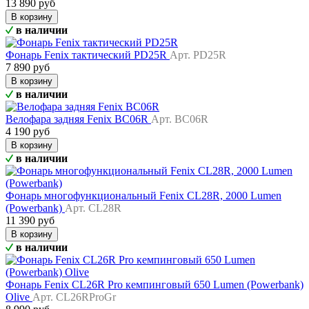
13 890 руб
В корзину
в наличии
Фонарь Fenix тактический PD25R
Арт. PD25R
7 890 руб
В корзину
в наличии
Велофара задняя Fenix BC06R
Арт. BC06R
4 190 руб
В корзину
в наличии
Фонарь многофункциональный Fenix CL28R, 2000 Lumen
(Powerbank)
Арт. CL28R
11 390 руб
В корзину
в наличии
Фонарь Fenix CL26R Pro кемпинговый 650 Lumen (Powerbank)
Olive
Арт. CL26RProGr