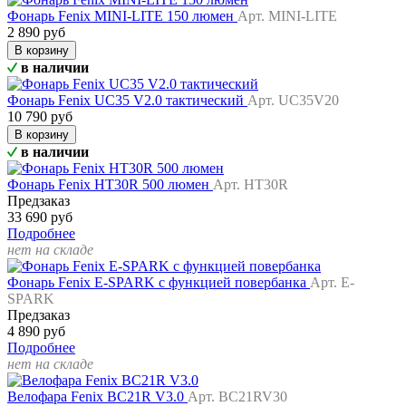
Фонарь Fenix MINI-LITE 150 люмен
Арт. MINI-LITE
2 890 руб
В корзину
в наличии
Фонарь Fenix UC35 V2.0 тактический
Арт. UC35V20
10 790 руб
В корзину
в наличии
Фонарь Fenix HT30R 500 люмен
Арт. HT30R
Предзаказ
33 690 руб
Подробнее
нет на складе
Фонарь Fenix E-SPARK с функцией повербанка
Арт. E-
SPARK
Предзаказ
4 890 руб
Подробнее
нет на складе
Велофара Fenix BC21R V3.0
Арт. BC21RV30