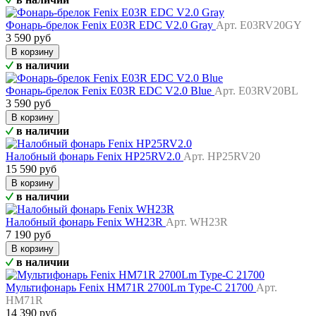
Фонарь-брелок Fenix E03R EDC V2.0 Gray
Арт. E03RV20GY
3 590 руб
В корзину
в наличии
Фонарь-брелок Fenix E03R EDC V2.0 Blue
Арт. E03RV20BL
3 590 руб
В корзину
в наличии
Налобный фонарь Fenix HP25RV2.0
Арт. HP25RV20
15 590 руб
В корзину
в наличии
Налобный фонарь Fenix WH23R
Арт. WH23R
7 190 руб
В корзину
в наличии
Мультифонарь Fenix HM71R 2700Lm Type-C 21700
Арт.
HM71R
14 390 руб