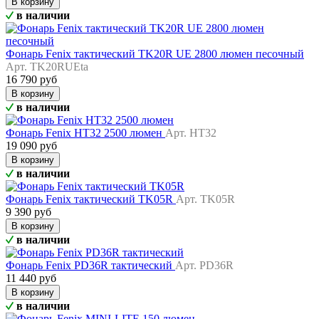
В корзину
в наличии
Фонарь Fenix тактический TK20R UE 2800 люмен песочный
Арт. TK20RUEta
16 790 руб
В корзину
в наличии
Фонарь Fenix HT32 2500 люмен
Арт. HT32
19 090 руб
В корзину
в наличии
Фонарь Fenix тактический TK05R
Арт. TK05R
9 390 руб
В корзину
в наличии
Фонарь Fenix PD36R тактический
Арт. PD36R
11 440 руб
В корзину
в наличии