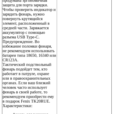
продумана эргономичная
защита для порта зарядки.
Чтобы проверить индикатор и
зарядить фонарь, нужно
повернуть крутящийся
элемент, расположенный в
средней части. Заряжается
аккумулятор с помощью
разъема USB Type-C.
Предупреждение. Во
избежание поломки фонаря,
не рекомендуем использовать
батареи типа 18650, 16340 или
CR123A.
Тактический подствольный
фонарь подойдет тем, кто
работает в патруле, охране
или в правоохранительных
органах. Если ваш близкий
человек часто использует
фонарь в своей работе, то
рекомендуем приобрести ему
в подарок Fenix TK20RUE.
Характеристики: