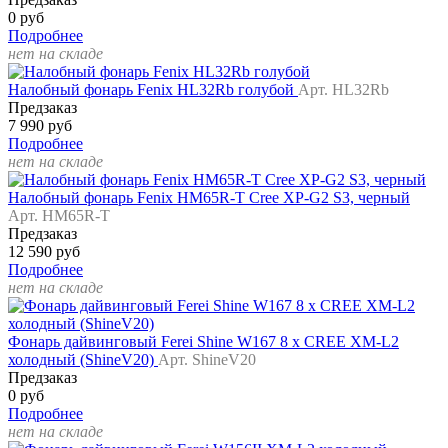
0 руб
Подробнее
нет на складе
Налобный фонарь Fenix HL32Rb голубой
Арт. HL32Rb
Предзаказ
7 990 руб
Подробнее
нет на складе
Налобный фонарь Fenix HM65R-T Cree XP-G2 S3, черный
Арт. HM65R-T
Предзаказ
12 590 руб
Подробнее
нет на складе
Фонарь дайвинговый Ferei Shine W167 8 x CREE XM-L2
холодный (ShineV20)
Арт. ShineV20
Предзаказ
0 руб
Подробнее
нет на складе