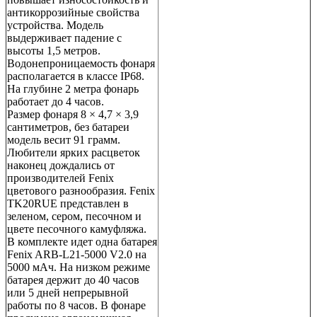
антикоррозийные свойства
устройства. Модель
выдерживает падение с
высоты 1,5 метров.
Водонепроницаемость фонаря
располагается в классе IP68.
На глубине 2 метра фонарь
работает до 4 часов.
Размер фонаря 8 × 4,7 × 3,9
сантиметров, без батареи
модель весит 91 грамм.
Любители ярких расцветок
наконец дождались от
производителей Fenix
цветового разнообразия. Fenix
TK20RUE представлен в
зеленом, сером, песочном и
цвете песочного камуфляжа.
В комплекте идет одна батарея
Fenix ARB-L21-5000 V2.0 на
5000 мАч. На низком режиме
батарея держит до 40 часов
или 5 дней непрерывной
работы по 8 часов. В фонаре