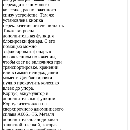
переходить с помощью
колесика, расположенного
снизу устройства. Там же
установлена кнопка
переключения интенсивности.
Также встроена
дополнительная функция
блокировки фонаря. С его
помощью можно
зафиксировать фонарь в
выключенном положении,
чтобы свет не включился при
транспортировке, хранении
или в самый неподходящий
момент. Для блокировки
нужно прокрутить колесико
влево до упора.
Корпус, аккумулятор и
дополнительные функции.
Корпус изготовлен из
сверхпрочного алюминиевого
сплава A6061-T6. Металл
дополнительно анодирован
защитной пленкой, которая
повышает износостойкость и