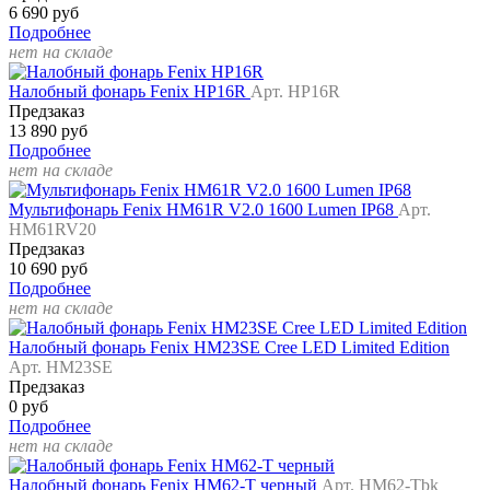
6 690 руб
Подробнее
нет на складе
Налобный фонарь Fenix HP16R
Арт. HP16R
Предзаказ
13 890 руб
Подробнее
нет на складе
Мультифонарь Fenix HM61R V2.0 1600 Lumen IP68
Арт.
HM61RV20
Предзаказ
10 690 руб
Подробнее
нет на складе
Налобный фонарь Fenix HM23SE Cree LED Limited Edition
Арт. HM23SE
Предзаказ
0 руб
Подробнее
нет на складе
Налобный фонарь Fenix HM62-T черный
Арт. HM62-Tbk