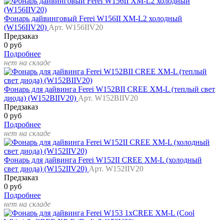
Фонарь дайвинговый Ferei W156II XM-L2 холодный
(W156IIV20)
Арт. W156IIV20
Предзаказ
0 руб
Подробнее
нет на складе
Фонарь для дайвинга Ferei W152BII CREE XM-L (теплый свет
диода) (W152BIIV20)
Арт. W152BIIV20
Предзаказ
0 руб
Подробнее
нет на складе
Фонарь для дайвинга Ferei W152II CREE XM-L (холодный
свет диода) (W152IIV20)
Арт. W152IIV20
Предзаказ
0 руб
Подробнее
нет на складе