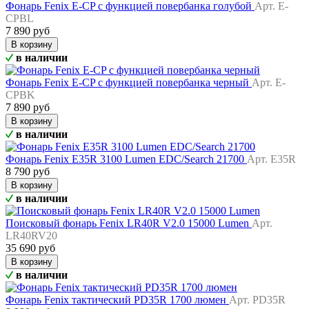
Фонарь Fenix E-CP с функцией повербанка голубой
Арт. E-
CPBL
7 890 руб
В корзину
в наличии
Фонарь Fenix E-CP с функцией повербанка черный
Арт. E-
CPBK
7 890 руб
В корзину
в наличии
Фонарь Fenix E35R 3100 Lumen EDC/Search 21700
Арт. E35R
8 790 руб
В корзину
в наличии
Поисковый фонарь Fenix LR40R V2.0 15000 Lumen
Арт.
LR40RV20
35 690 руб
В корзину
в наличии
Фонарь Fenix тактический PD35R 1700 люмен
Арт. PD35R