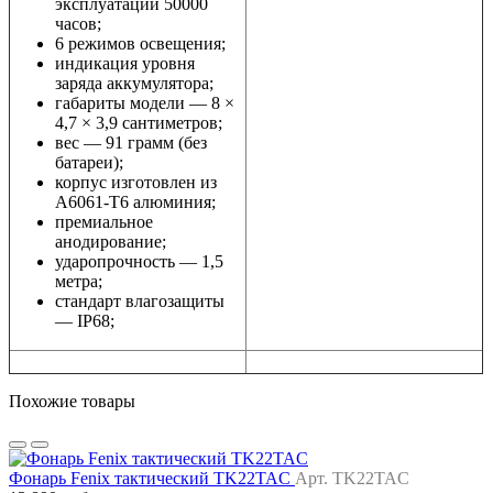
эксплуатации 50000
часов;
6 режимов освещения;
индикация уровня
заряда аккумулятора;
габариты модели — 8 ×
4,7 × 3,9 сантиметров;
вес — 91 грамм (без
батареи);
корпус изготовлен из
А6061-Т6 алюминия;
премиальное
анодирование;
ударопрочность — 1,5
метра;
стандарт влагозащиты
— IP68;
Похожие товары
Фонарь Fenix тактический TK22TAC
Арт. TK22TAC