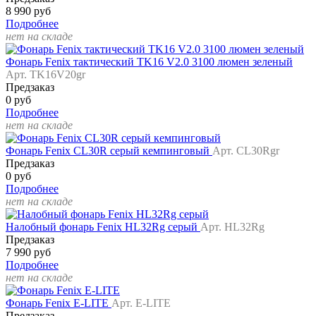
8 990 руб
Подробнее
нет на складе
Фонарь Fenix тактический TK16 V2.0 3100 люмен зеленый
Арт. TK16V20gr
Предзаказ
0 руб
Подробнее
нет на складе
Фонарь Fenix CL30R серый кемпинговый
Арт. CL30Rgr
Предзаказ
0 руб
Подробнее
нет на складе
Налобный фонарь Fenix HL32Rg серый
Арт. HL32Rg
Предзаказ
7 990 руб
Подробнее
нет на складе
Фонарь Fenix E-LITE
Арт. E-LITE
Предзаказ