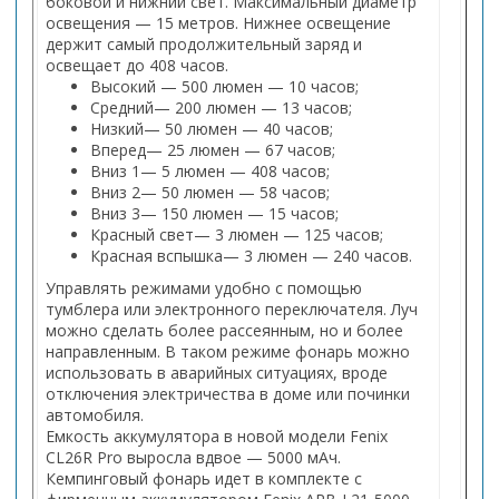
боковой и нижний свет. Максимальный диаметр
освещения — 15 метров. Нижнее освещение
держит самый продолжительный заряд и
освещает до 408 часов.
Высокий — 500 люмен — 10 часов;
Средний— 200 люмен — 13 часов;
Низкий— 50 люмен — 40 часов;
Вперед— 25 люмен — 67 часов;
Вниз 1— 5 люмен — 408 часов;
Вниз 2— 50 люмен — 58 часов;
Вниз 3— 150 люмен — 15 часов;
Красный свет— 3 люмен — 125 часов;
Красная вспышка— 3 люмен — 240 часов.
Управлять режимами удобно с помощью
тумблера или электронного переключателя. Луч
можно сделать более рассеянным, но и более
направленным. В таком режиме фонарь можно
использовать в аварийных ситуациях, вроде
отключения электричества в доме или починки
автомобиля.
Емкость аккумулятора в новой модели Fenix
CL26R Pro выросла вдвое — 5000 мАч.
Кемпинговый фонарь идет в комплекте с