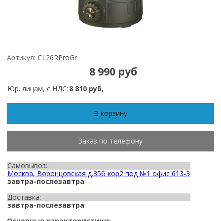
Артикул:
CL26RProGr
8 990 руб
Юр. лицам, с НДС:
8 810 руб,
В корзину
Заказ по телефону
Самовывоз:
Москва, Воронцовская д.35б кор2 под №1 офис 613-3
завтра-послезавтра
Доставка:
завтра-послезавтра
Основные характеристики: