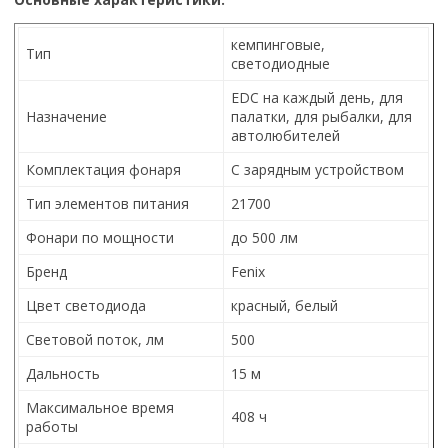
кемпинговые,
Тип
светодиодные
EDC на каждый день, для
Назначение
палатки, для рыбалки, для
автолюбителей
Комплектация фонаря
С зарядным устройством
Тип элементов питания
21700
Фонари по мощности
до 500 лм
Бренд
Fenix
Цвет светодиода
красный, белый
Световой поток, лм
500
Дальность
15 м
Максимальное время
408 ч
работы