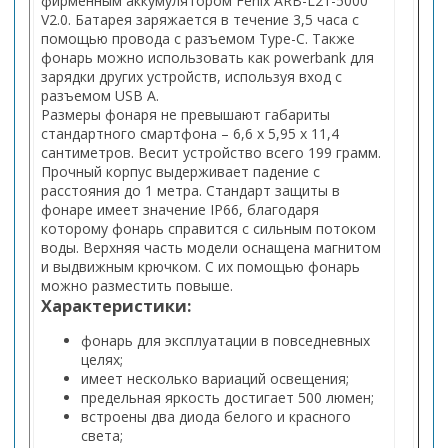
фирменным аккумулятором Fenix ARB-L21-5000
V2.0. Батарея заряжается в течение 3,5 часа с
помощью провода с разъемом Type-C. Также
фонарь можно использовать как powerbank для
зарядки других устройств, используя вход с
разъемом USB A.
Размеры фонаря не превышают габариты
стандартного смартфона – 6,6 x 5,95 x 11,4
сантиметров. Весит устройство всего 199 грамм.
Прочный корпус выдерживает падение с
расстояния до 1 метра. Стандарт защиты в
фонаре имеет значение IP66, благодаря
которому фонарь справится с сильным потоком
воды. Верхняя часть модели оснащена магнитом
и выдвижным крючком. С их помощью фонарь
можно разместить повыше.
Характеристики:
фонарь для эксплуатации в повседневных
целях;
имеет несколько вариаций освещения;
предельная яркость достигает 500 люмен;
встроены два диода белого и красного
света;