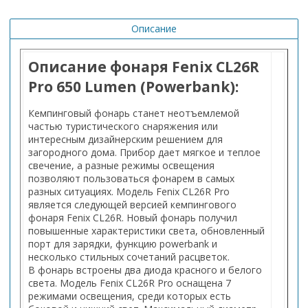
Описание
Описание фонаря Fenix CL26R
Pro 650 Lumen (Powerbank):
Кемпинговый фонарь станет неотъемлемой
частью туристического снаряжения или
интересным дизайнерским решением для
загородного дома. Прибор дает мягкое и теплое
свечение, а разные режимы освещения
позволяют пользоваться фонарем в самых
разных ситуациях. Модель Fenix CL26R Pro
является следующей версией кемпингового
фонаря Fenix CL26R. Новый фонарь получил
повышенные характеристики света, обновленный
порт для зарядки, функцию powerbank и
несколько стильных сочетаний расцветок.
В фонарь встроены два диода красного и белого
света. Модель Fenix CL26R Pro оснащена 7
режимами освещения, среди которых есть