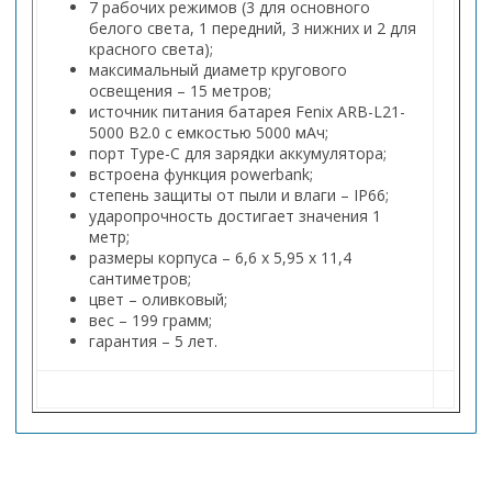
7 рабочих режимов (3 для основного
белого света, 1 передний, 3 нижних и 2 для
красного света);
максимальный диаметр кругового
освещения – 15 метров;
источник питания батарея Fenix ARB-L21-
5000 B2.0 с емкостью 5000 мАч;
порт Type-C для зарядки аккумулятора;
встроена функция powerbank;
степень защиты от пыли и влаги – IP66;
ударопрочность достигает значения 1
метр;
размеры корпуса – 6,6 x 5,95 x 11,4
сантиметров;
цвет – оливковый;
вес – 199 грамм;
гарантия – 5 лет.