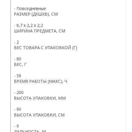
- Повседневные
РАЗМЕР (ДХШХВ), СМ
- 6,7 х 2,2 х 2,2
ШИРИНА ПРЕДМЕТА, СМ
- 2
ВЕС ТОВАРА С УПАКОВКОЙ (Г)
- 80
ВЕС, Г
- 56
ВРЕМЯ РАБОТЫ (МАКС), Ч
- 200
ВЫСОТА УПАКОВКИ, ММ
- 90
ВЫСОТА УПАКОВКИ, СМ
- 9
ДАЛЬНОСТЬ, М