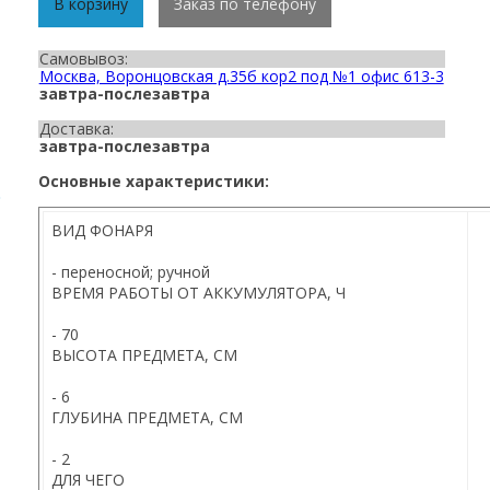
В корзину
Заказ по телефону
Самовывоз:
Москва, Воронцовская д.35б кор2 под №1 офис 613-3
завтра-послезавтра
Доставка:
завтра-послезавтра
Основные характеристики:
ВИД ФОНАРЯ
- переносной; ручной
ВРЕМЯ РАБОТЫ ОТ АККУМУЛЯТОРА, Ч
- 70
ВЫСОТА ПРЕДМЕТА, СМ
- 6
ГЛУБИНА ПРЕДМЕТА, СМ
- 2
ДЛЯ ЧЕГО