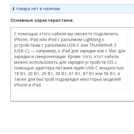
товара нет в наличии
Основные характеристики:
C помощью этого кабеля вы сможете подключить
iPhone, iPad или iPod с разъёмом Lightning к
устройствам с разъёмом USB‑C или Thunderbolt 3
(USB‑C) — например, к iPad для зарядки или к Mac для
зарядки и синхронизации. Кроме того, этот кабель
можно использовать для зарядки устройств iOS с
помощью адаптера питания Apple USB‑C мощностью
18 Вт, 20 Вт, 29 Вт, 30 Вт, 61 Вт, 87 Вт или 96 Вт, а
также для быстрой подзарядки некоторых моделей
iPhone и iPad.