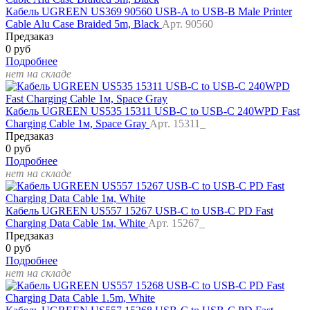
Кабель UGREEN US369 90560 USB-A to USB-B Male Printer
Cable Alu Case Braided 5m, Black
Арт. 90560
Предзаказ
0 руб
Подробнее
нет на складе
Кабель UGREEN US535 15311 USB-C to USB-C 240WPD Fast
Charging Cable 1м, Space Gray
Арт. 15311_
Предзаказ
0 руб
Подробнее
нет на складе
Кабель UGREEN US557 15267 USB-C to USB-C PD Fast
Charging Data Cable 1м, White
Арт. 15267_
Предзаказ
0 руб
Подробнее
нет на складе