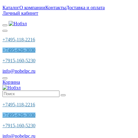
Каталог
О компании
Контакты
Доставка и оплата
Личный кабинет
+7495-118-2216
+7495-626-3030
+7915-160-5230
info@nobelpc.ru
Корзина
+7495-118-2216
+7495-626-3030
+7915-160-5230
info@nobelpc.ru