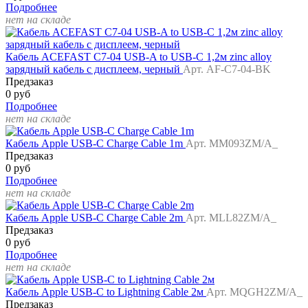
Подробнее
нет на складе
Кабель ACEFAST C7-04 USB-A to USB-C 1,2м zinc alloy
зарядный кабель с дисплеем, черный
Арт. AF-C7-04-BK
Предзаказ
0 руб
Подробнее
нет на складе
Кабель Apple USB-C Charge Cable 1m
Арт. MM093ZM/A_
Предзаказ
0 руб
Подробнее
нет на складе
Кабель Apple USB-C Charge Cable 2m
Арт. MLL82ZM/A_
Предзаказ
0 руб
Подробнее
нет на складе
Кабель Apple USB-C to Lightning Cable 2м
Арт. MQGH2ZM/A_
Предзаказ