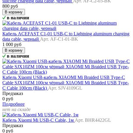
silicone charging data cable, черный
Арт. AF-C2-03-BK
800 руб
В корзину
в наличии
Кабель ACEFAST C1-01 USB-C to Lightning aluminum charging
data cable, черный
Арт. AF-C1-01-BK
1 000 руб
В корзину
в наличии
Кабель Xiaomi USB-кабель XIAOMI Mi Braided USB Type-C
Cable SJX10ZM 100см чёрный XIAOMI Mi Braided USB Type-
C Cable 100cm (Black)
Арт. SJV4109GL
Предзаказ
0 руб
Подробнее
нет на складе
Кабель Xiaomi Mi USB-C Cable, 1м
Арт. BHR4422GL
Предзаказ
0 руб