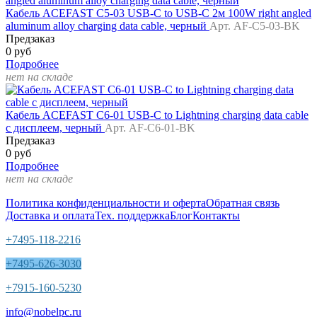
Кабель ACEFAST C5-03 USB-C to USB-C 2м 100W right angled
aluminum alloy charging data cable, черный
Арт. AF-C5-03-BK
Предзаказ
0 руб
Подробнее
нет на складе
Кабель ACEFAST C6-01 USB-C to Lightning charging data cable
с дисплеем, черный
Арт. AF-C6-01-BK
Предзаказ
0 руб
Подробнее
нет на складе
Политика конфиденциальности и оферта
Обратная связь
Доставка и оплата
Тех. поддержка
Блог
Контакты
+7495-118-2216
+7495-626-3030
+7915-160-5230
info@nobelpc.ru