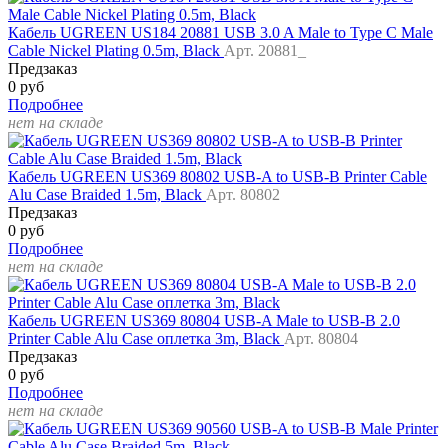
Кабель UGREEN US184 20881 USB 3.0 A Male to Type C Male
Cable Nickel Plating 0.5m, Black
Арт. 20881_
Предзаказ
0 руб
Подробнее
нет на складе
Кабель UGREEN US369 80802 USB-A to USB-B Printer Cable
Alu Case Braided 1.5m, Black
Арт. 80802
Предзаказ
0 руб
Подробнее
нет на складе
Кабель UGREEN US369 80804 USB-A Male to USB-B 2.0
Printer Cable Alu Case оплетка 3m, Black
Арт. 80804
Предзаказ
0 руб
Подробнее
нет на складе