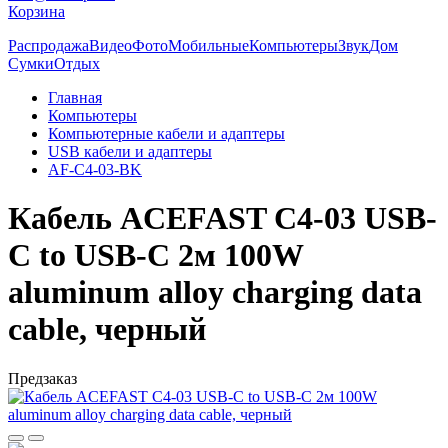
Корзина
Распродажа
Видео
Фото
Мобильные
Компьютеры
Звук
Дом
Сумки
Отдых
Главная
Компьютеры
Компьютерные кабели и адаптеры
USB кабели и адаптеры
AF-C4-03-BK
Кабель ACEFAST C4-03 USB-
C to USB-C 2м 100W
aluminum alloy charging data
cable, черный
Предзаказ