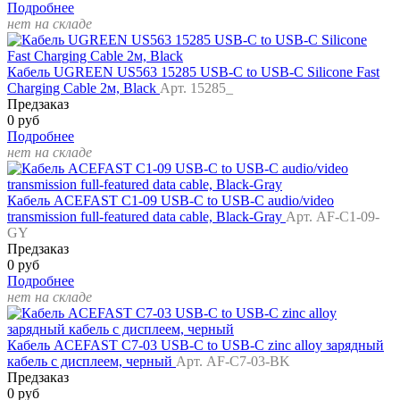
Подробнее
нет на складе
Кабель UGREEN US563 15285 USB-C to USB-C Silicone Fast
Charging Cable 2м, Black
Арт. 15285_
Предзаказ
0 руб
Подробнее
нет на складе
Кабель ACEFAST C1-09 USB-C to USB-C audio/video
transmission full-featured data cable, Black-Gray
Арт. AF-C1-09-
GY
Предзаказ
0 руб
Подробнее
нет на складе
Кабель ACEFAST C7-03 USB-C to USB-C zinc alloy зарядный
кабель с дисплеем, черный
Арт. AF-C7-03-BK
Предзаказ
0 руб