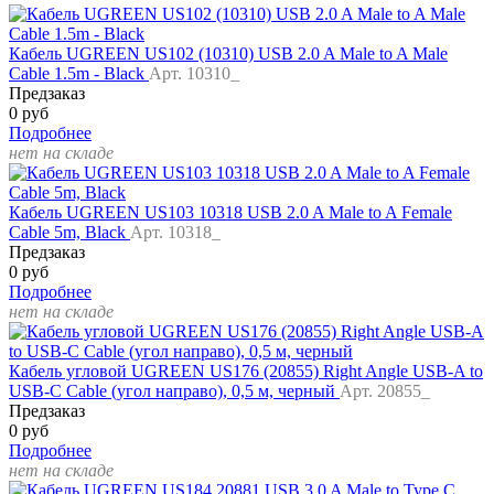
Кабель UGREEN US102 (10310) USB 2.0 A Male to A Male
Cable 1.5m - Black
Арт. 10310_
Предзаказ
0 руб
Подробнее
нет на складе
Кабель UGREEN US103 10318 USB 2.0 A Male to A Female
Cable 5m, Black
Арт. 10318_
Предзаказ
0 руб
Подробнее
нет на складе
Кабель угловой UGREEN US176 (20855) Right Angle USB-A to
USB-C Cable (угол направо), 0,5 м, черный
Арт. 20855_
Предзаказ
0 руб
Подробнее
нет на складе