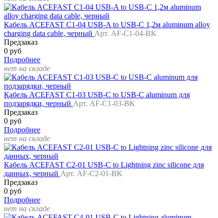
Кабель ACEFAST C1-04 USB-A to USB-C 1,2м aluminum alloy
charging data cable, черный
Арт. AF-C1-04-BK
Предзаказ
0 руб
Подробнее
нет на складе
Кабель ACEFAST C1-03 USB-C to USB-C aluminum для
подзарядки, черный
Арт. AF-C1-03-BK
Предзаказ
0 руб
Подробнее
нет на складе
Кабель ACEFAST C2-01 USB-C to Lightning zinc silicone для
данных, черный
Арт. AF-C2-01-BK
Предзаказ
0 руб
Подробнее
нет на складе