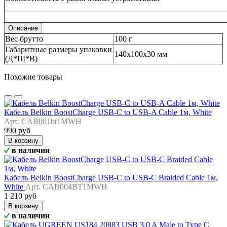
Описание
Вес брутто
100 г
Габаритные размеры упаковки
140х100х30 мм
(Д*Ш*В)
Похожие товары
Кабель Belkin BoostCharge USB-C to USB-A Cable 1м, White
Арт. CAB001bt1MWH
990 руб
В корзину
в наличии
Кабель Belkin BoostCharge USB-C to USB-C Braided Cable 1м,
White
Арт. CAB004BT1MWH
1 210 руб
В корзину
в наличии