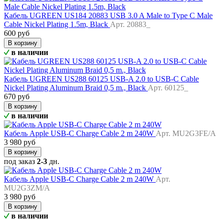
Кабель UGREEN US184 20883 USB 3.0 A Male to Type C Male
Cable Nickel Plating 1.5m, Black
Арт. 20883_
600 руб
В корзину
в наличии
Кабель UGREEN US288 60125 USB-A 2.0 to USB-C Cable
Nickel Plating Aluminum Braid 0,5 m., Black
Арт. 60125_
670 руб
В корзину
в наличии
Кабель Apple USB-C Charge Cable 2 m 240W
Арт. MU2G3FE/A
3 980 руб
В корзину
под заказ
2-3
дн.
Кабель Apple USB-C Charge Cable 2 m 240W
Арт.
MU2G3ZM/A
3 980 руб
В корзину
в наличии