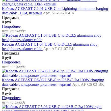
Кабель ACEFAST C4-01 USB-C to Lightning aluminum charging
data cable, 1,8м, черный
Арт. AF-C4-01-BK
Предзаказ
0 руб
Подробнее
нет на складе
Кабель ACEFAST C1-07 USB-C to DC3,5 aluminum alloy
headphones adapter cable
Арт. AF-C1-07-BK
Предзаказ
0 руб
Подробнее
нет на складе
Кабель ACEFAST C6-03 USB-C to USB-C 2м 100W charging
data cable с цифровым дисплеем, черный
Арт. AF-C6-03-BK
Предзаказ
0 руб
Подробнее
нет на складе