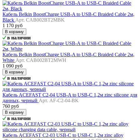
Кабель Belkin BoostCharge USB-A to USB-C Braided Cable 2м,
Black
Арт. CAB002BT2MBK
1 170 руб
В корзину
в наличии
Кабель Belkin BoostCharge USB-A to USB-C Braided Cable 2м,
White
Арт. CAB002BT2MWH
1 090 руб
В корзину
в наличии
Кабель ACEFAST C2-04 USB-A to USB-C 1,2м zinc silicone для
данных, черный
Арт. AF-C2-04-BK
760 руб
В корзину
в наличии
Кабель ACEFAST C2-03 USB-C to USB-C 1,2м zinc alloy