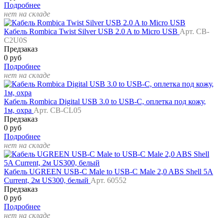
Подробнее
нет на складе
Кабель Rombica Twist Silver USB 2.0 A to Micro USB
Арт. CB-
C2U0S
Предзаказ
0 руб
Подробнее
нет на складе
Кабель Rombica Digital USB 3.0 to USB-C, оплетка под кожу,
1м, охра
Арт. CB-CL05
Предзаказ
0 руб
Подробнее
нет на складе
Кабель UGREEN USB-C Male to USB-C Male 2,0 ABS Shell 5A
Current, 2м US300, белый
Арт. 60552
Предзаказ
0 руб
Подробнее
нет на складе