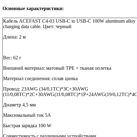
Основные характеристики:
Кабель ACEFAST C4-03 USB-C to USB-C 100W aluminum alloy
charging data cable. Цвет: черный
Длина: 2 м
Вес: 62 г
Внешний материал: матовый TPE + тканая оплетка
Материал соединения: сплав цинка
Провод: 23AWG (34/0,1TC)*3C+30AWG
(11/0,08TC)*2C+30AWG(11/0,08TC)*1P+24AWG(19/0,12TC)*4
Диаметр 4,5 мм
Максимальный ток 5А
Быстрая зарядка 100 W
Cовместимость с различными устройствами