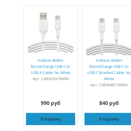
Кабель Belkin
Кабель Belkin
BoostCharge USB-C to
BoostCharge USB-C to
USB-A Cable 1м, White
USB-C Braided Cable 1м,
Арт. CAB001bt1MWH
White
Арт. CAB004BT1MWH
990 руб
840 руб
В корзину
В корзину