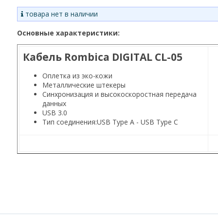
товара нет в наличии
Основные характеристики:
Кабель Rombica DIGITAL CL-05
Оплетка из эко-кожи
Металлические штекеры
Синхронизация и высокоскоростная передача
данных
USB 3.0
Тип соединения:
USB Type A - USB Type C