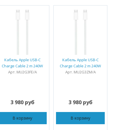
Кабель Apple USB-C
Кабель Apple USB-C
Ка
Charge Cable 2 m 240W
Charge Cable 2 m 240W
Boost
Арт. MU2G3FE/A
Арт. MU2G3ZM/A
USB-C 
Арт.
3 980 руб
3 980 руб
1
В корзину
В корзину