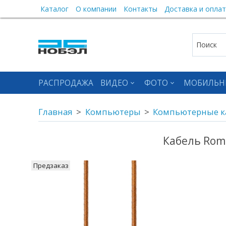
Каталог
О компании
Контакты
Доставка и оплат
РАСПРОДАЖА
ВИДЕО
ФОТО
МОБИЛЬН
Главная
Компьютеры
Компьютерные к
Кабель Rombi
Предзаказ